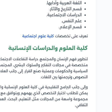
اللغة العربية وآدابها.
قسم التاريخ والآثار.
الدراسات الاجتماعية.
علم النفس.
قسم الإعلام.
تعرف على تخصصات
كلية علوم اجتماعية
كلية العلوم والدراسات الإنسانية
لتطوير فهم الإنسان والمجتمع، دراسة التفاعلات الاجتماع
متخصصة في مجالات التفكير والسلوك البشري، المجتمع و
السياسية والحكومات وعملية صنع القرار، إلى جانب العلاق
النصوص وترجمتها بين اللغات.
وإلى جانب البرامج التقليدية في كلية العلوم الإنسانية 
يمكن للطلاب اختيار التخصص الذي يهمهم ويتوافق مع اه
مجموعة واسعة من المجالات مثل التعليم، البحث، العمل ا
الثقافي.