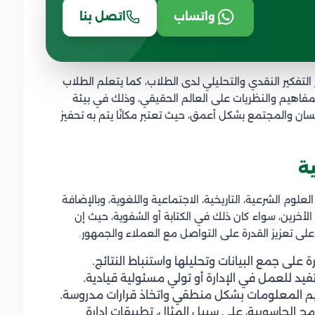
واتساب
اتصل بنا
 التفكير النقدي والتحليلي لدى الطلاب، كما يتعلم الطلاب
مفاهيم والنظريات على العالم الحقيقي، وذلك في بيئة
ن والمجتمع بشكل أعمق، حيث تعتبر مكانًا يتم به تحفيز
ية
لوم الشرعية، التاريخية، الاجتماعية واللغوية، وبالإضافة
لأخرين، سواء كان ذلك في الكتابة أو الشفوية، حيث إن
ى تعزيز القدرة على التواصل مع العملاء والجمهور.
 على جمع البيانات وتحليلها واستنباط النتائج.
تفيد للعمل في الإدارة أو تولي مسئولية قيادية.
قييم المعلومات بشكل منطقي واتخاذ قرارات مدروسة.
مج الحاسوبية، على سبيل المثال، تطبيقات إدارة