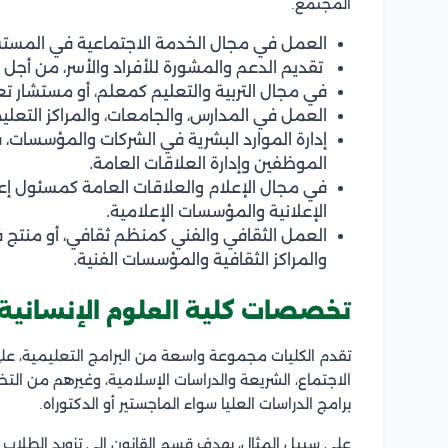
المجتمع.
العمل في مجال الخدمة الاجتماعية في المستشف
تقديم الدعم والمشورة للأفراد والأسر، من أجل ح
في مجال التربية والتعليم كمعلم، أو مستشار تع
العمل في المدارس، والجامعات، والمراكز التعلي
إدارة الموارد البشرية في الشركات والمؤسسات، 
الموظفين وإدارة العلاقات العامة.
في مجال الإعلام والعلاقات العامة كمسئول إعل
الإعلانية والمؤسسات الإعلامية.
العمل الثقافي والفني كمنظم ثقافي، أو منتج 
والمراكز الثقافية والمؤسسات الفنية.
تخصصات كلية العلوم الإنسانية 
تقدم الكليات مجموعة واسعة من البرامج التعليمية، على س
الاجتماع، الشريعة والدراسات الإسلامية، وغيرهم من ال
برامج الدراسات العليا سواء الماجستير أو الدكتوراه.
على سبيل المثال، يهدف قسم القانون إلى تزويد الطلاب با