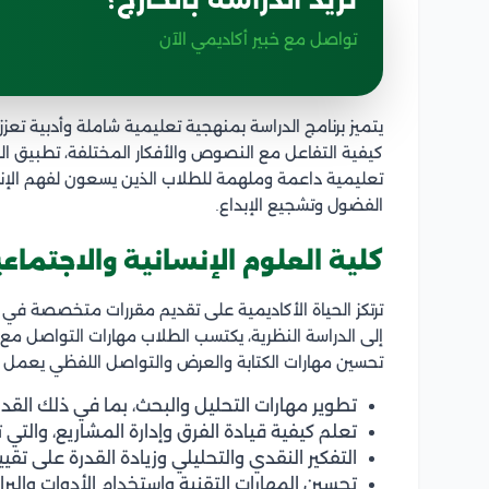
تواصل مع خبير أكاديمي الآن
يتميز برنامج الدراسة بمنهجية تعليمية شاملة وأدبية تعزز
كيفية التفاعل مع النصوص والأفكار المختلفة، تطبيق ال
تعليمية داعمة وملهمة للطلاب الذين يسعون لفهم الإنسا
الفضول وتشجيع الإبداع.
كلية العلوم الإنسانية والاجتماع
ترتكز الحياة الأكاديمية على تقديم مقررات متخصصة في الع
إلى الدراسة النظرية، يكتسب الطلاب مهارات التواصل مع ا
تحسين مهارات الكتابة والعرض والتواصل اللفظي يعمل عل
تطوير مهارات التحليل والبحث، بما في ذلك القدرة
تعلم كيفية قيادة الفرق وإدارة المشاريع، والتي 
التفكير النقدي والتحليلي وزيادة القدرة على ت
تحسين المهارات التقنية واستخدام الأدوات والبرا