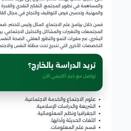
والمساهمة في تطوير المجتمع، التفكير النقدي والقدرة عل
والمهنية، وتحسين فرص التوظيف والنجاح في مجال القان
فمن خلال برنامج علم الاجتماع، كمثال وليس للحصر، ضمن 
المجتمعات والتغيرات والمشاكل والتحليل الاجتماعي، ب
البشري، عبر مقررات النمو والتطور العقلي، الصحة النفس
التخصصات الأخرى التي تندرج تحت مظلة النفس والاجتما
تريد الدراسة بالخارج؟
تواصل مع خبير أكاديمي الآن
علوم الاجتماع والخدمة الاجتماعية.
الشريعة والدراسات الإسلامية.
الجغرافيا ونظم المعلوماتية.
اللغات الحديثة وآدابها.
قسم علم المعلومات.