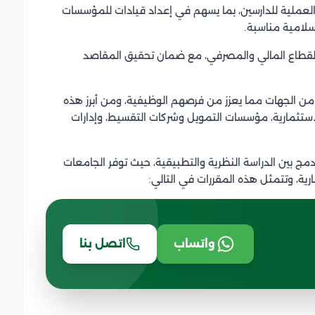
العملية للدارسين، بما يسهم في إعداد قيادات للمؤسسات
إسلامية مناسبة.
 القطاع المالي والمصرفي، مع ضمان تحقيق المقاصد
من الجهات مما يعزز من فرصهم الوظيفية، ومن أبرز هذه
 الاستثمارية، مؤسسات التمويل وشركات التقسيط، وإدارات
دمج بين الدراسة النظرية والتطبيقية، حيث توفر الجامعات
بارية، وتتمثل هذه المقررات في التالي:
واتساب
اتصل بنا