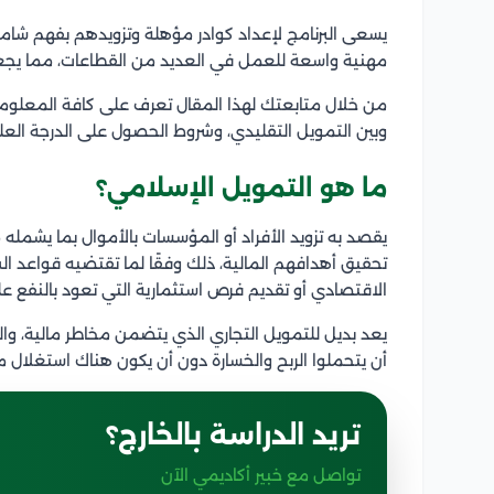
يسعى البرنامج لإعداد كوادر مؤهلة وتزويدهم بفهم شام
مهنية واسعة للعمل في العديد من القطاعات، مما يجعله خي
من خلال متابعتك لهذا المقال تعرف على كافة المعلومات 
وبين التمويل التقليدي، وشروط الحصول على الدرجة العل
ما هو التمويل الإسلامي؟
يقصد به تزويد الأفراد أو المؤسسات بالأموال بما يشمل
تحقيق أهدافهم المالية، ذلك وفقًا لما تقتضيه قواعد ا
الاقتصادي أو تقديم فرص استثمارية التي تعود بالنفع عل
يعد بديل للتمويل التجاري الذي يتضمن مخاطر مالية، وا
أن يتحملوا الربح والخسارة دون أن يكون هناك استغلال م
تريد الدراسة بالخارج؟
تواصل مع خبير أكاديمي الآن