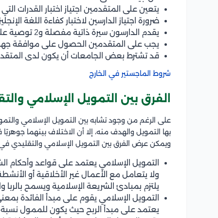
يتعين على المتقدمين اجتياز اختبار القدرات التي
ضرورة اجتياز الدارسين لاختبار كفاءة اللغة الإنج
يقدم الدارسون سيرة ذاتية مفصلة و2 توصية علمية من أساتذة سبق ودرسوا لهم.
يجب على المتقدمين الحصول على موافقة جهة 
قد تشترط بعض الجامعات أن يكون لدى المتقد
شروط الماجستير في الخارج
الفرق بين التمويل الإسلامي والت
على الرغم من وجود تشابه بين التمويل الإسلامي والتم
بها التمويل والهدف منه، إلا أن الاختلاف بينهما جوهريً
ويمكن عرض الفرق بين التمويل الإسلامي والتقليدي في ال
التمويل الإسلامي يعتمد على قواعد وأحكام الشري
ولا يتعامل مع الأعمال غير الأخلاقية أو الأنش
يلتزم بمبادئ الشريعة الإسلامية ويسمح بالربا و
التمويل الإسلامي يقوم على مبدأ الفائدة بمعنى 
يعتمد على مبدأ الربح حيث يكون للممول نسبة من