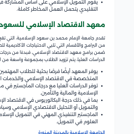
يقوم التمويل الإسلامي على أساس المشاركة في
التقليدي يتحمل العمل المخاطر كاملة.
معهد الاقتصاد الإسلامي للسعود
تقدم جامعة الإمام محمد بن سعود الإسلامية، التي تقع
من البرامج والأقسام التي تلبي الاحتياجات الأكاديمية 
ضمن برامج معهد الاقتصاد الإسلامي، فبدءًا من درجات
الدراسات العليا، يتم تزويد الطلاب بمجموعة واسعة من ا
يوفر المعهد أيضًا فرصًا بحثية للطلاب المهتمين 
المتخصصة في الاقتصاد الإسلامي والخدمات ا
توفر الدراسات العليا مع درجات الماجستير في
الإسلامية والمالية والتأمين.
بما في ذلك درجة البكالوريوس في الاقتصاد الإ
والتمويل أو التحليل الاقتصادي الإسلامي وسياس
الماجستير التنفيذي المهني في التمويل الإسلامي
العلوم في التمويل.
الجامعة الإسلامية بالمدينة المنورة