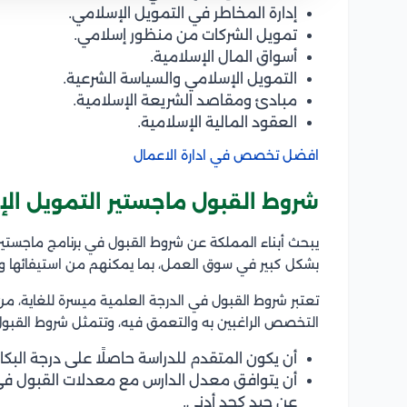
إدارة المخاطر في التمويل الإسلامي.
تمويل الشركات من منظور إسلامي.
أسواق المال الإسلامية.
التمويل الإسلامي والسياسة الشرعية.
مبادئ ومقاصد الشريعة الإسلامية.
العقود المالية الإسلامية.
افضل تخصص في ادارة الاعمال
شروط القبول ماجستير التمويل ال
يبحث أبناء المملكة عن شروط القبول في برنامج ماجستي
بشكل كبير في سوق العمل، بما يمكنهم من استيفائها وال
تعتبر شروط القبول في الدرجة العلمية ميسرة للغاية، 
التخصص الراغبين به والتعمق فيه، وتتمثل شروط القبول 
أن يكون المتقدم للدراسة حاصلًا على درجة ال
أن يتوافق معدل الدارس مع معدلات القبول في ا
عن جيد كحد أدنى.