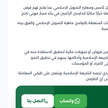
ل لأسس ومعايير التمويل الإسلامي، بما يفتح لهم فرص
ارًا مثاليًا للدارسين الراغبين في بناء مسار مهني ناجح.
المتعلقة بالبرنامج، ماهية التمويل الإسلامي والفرق بينه
مية.
ه من قروض أو تمويلات مالية لتحقيق الاستفادة منه في
لشريعة الإسلامية وأحكامها، يسهم في تحقيق النمو
ى الأفراد أو المؤسسات.
لذي تحرمه الشريعة الإسلامية، ويتعين على طرفي المعاملة
ن أي الطرفين.
واتساب
اتصل بنا