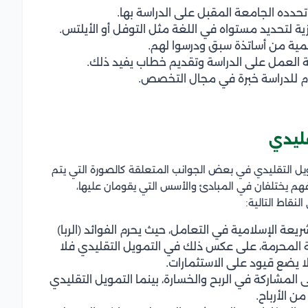
 تحدده الجامعة المقبل على الدراسة بها.
ليزية لتحديد مستواه في اللغة مثل التوفل أو الأيلتس.
العمل على الدراسة وتقديم خطاب يفيد ذلك.
م للدراسة خبرة في مجال التخصص.
قليدي
ويل التقليدي في بعض الجوانب المتعلقة كالصورة التي يتم
ا فهم يختلفان في المبادئ والأسس التي يقومان عليها،
نقاط التالية:
عة الإسلامية في التعامل، حيث يحرم الفوائد (الربا)
طة المحرمة، على عكس ذلك في التمويل التقليدي فلا
لا يضع قيود على الاستثمارات.
المشاركة في الربح والخسارة، بينما التمويل التقليدي
 الأرباح.