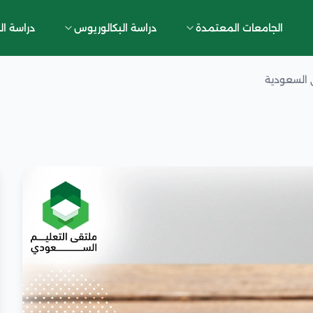
الجامعات المعتمدة
دراسة البكالوريوس
دراسة ال
 السعودية