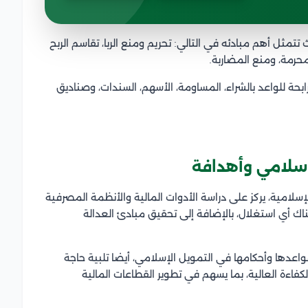
ثل أهم مبادئه في التالي: تحريم ومنع الربا، تقاسم الربح
حرمة، ومنع المضاربة.
ابحة للواعد بالشراء، المساومة، الأسهم، السندات، وصناديق
سلامي وأهدافة
لإسلامية، يركز على دراسة الأدوات المالية والأنظمة المصرفية
اك أي استغلال، بالإضافة إلى تحقيق مبادئ العدالة
اعدها وأحكامها في التمويل الإسلامي، أيضا تلبية حاجة
فاءة العالية، بما يسهم في تطوير القطاعات المالية