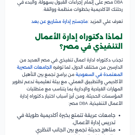
DBA مصر على إتمام إجراءات القبول بسهولة، والبدء في
رحلتك الأكاديمية بخطوات منظمة وواثقة.
تعرف علي المزيد :
ماجستير إدارة مشاريع عن بعد
لماذا دكتوراه إدارة الأعمال
التنفيذي في مصر؟
تجذب دكتوراه ادارة اعمال تنفيذي في مصر العديد من
الدارسين من مختلف الدول، لما توفره
الجامعات المصرية
المعتمدة في السعودية
من برامج تجمع بين التأهيل
الأكاديمي والتطبيق العملي، مع بيئة تعليمية تدعم تطوير
المهارات القيادية والإدارية بما يتناسب مع متطلبات
المؤسسات الحديثة، ومن أبرز أسباب اختيار دكتوراه إدارة
الأعمال التنفيذية، DBA مصر:
جامعات عريقة تتمتع بخبرة أكاديمية طويلة في
تدريس إدارة الأعمال.
مناهج حديثة تجمع بين الجانب النظري