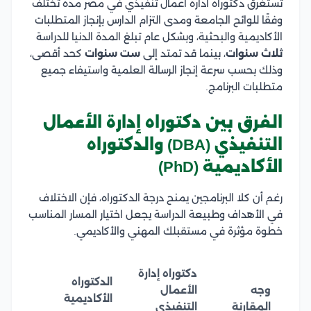
تستغرق دكتوراه ادارة اعمال تنفيذي في مصر مدة تختلف
وفقًا للوائح الجامعة ومدى التزام الدارس بإنجاز المتطلبات
الأكاديمية والبحثية، وبشكل عام تبلغ المدة الدنيا للدراسة
ثلاث سنوات
، بينما قد تمتد إلى
ست سنوات
كحد أقصى،
وذلك بحسب سرعة إنجاز الرسالة العلمية واستيفاء جميع
متطلبات البرنامج.
الفرق بين دكتوراه إدارة الأعمال
التنفيذي (DBA) والدكتوراه
الأكاديمية (PhD)
رغم أن كلا البرنامجين يمنح درجة الدكتوراه، فإن الاختلاف
في الأهداف وطبيعة الدراسة يجعل اختيار المسار المناسب
خطوة مؤثرة في مستقبلك المهني والأكاديمي.
دكتوراه إدارة
الدكتوراه
وجه
الأعمال
الأكاديمية
المقارنة
التنفيذي