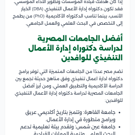
إذا كان هدفك قيادة المؤسسات وتطوير الأداء المؤسسي،
فقد تكون دكتوراه إدارة الأعمال التنفيذي (DBA) الخيار
الأنسب، بينما تناسب الدكتوراه الأكاديمية (PhD) من يطمح
إلى التخصص في البحث العلمي والعمل الجامعي.
أفضل الجامعات المصرية
لدراسة دكتوراه إدارة الأعمال
التنفيذي للوافدين
تضم مصر عددًا من الجامعات المتميزة التي توفر برامج
دكتوراه ادارة اعمال تنفيذي وفق مناهج حديثة تجمع بين
الدراسة الأكاديمية والتطبيق العملي، ومن أبرز أفضل
الجامعات المصرية لدراسة دكتوراه إدارة الأعمال التنفيذي
للوافدين:
جامعة القاهرة: وتتميز بتاريخ أكاديمي عريق
وبرامج متطورة في إدارة الأعمال.
جامعة عين شمس: وتقدم بيئة تعليمية تدعم
البحث العلمي وتنمية المهارات القيادية.