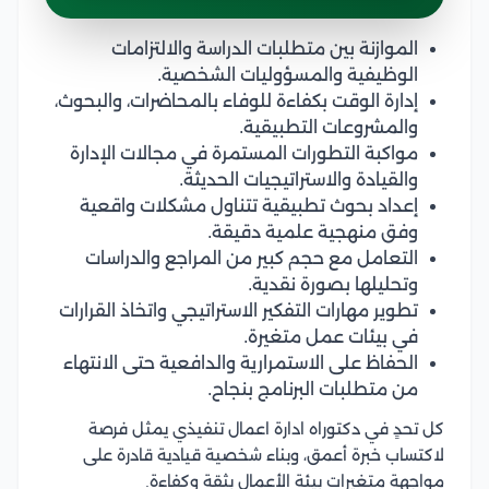
الموازنة بين متطلبات الدراسة والالتزامات
الوظيفية والمسؤوليات الشخصية.
إدارة الوقت بكفاءة للوفاء بالمحاضرات، والبحوث،
والمشروعات التطبيقية.
مواكبة التطورات المستمرة في مجالات الإدارة
والقيادة والاستراتيجيات الحديثة.
إعداد بحوث تطبيقية تتناول مشكلات واقعية
وفق منهجية علمية دقيقة.
التعامل مع حجم كبير من المراجع والدراسات
وتحليلها بصورة نقدية.
تطوير مهارات التفكير الاستراتيجي واتخاذ القرارات
في بيئات عمل متغيرة.
الحفاظ على الاستمرارية والدافعية حتى الانتهاء
من متطلبات البرنامج بنجاح.
كل تحدٍ في دكتوراه ادارة اعمال تنفيذي يمثل فرصة
لاكتساب خبرة أعمق، وبناء شخصية قيادية قادرة على
مواجهة متغيرات بيئة الأعمال بثقة وكفاءة.