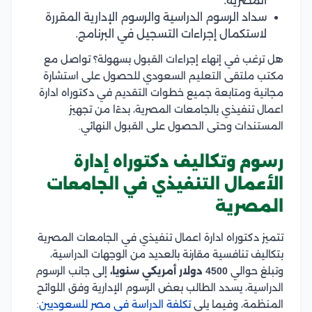
المصرية.
سداد الرسوم الدراسية والرسوم الإدارية المقررة
لاستكمال إجراءات التسجيل في البرنامج.
هل ترغب في إنهاء إجراءات القبول بسهولة؟ تواصل مع
مكتب ملتقى التعليم السعودي للحصول على استشارة
مجانية ومتابعة جميع خطوات التقديم في دكتوراه ادارة
اعمال تنفيذي بالجامعات المصرية، بدءًا من تجهيز
المستندات وحتى الحصول على القبول النهائي.
رسوم وتكاليف دكتوراه إدارة
الأعمال التنفيذي في الجامعات
المصرية
تتميز دكتوراه ادارة اعمال تنفيذي في الجامعات المصرية
بتكاليف تنافسية مقارنة بالعديد من الوجهات الدراسية،
وتبلغ حوالي
4500 دولار أمريكي سنويا،
إلى جانب الرسوم
الدراسية، يسدد الطالب بعض الرسوم الإدارية وفق اللوائح
المنظمة، وفيما يلي
تكلفة الدراسة في مصر للسعوديين
: