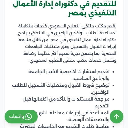
للتقديم في دكتوراه إدارة الأعمال
التنفيذي بمصر
يقدم مكتب ملتقى التعليم السعودي خدمات متكاملة
لمساعدة الطلاب الوافدين الراغبين في الالتحاق ببرنامج
دكتوراه ادارة اعمال تنفيذي في مصر، من خلال متابعة
إجراءات القبول والتسجيل وفق متطلبات الجامعات
المصرية، بما يضمن تجربة تقديم أكثر تنظيمًا وكفاءة،
وتشمل خدمات مكتب ملتقى التعليم السعودي:
تقديم استشارات أكاديمية لاختيار الجامعة
والبرنامج المناسب.
توضيح شروط القبول ومتطلبات التسجيل للطلاب
الوافدين.
مراجعة المستندات والتأكد من اكتمالها قبل
التقديم.
المساعدة في إجراءات معادلة الشهادات
واتساب
والتصديقات الرسمية.
متابعة طلبات التقديم مع الجامعات المصرية