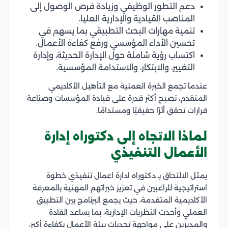
دعم التطور الوظيفي وزيادة فرص الوصول إلى
المناصب القيادية والإدارية العليا.
تنمية مهارات البحث التطبيقي بما يسهم في
تحسين الأداء المؤسسي ورفع كفاءة الأعمال.
اكتساب رؤية شاملة حول الإدارة الحديثة، وإدارة
التغيير، والابتكار، والاستدامة المؤسسية.
عندما تجمع الخبرة العملية مع التأهيل الأكاديمي
المتقدم، تصبح أكثر قدرة على قيادة المؤسسات وصناعة
قرارات تحقق أثرًا حقيقيًا ومستدامًا.
لماذا الاتجاه إلى دكتوراه إدارة
الأعمال التنفيذي
يمثل الالتحاق بـ دكتوراه ادارة اعمال تنفيذي خطوة
استراتيجية للراغبين في تعزيز خبراتهم المهنية بالمعرفة
الأكاديمية المتقدمة، حيث يجمع البرنامج بين التطبيق
العملي وأحدث النظريات الإدارية، بما يساعد القادة
والمديرين على مواجهة تحديات بيئة الأعمال بكفاءة أكبر،