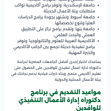
جامعة الإسكندرية: وتوفر برامج أكاديمية تواكب
متطلبات بيئة الأعمال الحديثة.
جامعة أسيوط: وتشتهر بجودة برامج الدراسات
العليا وتنوع تخصصاتها.
جامعة بنها: وتقدم برامج تركز على التطبيق
العملي والبحث العلمي.
الأكاديمية العربية للعلوم والتكنولوجيا: وتوفر
برامج تنفيذية حديثة تجمع بين الجانب الأكاديمي
والخبرة المهنية.
يساعدك اختيار إحدى أفضل الجامعات المصرية لدراسة
دكتوراه ادارة اعمال تنفيذي للوافدين على الحصول على
تعليم أكاديمي متميز، وبناء خبرات قيادية تدعم نجاحك في
بيئة الأعمال المحلية والدولية.
مواعيد التقديم في برنامج
دكتوراه إدارة الأعمال التنفيذي
للوافدين