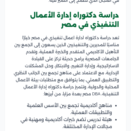
في المجال الذي تطمح إلى التميز فيه.
دراسة دكتوراه إدارة الأعمال
التنفيذي في مصر
تعد دراسة دكتوراه ادارة اعمال تنفيذي في مصر خيارًا
مناسبًا للمديرين والتنفيذيين الذين يسعون إلى الجمع بين
التأهيل الأكاديمي المتقدم والخبرة العملية، وتقدم
الجامعات المصرية برامج حديثة تركز على القيادة
الاستراتيجية، وإدارة التغيير، والابتكار، وحل المشكلات
الإدارية، مع الاعتماد على مناهج تجمع بين الجانب النظري
والتطبيق العملي، بما يتوافق مع متطلبات بيئة الأعمال
المحلية والدولية، وتتميز دراسة دكتوراه إدارة الأعمال
التنفيذية، DBA مصر بعدة مزايا، من أبرزها:
مناهج أكاديمية تجمع بين الأسس العلمية
والتطبيقات العملية.
هيئة تدريس تضم خبرات أكاديمية ومهنية في
مجالات الإدارة المختلفة.