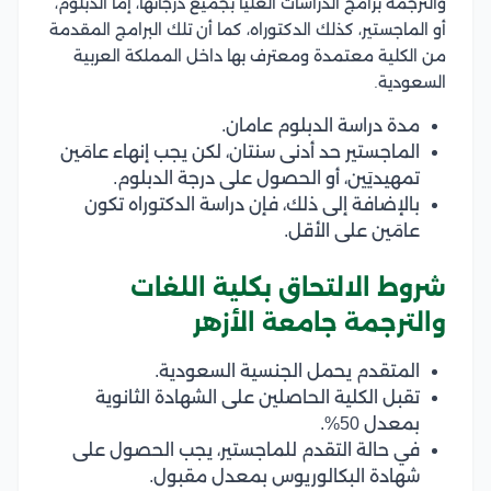
والترجمة برامج الدراسات العليا بجميع درجاتها، إمّا الدبلوم،
أو الماجستير، كذلك الدكتوراه، كما أن تلك البرامج المقدمة
من الكلية معتمدة ومعترف بها داخل المملكة العربية
السعودية.
مدة دراسة الدبلوم عامان.
الماجستير حد أدنى سنتان، لكن يجب إنهاء عامَين
تمهيديَين، أو الحصول على درجة الدبلوم.
بالإضافة إلى ذلك، فإن دراسة الدكتوراه تكون
عامَين على الأقل.
شروط الالتحاق بكلية اللغات
والترجمة جامعة الأزهر
المتقدم يحمل الجنسية السعودية.
تقبل الكلية الحاصلين على الشهادة الثانوية
بمعدل 50%.
في حالة التقدم للماجستير، يجب الحصول على
شهادة البكالوريوس بمعدل مقبول.