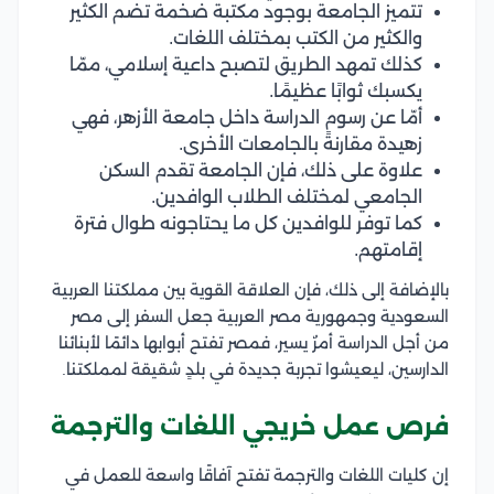
تتميز الجامعة بوجود مكتبة ضخمة تضم الكثير
والكثير من الكتب بمختلف اللغات.
كذلك تمهد الطريق لتصبح داعية إسلامي، ممّا
يكسبك ثوابًا عظيمًا.
أمّا عن رسوم الدراسة داخل جامعة الأزهر، فهي
زهيدة مقارنةً بالجامعات الأخرى.
علاوة على ذلك، فإن الجامعة تقدم السكن
الجامعي لمختلف الطلاب الوافدين.
كما توفر للوافدين كل ما يحتاجونه طوال فترة
إقامتهم.
بالإضافة إلى ذلك، فإن العلاقة القوية بين مملكتنا العربية
السعودية وجمهورية مصر العربية جعل السفر إلى مصر
من أجل الدراسة أمرٌ يسير، فمصر تفتح أبوابها دائمًا لأبنائنا
الدارسين، ليعيشوا تجربة جديدة في بلدٍ شقيقة لمملكتنا.
فرص عمل خريجي اللغات والترجمة
إن كليات اللغات والترجمة تفتح آفاقًا واسعة للعمل في