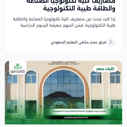
مصاريف كلية تكنولوجيا الصناعة
والطاقة طيبة التكنولوجية
إذا كنت تبحث عن مصاريف كلية تكنولوجيا الصناعة والطاقة
طيبة التكنولوجية، فمن المهم معرفة الرسوم الدراسية
الفعلية، والرسوم الإدارية، والتكلفة الكاملة حتى التخرج، لأن
الدراسة في الجامعات التكنولوجية تعتمد على التدريب
فريق عمل ملتقى التعليم السعودي
العملي والتطبيق الصناعي إلى جانب الدراسة الأكاديمية
وتعد جامعة...
كليات مصر