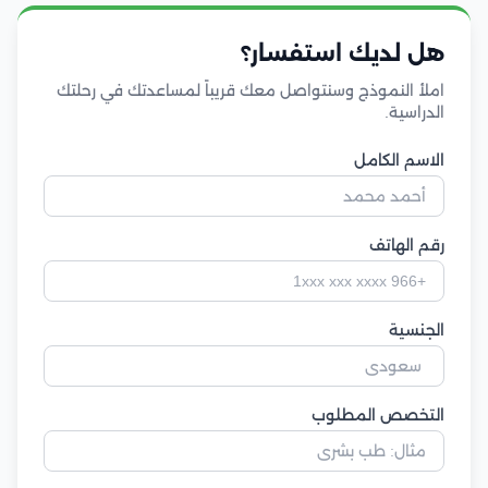
هل لديك استفسار؟
املأ النموذج وسنتواصل معك قريباً لمساعدتك في رحلتك
الدراسية.
الاسم الكامل
رقم الهاتف
الجنسية
التخصص المطلوب