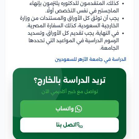
كذلك، المتقدمون للدكتوره يلتزمون بإنهاء
الماجستير في نفس التخصص أولًا.
يجب أن توثق كل الأوراق والمستندات من وزارة
الخارجية السعودية، كذلك السفارة المصرية.
في النهاية، يجب تقديم كل الأوراق، وتسديد
الرسوم الدراسية في المواعيد التي تحددها
الجامعة.
الدراسة في جامعة الأزهر للسعوديين
تريد الدراسة بالخارج؟
تواصل مع خبير أكاديمي الآن
واتساب
اتصل بنا