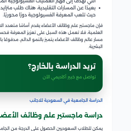
التي تهدف إلى فهم العمليات الفسيولوجية الم
بعيدًا عن المسارات التقليدية، هناك طلب متزايد
حيث تلعب المعرفة الفسيولوجية دورًا محوريًا.
فإن ماجستير علم وظائف الأعضاء يقدم أساسًا متعدد الا
العلمية، فلا تعمل هذه السبل على تعزيز المعرفة فحسب،
مسار عالم وظائف الأعضاء يتميز بالنمو الدائم، مدفوعً
البشرية.
تريد الدراسة بالخارج؟
تواصل مع خبير أكاديمي الآن
الدراسة الجامعية في السعودية للاجانب
دراسة ماجستير علم وظائف الأعضا
يمكن للطلاب السعوديين الحصول على الدرجة من الجام