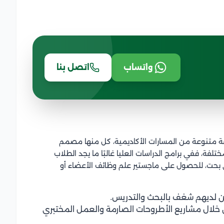
واتساب
اتصل بنا
ة متنوعة من المسارات الأكاديمية، كل منها مصمم
لفة، ففي برامج الدراسات العليا غالبًا ما يجد الطلاب
 بحت، للحصول على ماجستير علم وظائف الأعضاء أو
ن لديهم شغف بالبحث والتدريس.
ن خلال مشاريع الأطروحات الصارمة والعمل المختبري