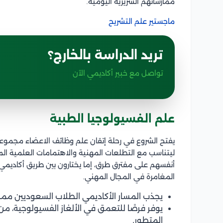
ممارساتهم السريرية اليومية.
ماجستير علم التشريح
تريد الدراسة بالخارج؟
تواصل مع خبير أكاديمي الآن
علم الفسيولوجيا الطبية
يفتح الشروع في رحلة إتقان علم وظائف الاعضاء مجموع
ليتناسب مع التطلعات المهنية والاهتمامات العلمية المخت
أنفسهم على مفترق طرق، إما يختارون بين طريق أكاديمي
المغامرة في المجال المهني.
يجذب المسار الأكاديمي الطلاب السعوديين مم
يوفر فرصًا للتعمق في الألغاز الفسيولوجية، م
المتطور.