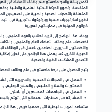
تكمن رسالة برنامج ماجستير علم وظائف الأعضاء في تأهيل
المتقدمة، وتطوير الحركة البحثية العلمية والطبية ودفع 
المتعلقة بالتحديات الصحية والطبية على الصعيدين المح
تطوير استراتيجيات علمية وبروتوكولات تجريبية في الأبح
خبراتهم المهنية في ممارساتهم السريرية.
يهدف هذا البرنامج إلى تزويد الطلاب بالفهم المنهجي وا
تخصصات علم وظائف الأعضاء العام والمنهجي والتكاملي و
والأخصائيين السريريين الصاعدين للعمل في الوظائف ال
الحيوية الأخرى، كما يعمل هذا البرنامج على تعزيز إمكان
التصدي للمشكلات الطبية والصحية.
يتيح الحصول على درجة ماجستير في علم وظائف الاعضاء
العمل في المجالات الصحية والسريرية التي تش
المختبرات والعلاج الطبيعي والعلاج الوظيفي.
العمل في الجامعات كمحاضرين أو باحثين.
المشاركة في مختبرات المصانع التي تهتم بالبحث
ستساعد المهارات البحثية التي جمعها خريجي هذا البرنا