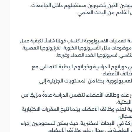
لطموحين الذين يتصورون مستقبلهم داخل الجامعات.
القادم من البحث العلمي.
ة العمليات الفسيولوجية لاكتساب فهمًا شاملًا لكيفية عمل
موضوعات مثل الفسيولوجيا الخلوية، الفيزيولوجيا العصبية،
لتنفسي، فسيولوجيا الغدد الصماء وغيرها.
وراتهم الدراسية وخبراتهم البحثية لتتماشى مع
ائف الأعضاء.
سيولوجية، بدءًا من المستويات الجزيئية إلى
علم وظائف الأعضاء، تتضمن الدراسة عادةً مزيجًا من
لبحثية.
ة لعلم وظائف الاعضاء، بينما تتيح المقررات الاختيارية
مجال.
اركة في الأبحاث المختبرية، حيث يمكن للسعوديين إجراء
ات العلمية في مجال علم وظائف الأعضاء.