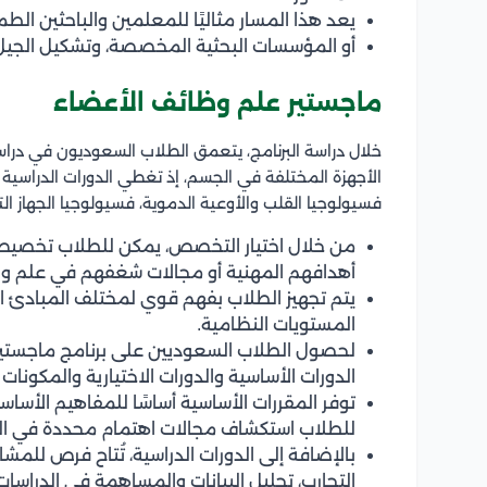
يعد هذا المسار مثاليًا للمعلمين والباحثين ا
أو المؤسسات البحثية المخصصة، وتشكيل الجيل 
ماجستير علم وظائف الأعضاء
خلال دراسة البرنامج، يتعمق الطلاب السعوديون في دراس
الأجهزة المختلفة في الجسم، إذ تغطي الدورات الدراسية 
فسيولوجيا القلب والأوعية الدموية، فسيولوجيا الجهاز ا
من خلال اختيار التخصص، يمكن للطلاب تخصيص د
أهدافهم المهنية أو مجالات شغفهم في علم وظ
يتم تجهيز الطلاب بفهم قوي لمختلف المبادئ الف
المستويات النظامية.
لحصول الطلاب السعوديين على برنامج ماجستير 
الدورات الأساسية والدورات الاختيارية والمكونات ا
توفر المقررات الأساسية أساسًا للمفاهيم الأساسي
للطلاب استكشاف مجالات اهتمام محددة في ال
بالإضافة إلى الدورات الدراسية، تُتاح فرص للمش
التجارب، تحليل البيانات والمساهمة في الدراس