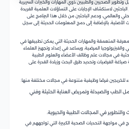
 وتطوير الصحيين والطبيين ذوي المهارات والخبرات السريرية
الباحثين لاستكشاف الإجابات على التساؤلات العلمية الفريدة
لي والعالمي، ودعم الباحثين من خلال هذا البرنامج على
اث الأصلية، بالإضافة إلى دمج المعلومات الحديثة إلى سجل
لمعرفة المتعمقة والمهارات الحديثة التي يمكن تطبيقها في
الفيزيولوجيا المرضية، ويساعد في إعداد وتجهيز العلماء
بحثية في مجالات علم وظائف الأعضاء والعلوم الطبية
ية صياغة الفرضيات وتحديد طرق البحث وزيادة القدرة على
 للخريجين فرصًا وظيفية متنوعة في مجالات مختلفة منها:
مل الطب والصيدلة وتمريض العناية الحثيثة وفني
 والتطوير في المجالات الطبية والحيوية.
مج في مواجهة التحديات الصحية الكبيرة التي تواجههم في