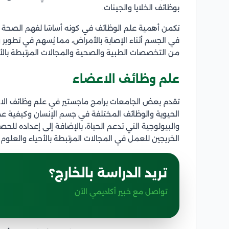
بوظائف الخلايا والجينات.
تكمن أهمية علم الوظائف في كونه أساسًا لفهم الصحة 
في الجسم أثناء الإصابة بالأمراض، مما يُسهم في تطوير
من التخصصات الطبية والصحية والمجالات المرتبطة بالأحي
علم وظائف الاعضاء
تقدم بعض الجامعات برامج ماجستير في علم وظائف الاع
الحيوية والوظائف المختلفة في جسم الإنسان وكيفية عمل 
والبيولوجية التي تدعم الحياة، بالإضافة إلى إعداده 
الخريجين للعمل في المجالات المرتبطة بالأحياء والعلوم ا
تريد الدراسة بالخارج؟
تواصل مع خبير أكاديمي الآن