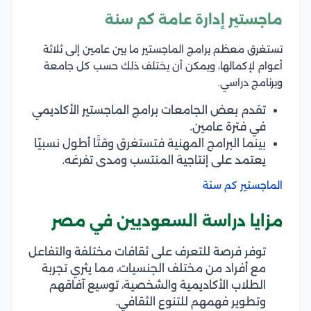
ماجستير إدارة عامة كم سنة
تستغرق معظم برامج الماجستير ما بين عامين إلى ثلاثة
أعوام لإكمالها، ويمكن أن يختلف ذلك حسب كل جامعة
وبرنامج دراسي.
تقدم بعض الجامعات برامج الماجستير الأكاديمي
في فترة عامين.
بينما البرامج المهنية فتستغرق وقتًا أطول نسبيًا
يعتمد على إنتاجية المنتسب ومدى تفرغه.
الماجستير كم سنة
مزايا دراسة السعوديين في مصر
توفر فرصة للتعرف على ثقافات مختلفة والتفاعل
مع أفراد من مختلف الجنسيات، مما يثري تجربة
الطلاب الأكاديمية والشخصية، توسيع آفاقهم
وتطوير فهمهم للتنوع الثقافي.