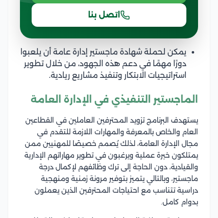
اتصل بنا
يمكن لحملة شهادة ماجستير إدارة عامة أن يلعبوا
دورًا مهمًا في دعم هذه الجهود، من خلال تطوير
استراتيجيات الابتكار وتنفيذ مشاريع ريادية.
الماجستير التنفيذي في الإدارة العامة
يستهدف البرنامج تزويد المحترفين العاملين في القطاعين
العام والخاص بالمعرفة والمهارات اللازمة للتقدم في
مجال الإدارة العامة، لذلك يُصمم خصيصًا للمهنيين ممن
يمتلكون خبرة عملية ويرغبون في تطوير مهاراتهم الإدارية
والقيادية، دون الحاجة إلى ترك وظائفهم لإكمال درجة
ماجستير، وبالتالي يتميز بتوفير مرونة زمنية ومنهجية
دراسية تتناسب مع احتياجات المحترفين الذين يعملون
بدوام كامل.