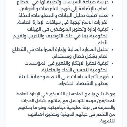
دراسة صياغة السياسات وتطبيقاتها في القطاع
العام، بالإضافة إلى فهم التشريعات والقوانين.
تعلم كيفية تحليل البيانات والمعلومات؛ لاتخاذ
القرارات الاستراتيجية في سياقات الإدارة العامة.
كيفية إدارة وتطوير الموظفين في الهيئات
الحكومية، بما في ذلك التوظيف والتدريب وتقييم
الأداء.
تحليل الموارد المالية وإدارة الميزانيات في القطاع
العام بشكل فعال ومستدام.
كيفية تحفيز الابتكار والتغيير في المؤسسات
الحكومية لتحسين الأداء والفاعلية.
فهم تأثير السياسات على التنمية وحماية البيئة
وتطوير الاقتصاد الخضراء.
وبهذا، يتيح برنامج الماجستير التنفيذي في الإدارة العامة
للمحترفين فرصة للتواصل مع زملائهم وتبادل الخبرات
والمعرفة في بيئة تعليمية ديناميكية، وهو ما يمكنهم
من التقدم في حياتهم المهنية وتحقيق أهدافهم
التنموية.