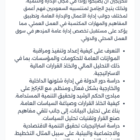
للخريجين أن يصبحوا روادًا في مجال الإدارة والتنمية،
ولذلك يتيح البرنامج لمنتسبيه السعوديين فهم أعمق
لمختلف جوانب إدارة الأعمال والإدارة العامة، وتطبيق
المفاهيم والمهارات المكتسبة في العمل العملي، مما
يؤكد على مستقبل تخصص إدارة عامة المزدهر في سوق
العمل المحلي والدولي.
التعرف على كيفية إعداد وتنفيذ ومراقبة
الموازنات العامة للحكومات والمؤسسات، بما في
ذلك التحليل المالي واتخاذ القرارات المالية
الاستراتيجية.
دراسة دور الدولة في إدارة شئونها الداخلية
والخارجية بشكل فعال ومنظم، مع التركيز على
مبادئ الحكم الرشيد وتحقيق التنمية المستدامة.
كيفية اتخاذ القرارات وصياغة السياسات العامة،
بناءً على تحليل البيانات، إلى جانب تلقي مفاهيم
صنع القرار وتقنيات تحليل السياسات.
دراسة استراتيجيات تحقيق التنمية الاقتصادية
والاجتماعية والبيئية، على سبيل المثال، التخطيط،