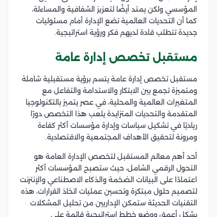
المؤسسي ولكن يمتد أيضًا لتعزيز الشفافية والمساءلة،
كما أن التحديات العالمية تضع الإدارة أمام مسئوليات
جديدة تتطلب قادة لديهم فكر ورؤية استراتيجية.
مستقبل تخصص إدارة عامة
مستقبل تخصص إدارة عامة يتسم برؤية مستقبلية شاملة
ومتميزة تجمع بين الابتكار والاستدامة والتفاعل مع
المتغيرات العالمية والمحلية، في عصر يتميز بالتكنولوجيا
المتقدمة والتحديات المتزايدة يلعب هذا التخصص دورًا
رياديًا في تشكيل سياسات وإدارة مؤسسات أكثر كفاءة
ومرونة لتحقيق الأهداف المجتمعية والاقتصادية.
أحد أهم معالم المستقبل لتخصص الإدارة العامة هو
التحول الرقمي الشامل، حيث ستصبح المؤسسات أكثر
اعتمادًا على البيانات الضخمة والذكاء الاصطناعي والإنترنت
لتصميم حلول مبتكرة وتحسين عمليات اتخاذ القرارات، هذه
التقنيات الحديثة ستمكن الإداريين من تحليل المشكلات
بشكل أعمق ووضع خطط استراتيجية قائمة على