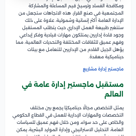
ومكافحة الفساد وترسيخ قيم المساءلة والمشاركة
المجتمعية في صنع القرار، هذه الاتجاهات ستجعل من
الإدارة العامة أكثر إنسانية وشمولية، علاوة على ذلك
ستتغير طبيعة العمل الإداري حيث يتطلب المستقبل
وجود قادة إداريين يمتلكون مهارات قيادية وفكر إبداعي
وفهم عميق للثقافات المختلفة والتحديات العالمية، مما
يؤهل الجيل القادم من الإداريين للتعامل مع بيئات
ديناميكية معقدة.
ماجستير إدارة مشاريع
مستقبل ماجستير إدارة عامة في
العالم
يمثل التخصص مجالًا ديناميكيًا يجمع بين مختلف
التخصصات والمهارات الإدارية للعمل في القطاع الحكومي
والخاص على حد سواء، ومن خلال فهم عميق للسياسات
العامة، التحليل الاستراتيجي وإدارة الموارد البشرية، يمكن