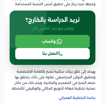
وغيرها، حيث يركز على تحقيق أسس التنمية المستدامة.
تريد الدراسة بالخارج؟
تواصل مع خبير أكاديمي الآن
واتساب
اتصل بنا
يهدف إلى خلق بيئات سكنية تتميز بالكفاءة الاقتصادية
وتحقيق التوازن المجتمعي، علاوة على ذلك، يتحقق بها
عنصر التميز في التصميم والجاذبية، ويتم ذلك من خلال
عملية تخطيط فعالة للتوزيع المكاني والوظيفي للأنشطة.
دراسة التخطيط العمراني