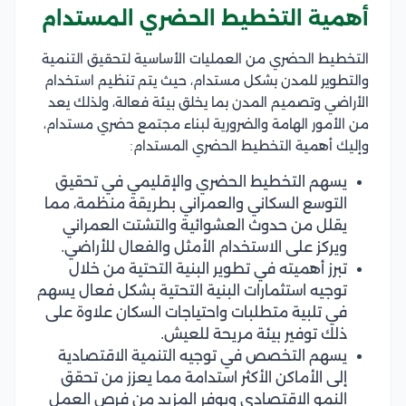
أهمية التخطيط الحضري المستدام
التخطيط الحضري من العمليات الأساسية لتحقيق التنمية
والتطوير للمدن بشكل مستدام، حيث يتم تنظيم استخدام
الأراضي وتصميم المدن بما يخلق بيئة فعالة، ولذلك يعد
من الأمور الهامة والضرورية لبناء مجتمع حضري مستدام،
وإليك أهمية التخطيط الحضري المستدام:
يسهم التخطيط الحضري والإقليمي في تحقيق
التوسع السكاني والعمراني بطريقة منظمة، مما
يقلل من حدوث العشوائية والتشتت العمراني
ويركز على الاستخدام الأمثل والفعال للأراضي.
تبرز أهميته في تطوير البنية التحتية من خلال
توجيه استثمارات البنية التحتية بشكل فعال يسهم
في تلبية متطلبات واحتياجات السكان علاوة على
ذلك توفير بيئة مريحة للعيش.
يسهم التخصص في توجيه التنمية الاقتصادية
إلى الأماكن الأكثر استدامة مما يعزز من تحقق
النمو الاقتصادي ويوفر المزيد من فرص العمل