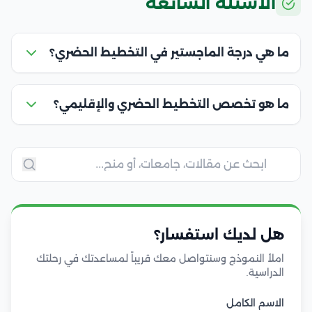
الأسئلة الشائعة
ما هي درجة الماجستير في التخطيط الحضري؟
ما هو تخصص التخطيط الحضري والإقليمي؟
هل لديك استفسار؟
املأ النموذج وسنتواصل معك قريباً لمساعدتك في رحلتك
الدراسية.
الاسم الكامل