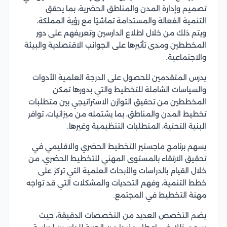
تصميم وإدارة المدن والمناطق الحضرية، بما يحقق
التنمية الفعالة والمستدامة تماشيًا مع رؤية المملكة،
ويتم ذلك من خلال اطلاع الدارسين وتعريفهم على دور
المخططين ومدى تأثيرها على الجوانب الاقتصادية والبيئة
والاجتماعية.
يدرس المتقدمين للحصول على الدرجة العلمية الأدوات
والسياسات الشاملة للتخطيط والتي بدورها تمكن
المخططين من تحقيق التوازن الاستراتيجي بين متطلبات
تخطيط المدن والمناطق، بما يشتمله من ميزانيات، توافر
البنية التحتية، المتطلبات التنظيمية وغيرها.
يسهم برنامج ماجستير التخطيط الحضري والاقليمي في
تحقيق الارتقاء بالمستوى المهني للتخطيط الحضري، من
خلال القيام بالدراسات والأبحاث العلمية التي تركز على
خطط التنمية، وفهم التحديات والمشكلات التي قد تواجه
مهنة التخطيط في المجتمع.
يضم التخصص العديد من التخصصات الدقيقة، حيث