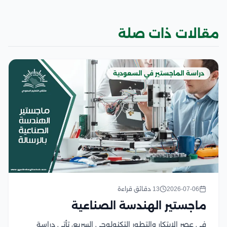
مقالات ذات صلة
دراسة الماجستير في السعودية
2026-07-06
13 دقائق قراءة
ماجستير الهندسة الصناعية
في عصر الابتكار والتطور التكنولوجي السريع، تأتي دراسة