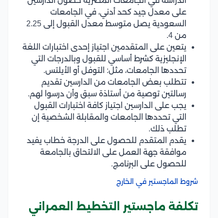
الدراسة في الجامعات المصرية حصول الدارسين
على معدل جيد كحد أدني، في الجامعات
السعودية يصل متوسط معدل القبول إلى 2.25
من 4.
يتعين على المتقدمين اجتياز إحدى اختبارات اللغة
الإنجليزية كشرط أساسي للقبول وبالدرجات التي
تحددها الجامعات، مثل: التوفل أو الأيلتس.
تتطلب بعض الجامعات من الدارسين تقديم
رسالتين توصية من أستاذة سبق وأن درسوا لهم.
يجب على الدارسين اجتياز كافة اختبارات القبول
التي تحددها الجامعات والمقابلة الشخصية إن
تطلب ذلك.
يقدم المتقدم للحصول على الدرجة خطاب يفيد
موافقة جهة العمل على الالتحاق بالجامعة
للحصول على البرنامج.
شروط الماجستير في الخارج
تكلفة ماجستير التخطيط العمراني