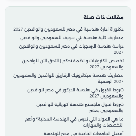
مقالات ذات صلة
دكتوراة ادارة هندسية في مصر للسعوديين والوافدين 2027
مصاريف كلية هندسة بني سويف للسعوديين والوافدين
دراسة هندسة البرمجيات في مصر للسعوديين والوافدين
2027
تخصص الكترونيات وانظمة تحكم | التحق الآن للوافدين
والسعوديين 2027
مصاريف هندسة ميكاترونيك الزقازيق للوافدين والسعوديين
2027 الرسمية
شروط القبول في هندسة الديكور في مصر للوافدين
والسعوديين 2027
شروط قبول ماجستير هندسة كهربائية للوافدين
والسعوديين بمصر
ما هي المواد التي تدرس في الهندسة المدنية؟ وأهم
التخصصات والمهارات
أفضل الجامعات الخاصة في مصر للهندسة