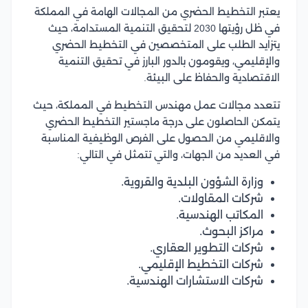
يعتبر التخطيط الحضري من المجالات الهامة في المملكة
في ظل رؤيتها 2030 لتحقيق التنمية المستدامة، حيث
يتزايد الطلب على المتخصصين في التخطيط الحضري
والإقليمي، ويقومون بالدور البارز في تحقيق التنمية
الاقتصادية والحفاظ على البيئة.
تتعدد مجالات عمل مهندس التخطيط في المملكة، حيث
يتمكن الحاصلون على درجة ماجستير التخطيط الحضري
والاقليمي من الحصول على الفرص الوظيفية المناسبة
في العديد من الجهات، والتي تتمثل في التالي:
وزارة الشؤون البلدية والقروية.
شركات المقاولات.
المكاتب الهندسية.
مراكز البحوث.
شركات التطوير العقاري.
شركات التخطيط الإقليمي.
شركات الاستشارات الهندسية.