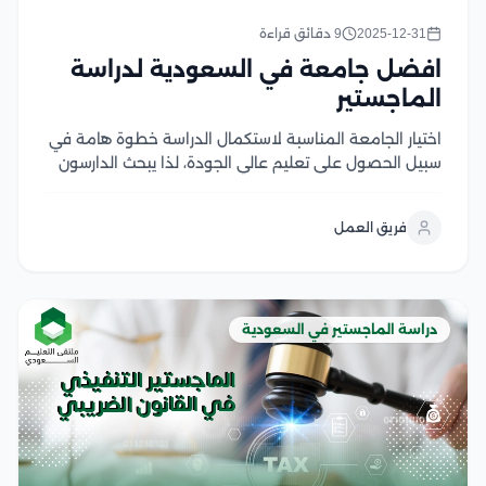
2025-12-31
9 دقائق قراءة
افضل جامعة في السعودية لدراسة
الماجستير
اختيار الجامعة المناسبة لاستكمال الدراسة خطوة هامة في
سبيل الحصول على تعليم عالي الجودة، لذا يبحث الدارسون
عن افضل جامعة في السعودية لدراسة الماجستير، بما
يمكنهم من دراسة التخصصات الراغبين بها، ويسهم ذلك في
فريق العمل
تطوير مهاراتهم الأكاديمية ويعزز من مسيرتهم...
دراسة الماجستير في السعودية