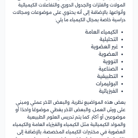
المولات والفلزات والجدول الدوري والتفاعلات الكيميائية
وأنواعها، بالإضافة إلى أنه يحتوي على موضوعات ومجالات
دراسية خاصة بمجال الكيمياء ما يلي:
الكيمياء العامة
التحليلية
غير العضوية
العضوية
النووية
الصناعية
التطبيقية
البوليمرات
الفيزيائية
بعض هذه المواضيع نظرية، والبعض الآخر عملي ومبني
على ورش العمل، والبعض الآخر يغطي موضوعًا واحدًا أو
موضوعين أو أكثر، كما يتم تدريس العلوم الطبيعية
والمواد الكيميائية مثل الكيمياء والفيزياء العامة والكيمياء
العضوية في مختبرات الكيمياء المخصصة، بالإضافة إلى