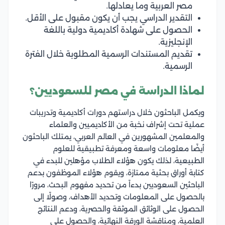
مصر العربية وما يعادلها.
التقدير الدراسي يجب أن يكون مقبول على الأقل.
الحصول على شهادة أكاديمية دولية باللغة
الإنجليزية.
تقديم المستندات الرسمية المطلوبة خلال الفترة
الرسمية.
لماذا الدراسة في مصر للسعوديين؟
ويكمل الباحثون خلال دراستهم دورات أكاديمية وتدريبات
عملية تحت إشراف نخبة من الأكاديميين والعلماء
والمعلمين المشهورين في العالم العربي، يمتلك الباحثون
أيضًا معلومات واسعة ومعرفة تطبيقية للعلوم
الطبيعية، لذلك يكون هؤلاء الطلاب مؤهلين للبدء في
كتابة أوراق بحثية ممتازة، ويقوم هؤلاء الموظفون بدعم
الباحثين السعوديين بدءاً من تحديد مفهوم البحث، مرورًا
بالحصول على المعلومات وتحديد الأهداف، وصولًا إلى
الحصول على الوثائق الموثقة والحصرية، ودعم النتائج
العلمية، ومناقشة الورقة النهائية، والحصول على