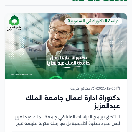
دراسة الدكتوراه في السعودية
2025-12-16
7 دقائق قراءة
دكتوراة ادارة اعمال جامعة الملك
عبدالعزيز
الالتحاق ببرامج الدراسات العليا في جامعة الملك عبدالعزيز
ليس مجرد خطوة أكاديمية بل هو رحلة فكرية ملهمة تُتيح
لك استكشاف آفاق جديدة وتحقيق إنجازات ترتقي بمستوى