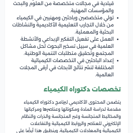
قيادية في مجالات متخصصة من العلوم والبحث
والمؤسسات المهنية.
تولي متخصصين وباحثين ومهنيين في الكيمياء
من خلال التجارب التعليمية الأكاديمية والنشاطات
البحثية والمعملية.
العمل على تفعيل التفكير الإبداعي والأنشطة
العلمية في سبيل تسخير البحوث لحل مشاكل
المجتمع وتحقيق متطلبات التنمية الوطنية.
إعداد الباحثين في التخصصات الكيميائية
المختلفة لنشر نتائج الأبحاث في أرقى المجلات
العالمية.
تخصصات دكتوراه الكيمياء
يتضمن المحتوى الأكاديمي لبرنامج دكتوراه الكيمياء
مقدمة لدراسة المادة ومكوناتها وعناصرها ومركباتها
والمخاليط المتجانسة وغير المتجانسة والذرات والنظام
الإلكتروني للعناصر والروابط الكيميائية والتفاعلات
الكيميائية والمعادلات الكيميائية، وينطبق هذا أيضًا على