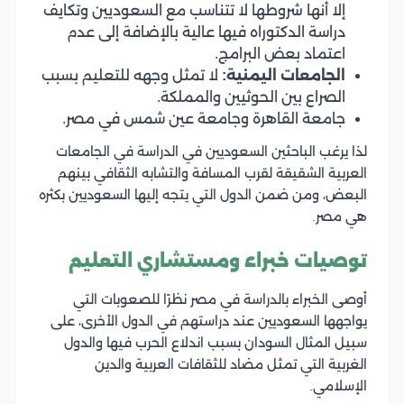
إلا أنها شروطها لا تتناسب مع السعوديين وتكايف
دراسة الدكتوراه فيها عالية بالإضافة إلى عدم
اعتماد بعض البرامج.
الجامعات اليمنية:
لا تمثل وجهه للتعليم بسبب
الصراع بين الحوثيين والمملكة.
جامعة القاهرة وجامعة عين شمس في مصر.
لذا يرغب الباحثين السعوديين في الدراسة في الجامعات
العربية الشقيقة لقرب المسافة والتشابه الثقافي بينهم
البعض، ومن ضمن الدول التي يتجه إليها السعوديين بكثره
هي مصر.
توصيات خبراء ومستشاري التعليم
أوصى الخبراء بالدراسة في مصر نظرًا للصعوبات التي
يواجهها السعوديين عند دراستهم في الدول الأخرى، على
سبيل المثال السودان بسبب اندلاع الحرب فيها والدول
الغربية التي تمثل مضاد للثقافات العربية والدين
الإسلامي.