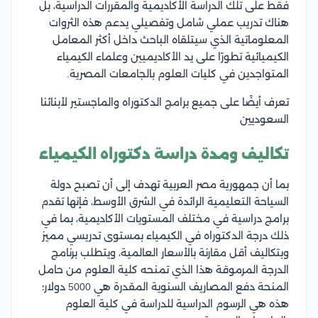
فقط على تلك الدراسة الأكاديمية والمقررات الدراسية، بل
هناك تدريب عملي شامل وتفصيلي يدعم هذه الثروات
المعلوماتية الذي سيتلقاه الباحث داخل أكثر المعامل
الكيميائية تطورًا على يد الأكاديميين وعلماء الكيمياء
المتواجدين في كليات العلوم بالجامعات المصرية.
تعرف أيضًا على جميع برامج الدكتوراه والماجستير لأبنائنا
السعوديين
تكاليف ومدة دراسة دكتوراه الكيمياء
بما أن جمهورية مصر العربية تهدف إلى أن تصبح دولة
السياحة التعليمية الرائدة في الشرق الأوسط، فإنها تقدم
برامج دراسية في مختلف المستويات الأكاديمية، بما في
ذلك درجة الدكتوراه في الكيمياء بمستوى تدريسي مميز
وبتكاليف أقل مقارنة بالأسعار العالمية، ويتطلب برنامج
الدرجة المرموقة هذا الذي تمنحه كلية العلوم من حامل
المنحة دفع المصاريف السنوية المقدرة هي 5000 دولار؛
هذه هي الرسوم الدراسية للدراسة في كلية العلوم