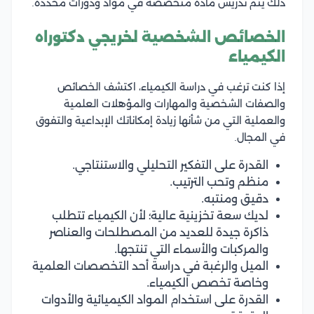
ذلك يتم تدريس مادة متخصصة في مواد ودورات محددة.
الخصائص الشخصية لخريجي دكتوراه
الكيمياء
إذا كنت ترغب في دراسة الكيمياء، اكتشف الخصائص
والصفات الشخصية والمهارات والمؤهلات العلمية
والعملية التي من شأنها زيادة إمكاناتك الإبداعية والتفوق
في المجال.
القدرة على التفكير التحليلي والاستنتاجي.
منظم وتحب الترتيب.
دقيق ومنتبه.
لديك سعة تخزينية عالية؛ لأن الكيمياء تتطلب
ذاكرة جيدة للعديد من المصطلحات والعناصر
والمركبات والأسماء التي تنتجها.
الميل والرغبة في دراسة أحد التخصصات العلمية
وخاصة تخصص الكيمياء.
القدرة على استخدام المواد الكيميائية والأدوات