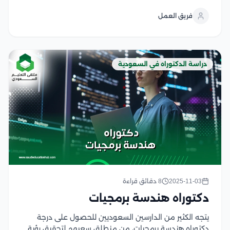
البحث العلمي والتطوير المجتمعي في ظل بيئة تعليمية
فريق العمل
متطورة وداعمة، ستجد الفرصة لتطوير مهاراتك...
دراسة الدكتوراه في السعودية
2025-11-03
8 دقائق قراءة
دكتوراه هندسة برمجيات
يتجه الكثير من الدارسين السعوديين للحصول على درجة
دكتوراه هندسة برمجيات، من منطلق سعيهم لتحقيق رؤية