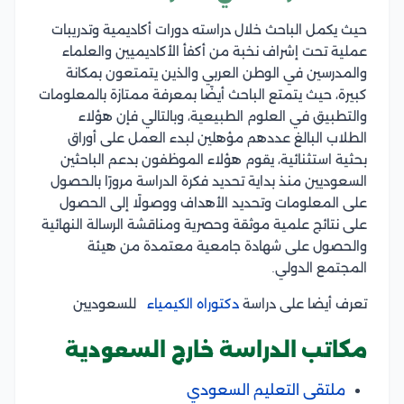
حيث يكمل الباحث خلال دراسته دورات أكاديمية وتدريبات
عملية تحت إشراف نخبة من أكفأ الأكاديميين والعلماء
والمدرسين في الوطن العربي والذين يتمتعون بمكانة
كبيرة، حيث يتمتع الباحث أيضًا بمعرفة ممتازة بالمعلومات
والتطبيق في العلوم الطبيعية، وبالتالي فإن هؤلاء
الطلاب البالغ عددهم مؤهلين لبدء العمل على أوراق
بحثية استثنائية، يقوم هؤلاء الموظفون بدعم الباحثين
السعوديين منذ بداية تحديد فكرة الدراسة مرورًا بالحصول
على المعلومات وتحديد الأهداف ووصولًا إلى الحصول
على نتائج علمية موثقة وحصرية ومناقشة الرسالة النهائية
والحصول على شهادة جامعية معتمدة من هيئة
المجتمع الدولي.
تعرف أيضا على دراسة
دكتوراه الكيمياء
للسعوديين
مكاتب الدراسة خارج السعودية
ملتقى التعليم السعودي