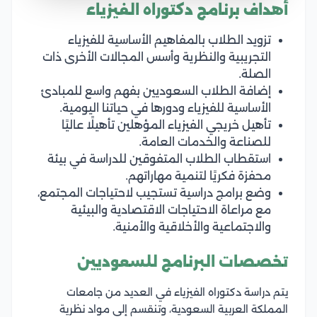
أهداف برنامج دكتوراه الفيزياء
تزويد الطلاب بالمفاهيم الأساسية للفيزياء
التجريبية والنظرية وأسس المجالات الأخرى ذات
الصلة.
إضافة الطلاب السعوديين بفهم واسع للمبادئ
الأساسية للفيزياء ودورها في حياتنا اليومية.
تأهيل خريجي الفيزياء المؤهلين تأهيلًا عاليًا
للصناعة والخدمات العامة.
استقطاب الطلاب المتفوقين للدراسة في بيئة
محفزة فكريًا لتنمية مهاراتهم.
وضع برامج دراسية تستجيب لاحتياجات المجتمع،
مع مراعاة الاحتياجات الاقتصادية والبيئية
والاجتماعية والأخلاقية والأمنية.
تخصصات البرنامج للسعوديين
يتم دراسة دكتوراه الفيزياء في العديد من جامعات
المملكة العربية السعودية، وتنقسم إلى مواد نظرية