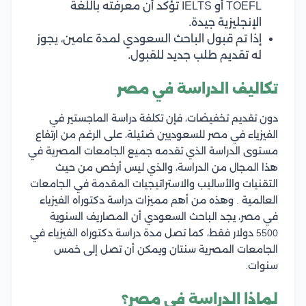
TOEFL أو IELTS تؤكد أن معرفته باللغة
الإنجليزية جيدة.
إذا تم قبول الباحث السعودي لمدة عامين، يجوز
له تقديم طلب جديد للقبول.
تكاليف الدراسة في مصر
دون تقديم تخفيضات، فإن تكلفة دراسة الماجستير في
الفيزياء في مصر للسعوديين ضئيلة، على الرغم من ارتفاع
مستوى الدراسة الذي تقدمه جميع الجامعات المصرية في
هذا المجال من الدراسة، والذي ليس أرخص من حيث
التقنيات والأساليب والاستراتيجيات المقدمة في الجامعات
العالمية . وهذه من أهم مميزات دراسة دكتوراه الفيزياء
في مصر، يجد الباحث السعودي أن المصاريف السنوية
5500 دولار فقط، كما تصل مدة دراسة دكتوراه الفيزياء في
الجامعات المصرية سنتان ويمكن أن تصل إلى خمس
سنوات.
لماذا الدراسة في مصر؟