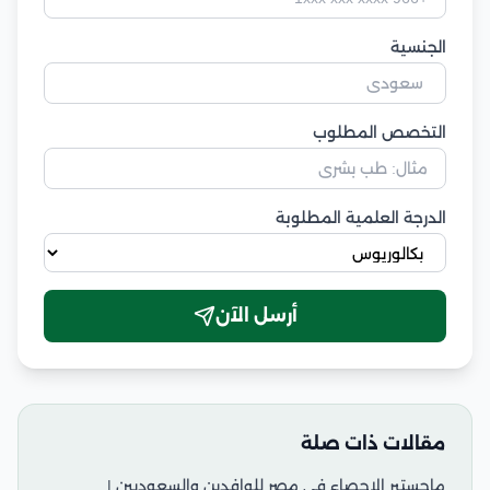
الجنسية
التخصص المطلوب
الدرجة العلمية المطلوبة
أرسل الآن
مقالات ذات صلة
ماجستير الاحصاء في مصر للوافدين والسعوديين |