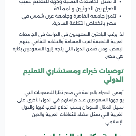
لا تمثل الجامعات اليمنية وجهة للتعليم بسبب
الصراع بين الحوثيين والمملكة.
تتميز جامعة القاهرة وجامعة عين شمس في
مصر بانخفاض التكلفة المادية.
لذا يرغب الباحثين السعوديين في الدراسة في الجامعات
العربية الشقيقة لقرب المسافة والتشابه الثقافي بينهم
البعض، ومن ضمن الدول التي يتجه إليها السعوديين بكثرة
هي مصر.
توصيات خبراء ومستشاري التعليم
الدولي
أوصى الخبراء بالدراسة في مصر نظرًا للصعوبات التي
يواجهها السعوديين عند دراستهم في الدول الأخرى، على
سبيل المثال السودان بسبب اندلاع الحرب فيها والدول
الغربية التي تمثل مضاد للثقافات العربية والدين
الإسلامي.