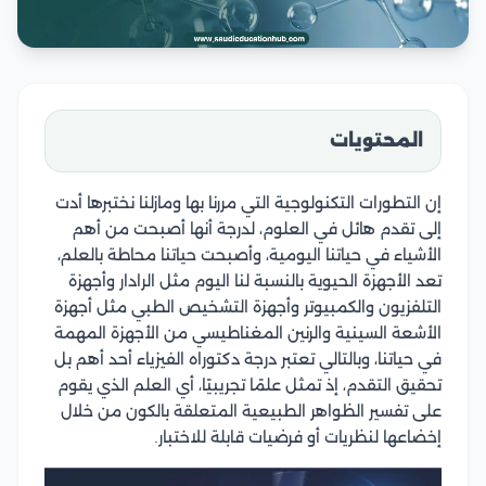
المحتويات
إن التطورات التكنولوجية التي مررنا بها ومازلنا نختبرها أدت
إلى تقدم هائل في العلوم، لدرجة أنها أصبحت من أهم
الأشياء في حياتنا اليومية، وأصبحت حياتنا محاطة بالعلم،
تعد الأجهزة الحيوية بالنسبة لنا اليوم مثل الرادار وأجهزة
التلفزيون والكمبيوتر وأجهزة التشخيص الطبي مثل أجهزة
الأشعة السينية والرنين المغناطيسي من الأجهزة المهمة
في حياتنا، وبالتالي تعتبر درجة دكتوراه الفيزياء أحد أهم بل
تحقيق التقدم، إذ تمثل علمًا تجريبيًا، أي العلم الذي يقوم
على تفسير الظواهر الطبيعية المتعلقة بالكون من خلال
إخضاعها لنظريات أو فرضيات قابلة للاختبار.