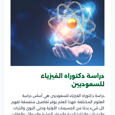
دراسة دكتوراه الفيزياء
للسعوديين
دراسة دكتوراه الفيزياء للسعوديين هي أساس دراسة
العلوم المختلفة، فهذا العلم يوفر تفاصيل متعمقة لفهم
كل شيء بدءًا من الجسيمات الأولية وحتى النوى والذرات
والجزيئات والخلايا الحية والمواد الصلبة والسوائل والغازات