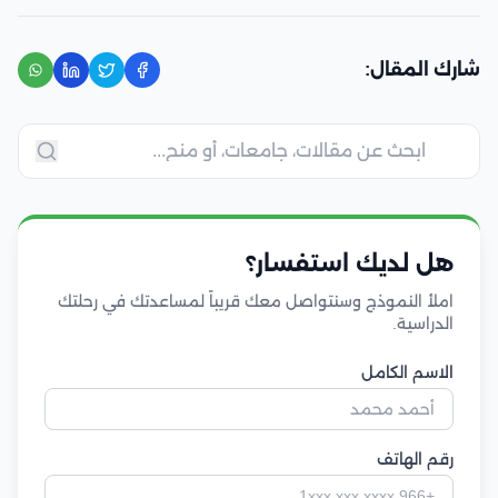
شارك المقال:
هل لديك استفسار؟
املأ النموذج وسنتواصل معك قريباً لمساعدتك في رحلتك
الدراسية.
الاسم الكامل
رقم الهاتف