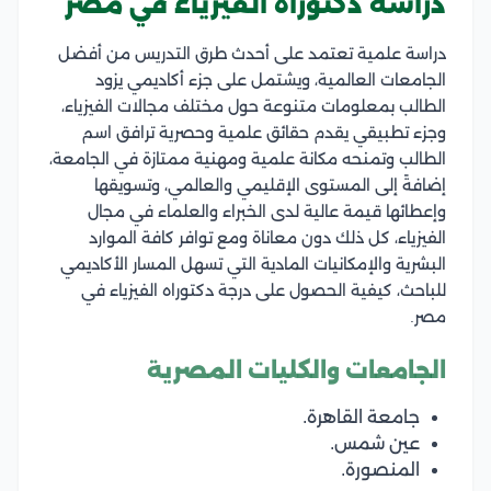
دراسة دكتوراه الفيزياء في مصر
دراسة علمية تعتمد على أحدث طرق التدريس من أفضل
الجامعات العالمية، ويشتمل على جزء أكاديمي يزود
الطالب بمعلومات متنوعة حول مختلف مجالات الفيزياء،
وجزء تطبيقي يقدم حقائق علمية وحصرية ترافق اسم
الطالب وتمنحه مكانة علمية ومهنية ممتازة في الجامعة،
إضافةً إلى المستوى الإقليمي والعالمي، وتسويقها
وإعطائها قيمة عالية لدى الخبراء والعلماء في مجال
الفيزياء، كل ذلك دون معاناة ومع توافر كافة الموارد
البشرية والإمكانيات المادية التي تسهل المسار الأكاديمي
للباحث، كيفية الحصول على درجة دكتوراه الفيزياء في
مصر.
الجامعات والكليات المصرية
جامعة القاهرة.
عين شمس.
المنصورة.