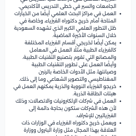
الجامعات والسير في خطى التدريس الأكاديمي.
العمل في مراكز البحث العلمي أيضًا من الخيارات
المتاحة أمام خريج دكتوراه الفيزياء، وخاصة في
ظل التطور العلمي الكبير الذي تشهده السعودية
خلال السنوات الأخيرة الماضية.
يمكن أيضًا لخريجي أقسام الفيزياء المختلفة
كالفيزياء الطبية مثلًا العمل في المعامل
والمصانع التي تقوم بتصنيع التقنيات الطبية،
وأيضًا العمل على تطوير التقنيات الطبية
وصيانتها، مثل الأدوات الخاصة بالرنين
المغناطيسي والتصوير الشعاعي وما إلى ذلك.
خريجو الفيزياء النووية والذرية يمكنهم العمل في
هيئات الطاقة الذرية.
العمل في شركات الإلكترونيات والاتصالات؛ وذلك
لأن هذه الشركات ستكون بحاجة دائمة إلى
الفيزيائيين للإشراف.
ويعمل خريج دكتوراه الفيزياء في الوزارات ذات
العلاقة بهذا المجال مثل وزارة البترول ووزارة