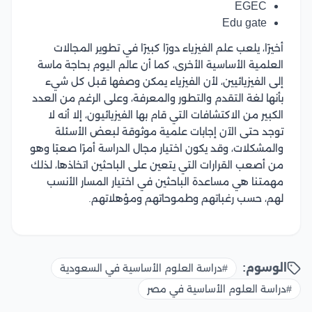
EGEC
Edu gate
أخيرًا، يلعب علم الفيزياء دورًا كبيرًا في تطوير المجالات
العلمية الأساسية الأخرى، كما أن عالم اليوم بحاجة ماسة
إلى الفيزيائيين، لأن الفيزياء يمكن وصفها قبل كل شيء
بأنها لغة التقدم والتطور والمعرفة، وعلى الرغم من العدد
الكبير من الاكتشافات التي قام بها الفيزيائيون، إلا أنه لا
توجد حتى الآن إجابات علمية موثوقة لبعض الأسئلة
والمشكلات، وقد يكون اختيار مجال الدراسة أمرًا صعبًا وهو
من أصعب القرارات التي يتعين على الباحثين اتخاذها، لذلك
مهمتنا هي مساعدة الباحثين في اختيار المسار الأنسب
لهم، حسب رغباتهم وطموحاتهم ومؤهلاتهم.
الوسوم:
#دراسة العلوم الأساسية في السعودية
#دراسة العلوم الأساسية في مصر