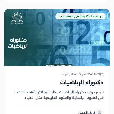
دراسة الدكتوراه في السعودية
2025-11-03
7 دقائق قراءة
دكتوراه الرياضيات
تتميز درجة دكتوراه الرياضيات؛ نظرًا لامتلاكها أهمية خاصة
في العلوم الإنسانية والعلوم الطبيعية مثل الأحياء
والكيمياء والفيزياء ولا يمكن التخلي عنها، يعرفها علماء بأنها
علم تحديد الكميات والقياسات غير المباشرة، ولذلك يمكننا
فريق العمل