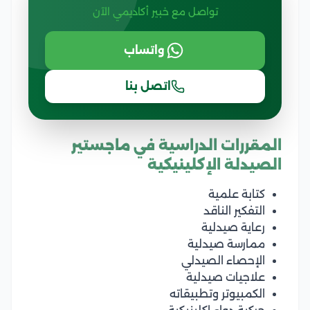
تواصل مع خبير أكاديمي الآن
واتساب
اتصل بنا
المقررات الدراسية في ماجستير
الصيدلة الإكلينيكية
كتابة علمية
التفكير الناقد
رعاية صيدلية
ممارسة صيدلية
الإحصاء الصيدلي
علاجيات صيدلية
الكمبيوتر وتطبيقاته