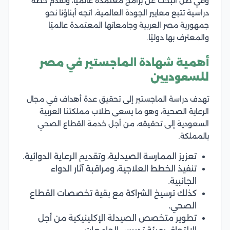
وفي ظل البحث عن برامج معتمدة عالميًا، وتقدم خطة
دراسية تتبع معايير الجودة العالمية، اتجه أبناؤنا نحو
جمهورية مصر العربية وجامعاتها المعتمدة عالميًا
والمعترف بها دوليًا.
أهمية شهادة الماجستير في مصر
للسعوديين
تهدف دراسة الماجستير إلى تحقيق عدة أهداف في مجال
الرعاية الصحية، وهو ما يسعى طلاب مملكتنا العربية
السعودية إلى تحقيقه، من أجل خدمة القطاع الصحي
بالمملكة.
تعزيز الممارسة الصيدلية، وتقديم الرعاية الدوائية.
تنفيذ الخطط العلاجية، ومراقبة آثار الدواء
الجانبية.
كذلك ترسيخ الشراكة مع بقية تخصصات القطاع
الصحي.
تطوير متخصص الصيدلة الإكلينيكية من أجل