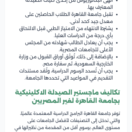
أنهى البكالوريوس من إحدى كليات الصيدلة
المعترف بها.
تقبل جامعة القاهرة الطلاب الحاصلين على
معدل جيد كحد أدنى.
يشترط الانتهاء من الامتياز الطبي قبل الالتحاق
بأي درجة من الدراسات العليا.
يجب أن يعادل الطالب شهادته من المجلس
الأعلى للجامعات المصرية.
بالإضافة إلى ذلك، تُوثَق أوراق القبول من وزارة
الخارجية السعودية، ثم سفارة مصر.
يجب أن تُسدد الرسوم الدراسية، وتُقد مستندات
التقديم في المواعيد التي تحددها الجامعة.
تكاليف ماجستير الصيدلة الاكلينيكية
بجامعة القاهرة لغير المصريين
توفر جامعة القاهرة البرامج الدراسية المعتمدة عالميًا،
والتي تدخل إلى التصنيفات لأفضل الجامعات على
مستوى العالم، برسومٍ أقل من المقدمة من نظيراتها في