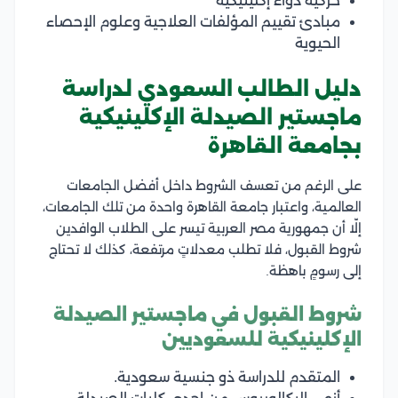
حركية دواء إكلينيكية
مبادئ تقييم المؤلفات العلاجية وعلوم الإحصاء
الحيوية
دليل الطالب السعودي لدراسة
ماجستير الصيدلة الإكلينيكية
بجامعة القاهرة
على الرغم من تعسف الشروط داخل أفضل الجامعات
العالمية، واعتبار جامعة القاهرة واحدة من تلك الجامعات،
إلّا أن جمهورية مصر العربية تيسر على الطلاب الوافدين
شروط القبول، فلا تطلب معدلاتٍ مرتفعة، كذلك لا تحتاج
إلى رسومٍ باهظة.
شروط القبول في ماجستير الصيدلة
الإكلينيكية للسعوديين
المتقدم للدراسة ذو جنسية سعودية.