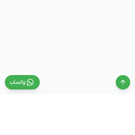
واتساب
ملتقى التعليم السعودي
ملتقى التعليم السعودي منصة تعليمية متخصصة تهدف
إلى تقديم معلومات موثوقة ومحدثة حول التعليم في