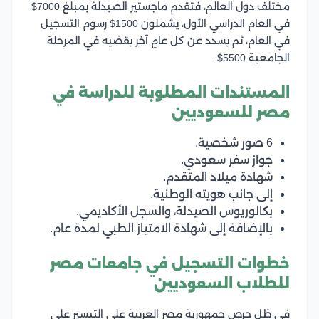
مختلف دول العالم، فتقدم ماجستير الصيدلة بمبلغ 7000$
في العام الدراسي الأول، يشملون 1500$ رسوم التسجيل
في العام، ثم يسدد عن كل عامٍ آخر يقضيه في المرحلة
الجامعية 5500$.
المستندات المطلوبة للدراسة في
مصر للسعوديين
6 صور شخصية.
جواز سفر سعودي.
شهادة ميلاد المتقدم.
إلى جانب هويته الوطنية.
بكالوريوس الصيدلة، والسجل الأكاديمي.
بالإضافة إلى شهادة الامتياز الطبي لمدة عام.
خطوات التسجيل في جامعات مصر
للطلاب السعوديين
في ظل حرص جمهورية مصر العربية على التيسير على