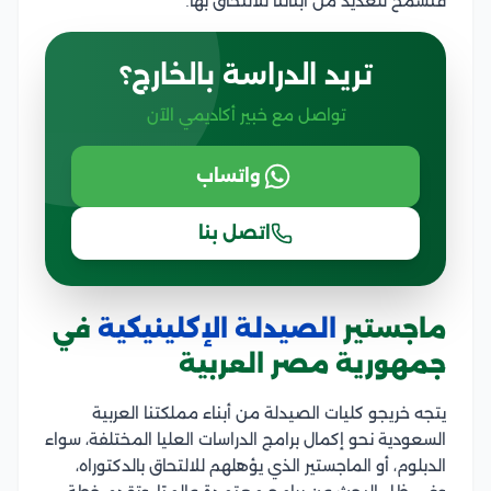
فتسمح للعديد من أبنائنا للالتحاق بها.
تريد الدراسة بالخارج؟
تواصل مع خبير أكاديمي الآن
واتساب
اتصل بنا
ماجستير
الصيدلة الإكلينيكية
في
جمهورية مصر العربية
يتجه خريجو كليات الصيدلة من أبناء مملكتنا العربية
السعودية نحو إكمال برامج الدراسات العليا المختلفة، سواء
الدبلوم، أو الماجستير الذي يؤهلهم للالتحاق بالدكتوراه،