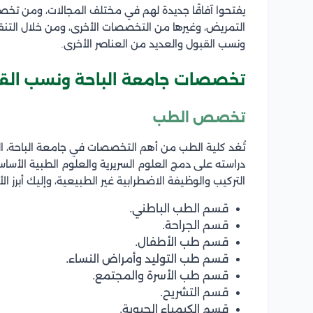
يفتحوا آفاقًا جديدة لهم في مختلف المجالات، ومن تخصص
التمريض، وغيرها من التخصصات الأخرى، ومن خلال الت
ونسب القبول
والعديد من العناصر الأخرى.
تخصصات جامعة الباحة ونسب الق
تخصص الطب
تُغد كلية الطب من أهم التخصصات في جامعة الباحة، الت
دراسته على دمج العلوم السريرية والعلوم الطبية الأسا
التركيب والوظيفة الاضطرابية غير الطبيعية، وإليك أبرز
قسم الطب الباطني.
قسم الجراحة.
قسم طب الأطفال.
قسم طب التوليد وأمراض النساء.
قسم طب الأسرة والمجتمع.
قسم التشريح.
قسم الكيمياء الحيوية.