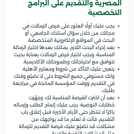
المصرية والتقديم على البرامج
التخصصية
يجب عليك أولًا العثور على فرص الزمالات في
مجالك، من خلال سؤال أستاذك الجامعي، أو
البحث في المواقع الإلكترونية المتخصصة.
بعد إجراء البحث اللازم، يمكنك بعدها اختيار الزمالة
المناسبة، ويجب اختيار فرص الزمالات بعناية بحيث
تتوافق مع احتياجاتك وطموحاتك الأكاديمية.
يتعين عليك التأكد من شروط ومعايير الأهلية،
وانك مستوفي جميع الشروط حتى لا تضيّع وقتك
في التقديم ووقت المؤسسة المانحة في مراجعة
طلبك.
بعد أن اخترت الفرصة المناسبة لك، وجهّزت
خطابات التوصية، يجب عليك إتمام الطلب وإرساله
باكرًا لا تنتظر حتى الأيام الأخيرة قبل إغلاق باب
التقديم، فأنت لا تعلم ما قد يواجهك من
مشكلات قد تضيّع عليك فرصة التقديم للزمالة
مثل المشكلات التقنية والفنية.