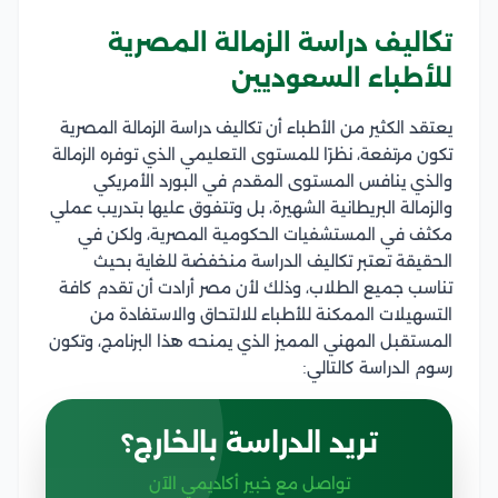
تكاليف دراسة الزمالة المصرية
للأطباء السعوديين
يعتقد الكثير من الأطباء أن تكاليف دراسة الزمالة المصرية
تكون مرتفعة، نظرًا للمستوى التعليمي الذي توفره الزمالة
والذي ينافس المستوى المقدم في البورد الأمريكي
والزمالة البريطانية الشهيرة، بل وتتفوق عليها بتدريب عملي
مكثف في المستشفيات الحكومية المصرية، ولكن في
الحقيقة تعتبر تكاليف الدراسة منخفضة للغاية بحيث
تناسب جميع الطلاب، وذلك لأن مصر أرادت أن تقدم كافة
التسهيلات الممكنة للأطباء للالتحاق والاستفادة من
المستقبل المهني المميز الذي يمنحه هذا البرنامج، وتكون
رسوم الدراسة كالتالي:
تريد الدراسة بالخارج؟
تواصل مع خبير أكاديمي الآن