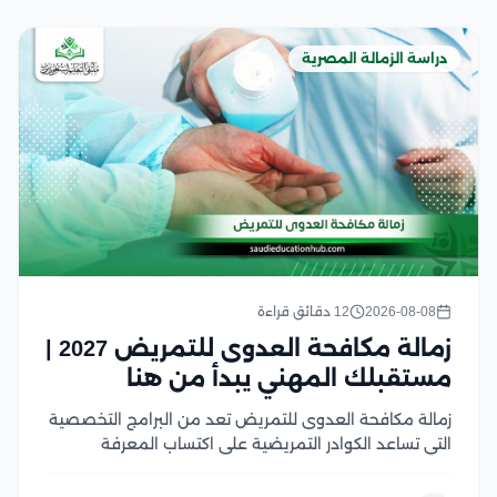
دراسة الزمالة المصرية
2026-08-08
12 دقائق قراءة
زمالة مكافحة العدوى للتمريض 2027 |
مستقبلك المهني يبدأ من هنا
زمالة مكافحة العدوى للتمريض تعد من البرامج التخصصية
التي تساعد الكوادر التمريضية على اكتساب المعرفة
والمهارات اللازمة للحد من انتشار العدوى داخل المنشآت
الصحية، من خلال دراسة أساليب الوقاية، والتعقيم، ومتابعة