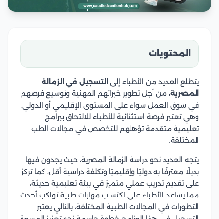
المحتويات
يتطلع العديد من الأطباء إلى
التسجيل في الزمالة
المصرية،
من أجل تطوير خبراتهم المهنية وتوسيع فرصهم
في سوق العمل سواء على المستوى الإقليمي أو الدولي،
وهي تعتبر فرصة استثنائية للأطباء للالتحاق ببرامج
تعليمية متقدمة تؤهلهم للتخصص في مجالات الطب
المختلفة.
يتجه العديد نحو دراسة الزمالة المصرية، حيث يجدون فيها
بديلًا معترفًا به دوليًا وإقليميًا وتكلفة دراسية أقل، كما تركز
على تقديم تدريب عملي متميز في بيئة تعليمية حديثة،
مما يساعد الأطباء على اكتساب مهارات طبية تواكب أحدث
التطورات في المجالات الطبية المختلفة، بالتالي يعتبر
التسجيل في هذا البرنامج خطوة حاسمة نحو تعزيز المسيرة