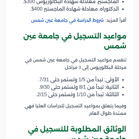
الماجستير، معادلة شهادة البكالوريوس 300$.
الدكتوراه، معادلة شهادة الماجستير 400$.
أقرأ المزيد:
شروط الدراسة في جامعة عين شمس
مواعيد التسجيل في جامعة عين
شمس
تنقسم مواعيد التسجيل في جامعة عين شمس في
مرحلة البكالوريوس إلى 3 مراحل:
الأولى: تبدأ من 1/5 وتستمر حتى 7/31.
الثانية: تبدأ من 8/1 وتستمر حتى 9/30.
الثالثة: تبدأ من 1/10 وتستمر حتى 2/15.
وفيما يتعلق بمواعيد التسجيل للدراسات العليا فهي
ممتدة طوال العام.
الوثائق المطلوبة للتسجيل في