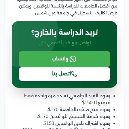
من أفضل الجامعات للدراسة بالنسبة للوافدين، ويمكن
عرض تكاليف التسجيل في جامعة عين شمس
تريد الدراسة بالخارج؟
تواصل مع خبير أكاديمي الآن
واتساب
اتصل بنا
رسوم القيد الجامعي تسدد مرة واحدة فقط
قيمتها 1500$.
رسوم فتح ملف بالجامعة 170$.
رسوم خدمة التنسيق للوافدين 170$.
رسوم اشتراك نادي الوافدين 150$.