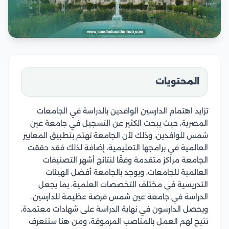
المحتويات
تزايد اهتمام الدارسين الوافدين بالدراسة في الجامعات
المصرية، حيث يبحث الكثير عن التسجيل في جامعة عين
شمس للوافدين، وذلك لأن الجامعة تهتم بتطبيق المعايير
العالمية في برامجها التعليمية، إضافة لذلك فقد حققت
الجامعة مراكز متقدمة وفقًا لنتائج أشهر التصنيفات
العالمية للجامعات، ويوجد بالجامعة أفضل الهيئات
التدريسية في مختلف التخصصات العلمية، بما يجعل
الدراسة في جامعة عين شمس فرصة عظيمة للدارسين،
ويحصل الدارسون في نهاية الدراسة على شهادات معتمدة،
تتيح لهم العمل بالمناصب المرموقة، ومن هنا سنتعرف