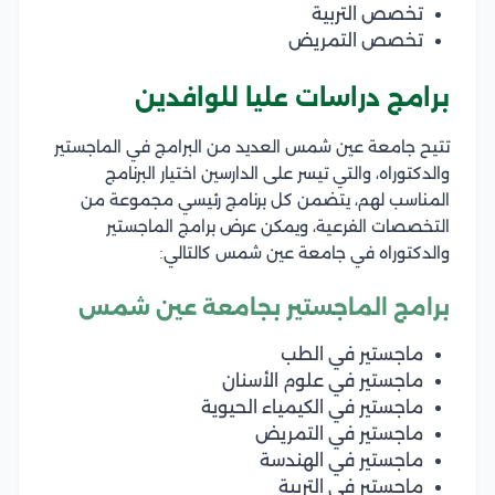
تخصص التربية
تخصص التمريض
برامج دراسات عليا للوافدين
تتيح جامعة عين شمس العديد من البرامج في الماجستير
والدكتوراه، والتي تيسر على الدارسين اختيار البرنامج
المناسب لهم، يتضمن كل برنامج رئيسي مجموعة من
التخصصات الفرعية، ويمكن عرض برامج الماجستير
والدكتوراه في جامعة عين شمس كالتالي:
برامج الماجستير بجامعة عين شمس
ماجستير في الطب
ماجستير في علوم الأسنان
ماجستير في الكيمياء الحيوية
ماجستير في التمريض
ماجستير في الهندسة
ماجستير في التربية