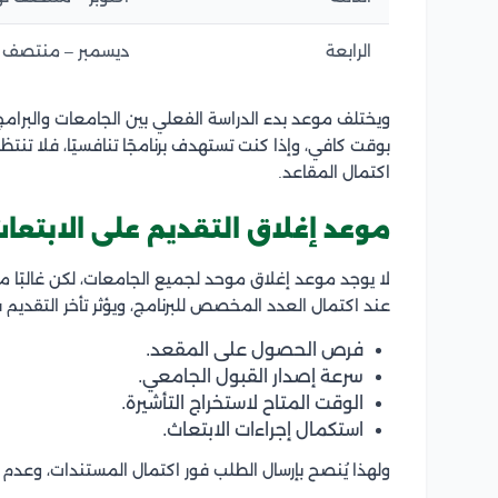
الرابعة
ديسمبر – منتصف فب
ويختلف موعد بدء الدراسة الفعلي بين الجامعات والبرامج
بوقت كافي، وإذا كنت تستهدف برنامجًا تنافسيًا، فلا تنتظ
اكتمال المقاعد.
موعد إغلاق التقديم على الابتعا
لا يوجد موعد إغلاق موحد لجميع الجامعات، لكن غالبًا م
عند اكتمال العدد المخصص للبرنامج، ويؤثر تأخر التقديم 
فرص الحصول على المقعد.
سرعة إصدار القبول الجامعي.
الوقت المتاح لاستخراج التأشيرة.
استكمال إجراءات الابتعاث.
ولهذا يُنصح بإرسال الطلب فور اكتمال المستندات، وعدم 