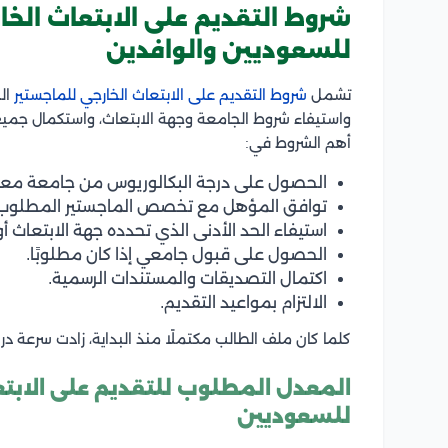
شروط التقديم على الابتعاث الخ
للسعوديين والوافدين
تشمل
شروط التقديم على الابتعاث الخارجي للماجستير
ال
واستيفاء شروط الجامعة وجهة الابتعاث، واستكمال جميع
أهم الشروط في:
الحصول على درجة البكالوريوس من جامعة معتر
توافق المؤهل مع تخصص الماجستير المطلوب
استيفاء الحد الأدنى الذي تحدده جهة الابتعاث أو
الحصول على قبول جامعي إذا كان مطلوبًا.
اكتمال التصديقات والمستندات الرسمية.
الالتزام بمواعيد التقديم.
كلما كان ملف الطالب مكتملًا منذ البداية، زادت سرعة د
المعدل المطلوب للتقديم على الابت
للسعوديين