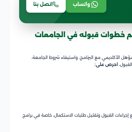
واتساب
اتصل بنا
م خطوات قبوله في الجامعات
هل الأكاديمي مع البرنامج، واستيفاء شروط الجامعة،
لقبول،
احرص على:
 إجراءات القبول وتقليل طلبات الاستكمال، خاصة في برامج