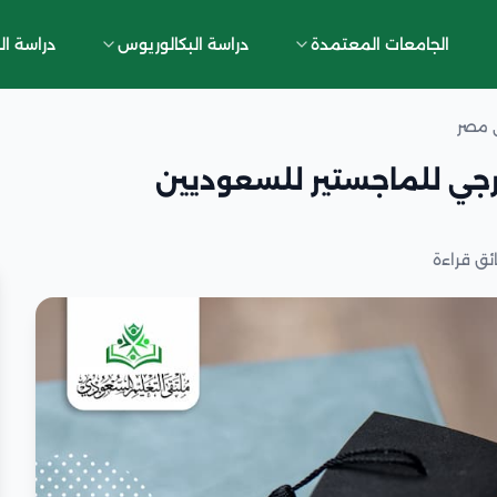
الجامعات المعتمدة
دراسة البكالوريوس
دراسة ال
ي مصر
ارجي للماجستير للسعوديين