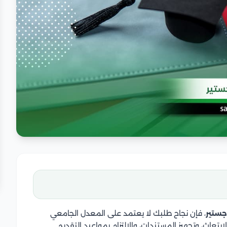
جستير
، فإن نجاح طلبك لا يعتمد على المعدل الجامعي
بتعاث، وتجهيز المستندات، والالتزام بمواعيد التقديم.