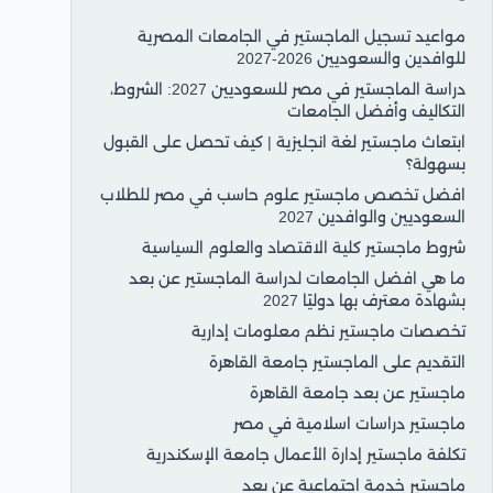
مواعيد تسجيل الماجستير في الجامعات المصرية
للوافدين والسعوديين 2026-2027
دراسة الماجستير في مصر للسعوديين 2027: الشروط،
التكاليف وأفضل الجامعات
ابتعاث ماجستير لغة انجليزية | كيف تحصل على القبول
بسهولة؟
افضل تخصص ماجستير علوم حاسب في مصر للطلاب
السعوديين والوافدين 2027
شروط ماجستير كلية الاقتصاد والعلوم السياسية
ما هي افضل الجامعات لدراسة الماجستير عن بعد
بشهادة معترف بها دوليًا 2027
تخصصات ماجستير نظم معلومات إدارية
التقديم على الماجستير جامعة القاهرة
ماجستير عن بعد جامعة القاهرة
ماجستير دراسات اسلامية في مصر
تكلفة ماجستير إدارة الأعمال جامعة الإسكندرية
ماجستير خدمة اجتماعية عن بعد