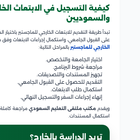
كيفية التسجيل في الابتعاث الخ
والسعوديين
تبدأ طريقة التقديم للابتعاث الخارجي للماجستير باختيار ا
على القبول الجامعي، واستكمال إجراءات الابتعاث وفق م
الخارجي للماجستير
بالمراحل التالية:
اختيار الجامعة والتخصص.
مراجعة شروط البرنامج.
تجهيز المستندات والتصديقات.
التقديم للحصول على القبول الجامعي.
استكمال طلب الابتعاث.
إنهاء إجراءات السفر والتسجيل النهائي.
ويقدم
مكتب ملتقى التعليم السعودي
مراجعة كاملة ل
استكمال المستندات.
تريد الدراسة بالخارج؟