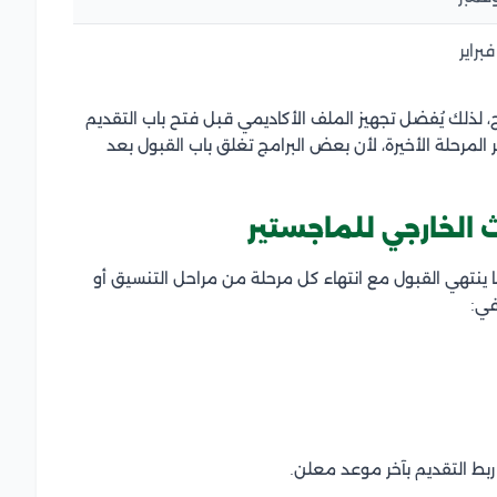
راير
، لذلك يُفضل تجهيز الملف الأكاديمي قبل فتح باب التقديم
ر المرحلة الأخيرة، لأن بعض البرامج تغلق باب القبول بعد
ث الخارجي للماجستير
ا ينتهي القبول مع انتهاء كل مرحلة من مراحل التنسيق أو
في:
ربط التقديم بآخر موعد معلن.