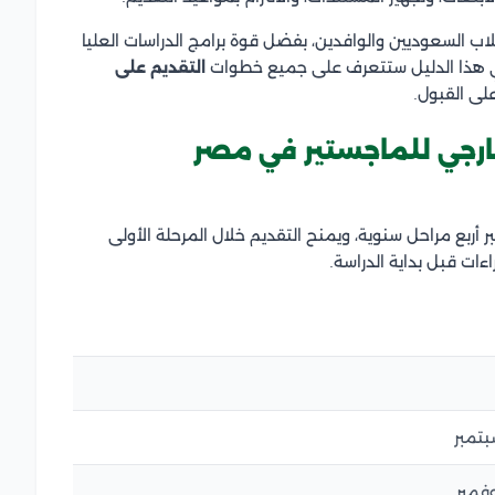
اب السعوديين والوافدين، بفضل قوة برامج الدراسات العليا
 في هذا الدليل ستتعرف على جميع خطوات
التقديم على
لى القبول.
خارجي للماجستير في مصر
 أربع مراحل سنوية، ويمنح التقديم خلال المرحلة الأولى
ت قبل بداية الدراسة.
تمبر
فمبر