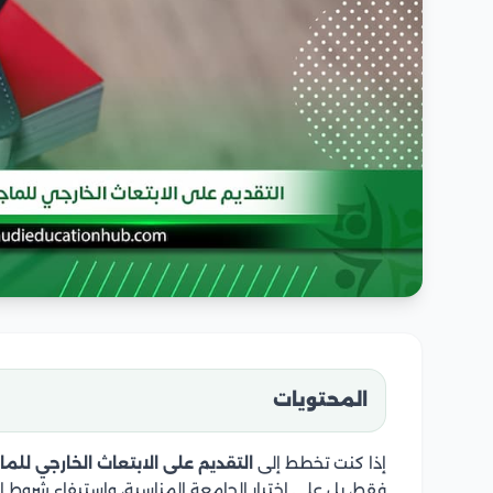
المحتويات
إذا كنت تخطط إلى
التقديم على الابتعاث الخارجي للما
فقط، بل على اختيار الجامعة المناسبة، واستيفاء شروط الا