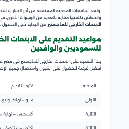
وتعد الجامعات المصرية المعتمدة من أبرز الخيارات للطل
وانخفاض تكلفتها مقارنة بالعديد من الوجهات الأخرى،
الابتعاث الخارجي للماجستير
من البداية حتى الحصول ع
مواعيد التقديم على الابتعاث ال
للسعوديين والوافدين
يبدأ التقديم على الابتعاث الخارجي للماجستير في مصر عبر
أفضل فرصة للحصول على القبول واستكمال جميع الإجراءا
المرحلة
فترة التقديم
الأولى
مايو – نهاية يوليو
الثانية
أغسطس – نهاية سب
الثالثة
أكتوبر – منتصف نو