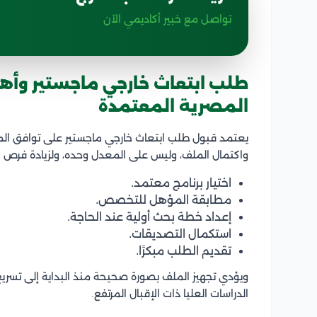
تواصل مع خبير أكاديمي الآن
طلب ابتعاث خارجي ماجستير وأه
المصرية المعتمدة
يعتمد قبول طلب ابتعاث خارجي ماجستير على توافق المؤ
واكتمال الملف، وليس على المعدل وحده، ولزيادة فرص ا
اختيار برنامج معتمد.
مطابقة المؤهل للتخصص.
إعداد خطة بحث أولية عند الحاجة.
استكمال التصديقات.
تقديم الطلب مبكرًا.
ويؤدي تجهيز الملف بصورة صحيحة منذ البداية إلى تسريع
الدراسات العليا ذات الإقبال المرتفع.