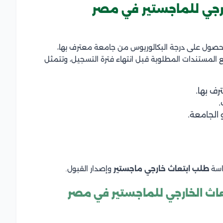
ارجي للماجستير في مصر
حصول على درجة البكالوريوس من جامعة معترف بها،
 المستندات المطلوبة قبل انتهاء فترة التسجيل، وتتمثل
ف بها.
.
 الجامعة.
راسة
طلب ابتعاث خارجي ماجستير
وإصدار القبول.
عاث الخارجي للماجستير في مصر