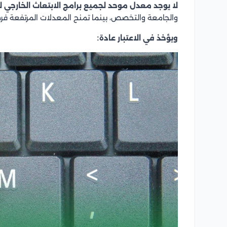
لا يوجد معدل موحد لجميع برامج الابتعاث الخارجي ل
والجامعة والتخصص، بينما تمنح المعدلات المرتفعة فرصًا
ويؤخذ في الاعتبار عادة: