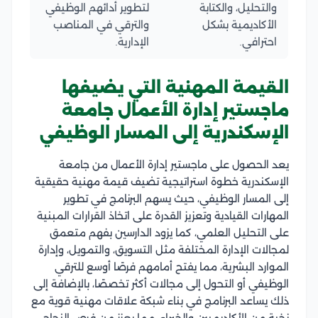
والتحليل، والكتابة
لتطوير أدائهم الوظيفي
الأكاديمية بشكل
والترقي في المناصب
احترافي.
الإدارية.
القيمة المهنية التي يضيفها
ماجستير إدارة الأعمال جامعة
الإسكندرية إلى المسار الوظيفي
يعد الحصول على ماجستير إدارة الأعمال من جامعة
الإسكندرية خطوة استراتيجية تضيف قيمة مهنية حقيقية
إلى المسار الوظيفي، حيث يسهم البرنامج في تطوير
المهارات القيادية وتعزيز القدرة على اتخاذ القرارات المبنية
على التحليل العلمي، كما يزود الدارسين بفهم متعمق
لمجالات الإدارة المختلفة مثل التسويق، والتمويل، وإدارة
الموارد البشرية، مما يفتح أمامهم فرصًا أوسع للترقي
الوظيفي أو التحول إلى مجالات أكثر تخصصًا، بالإضافة إلى
ذلك يساعد البرنامج في بناء شبكة علاقات مهنية قوية مع
نخبة من الأكاديميين والخبراء، مما يعزز من فرص النجاح