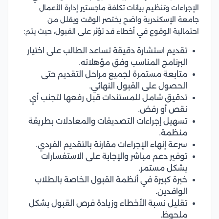
الإجراءات وتنظيم بيانات تكلفة ماجستير إدارة الأعمال
جامعة الإسكندرية واضح يختصر الوقت ويقلل من
احتمالية الوقوع في أخطاء قد تؤثر على القبول، حيث يتم:
تقديم استشارة دقيقة تساعد الطالب على اختيار
البرنامج المناسب وفق مؤهلاته.
متابعة مستمرة لجميع مراحل التقديم حتى
الحصول على القبول النهائي.
تدقيق شامل للمستندات قبل رفعها لتجنب أي
نقص أو رفض.
تسهيل إجراءات التصديقات والمعادلات بطريقة
منظمة.
سرعة إنهاء الإجراءات مقارنة بالتقديم الفردي.
توفير دعم مباشر والإجابة على الاستفسارات
بشكل مستمر.
خبرة كبيرة في أنظمة القبول الخاصة بالطلاب
الوافدين.
تقليل نسبة الأخطاء وزيادة فرص القبول بشكل
ملحوظ.