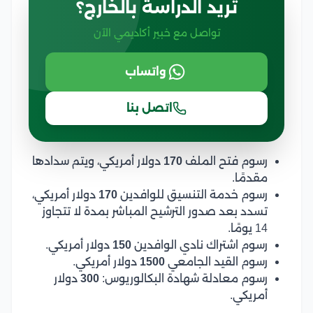
تريد الدراسة بالخارج؟
تواصل مع خبير أكاديمي الآن
واتساب
اتصل بنا
رسوم فتح الملف
170
دولار أمريكي، ويتم سدادها
مقدمًا.
رسوم خدمة التنسيق للوافدين
170
دولار أمريكي،
تسدد بعد صدور الترشيح المباشر بمدة لا تتجاوز
14 يومًا.
رسوم اشتراك نادي الوافدين
150
دولار أمريكي.
رسوم القيد الجامعي
1500
دولار أمريكي.
رسوم معادلة شهادة البكالوريوس:
300
دولار
أمريكي.