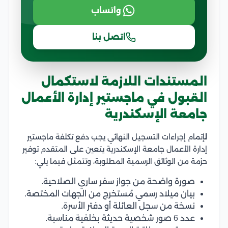
واتساب
اتصل بنا
المستندات اللازمة لاستكمال
القبول في ماجستير إدارة الأعمال
جامعة الإسكندرية
ل
إتمام إجراءات التسجيل النهائي يجب دفع تكلفة ماجستير
إدارة الأعمال جامعة الإسكندرية يتعين على المتقدم توفير
حزمة من الوثائق الرسمية المطلوبة، وتتمثل فيما يلي:
صورة واضحة من جواز سفر ساري الصلاحية.
بيان ميلاد رسمي مُستخرج من الجهات المختصة.
نسخة من سجل العائلة أو دفتر الأسرة.
عدد 6 صور شخصية حديثة بخلفية مناسبة.