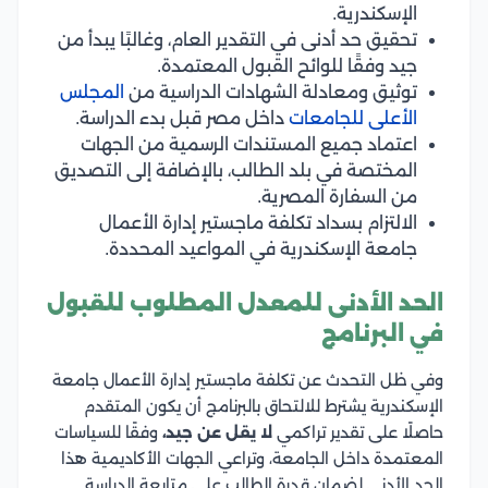
الإسكندرية.
تحقيق حد أدنى في التقدير العام، وغالبًا يبدأ من
جيد وفقًا للوائح القبول المعتمدة.
توثيق ومعادلة الشهادات الدراسية من
المجلس
الأعلى للجامعات
داخل مصر قبل بدء الدراسة.
اعتماد جميع المستندات الرسمية من الجهات
المختصة في بلد الطالب، بالإضافة إلى التصديق
من السفارة المصرية.
الالتزام بسداد تكلفة ماجستير إدارة الأعمال
جامعة الإسكندرية في المواعيد المحددة.
الحد الأدنى للمعدل المطلوب للقبول
في البرنامج
وفي ظل التحدث عن تكلفة ماجستير إدارة الأعمال جامعة
الإسكندرية يشترط للالتحاق بالبرنامج أن يكون المتقدم
حاصلًا على تقدير تراكمي
لا يقل عن جيد،
وفقًا للسياسات
المعتمدة داخل الجامعة، وتراعي الجهات الأكاديمية هذا
الحد الأدنى لضمان قدرة الطالب على متابعة الدراسة