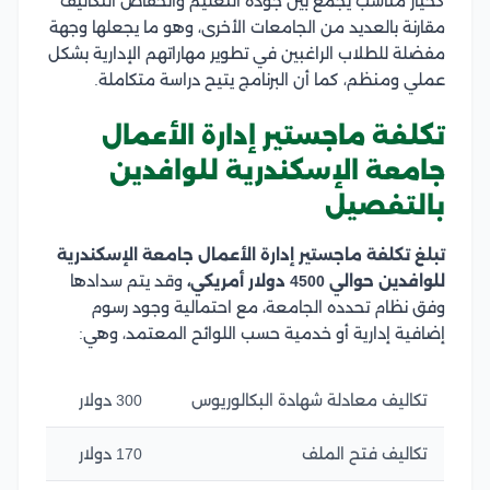
كخيار مناسب يجمع بين جودة التعليم وانخفاض التكاليف
مقارنة بالعديد من الجامعات الأخرى، وهو ما يجعلها وجهة
مفضلة للطلاب الراغبين في تطوير مهاراتهم الإدارية بشكل
عملي ومنظم، كما أن البرنامج يتيح دراسة متكاملة.
تكلفة ماجستير إدارة الأعمال
جامعة الإسكندرية للوافدين
بالتفصيل
تبلغ تكلفة ماجستير إدارة الأعمال جامعة الإسكندرية
للوافدين حوالي 4500 دولار أمريكي،
وقد يتم سدادها
وفق نظام تحدده الجامعة، مع احتمالية وجود رسوم
إضافية إدارية أو خدمية حسب اللوائح المعتمد، وهي:
تكاليف معادلة شهادة البكالوريوس
300 دولار
تكاليف فتح الملف
170 دولار