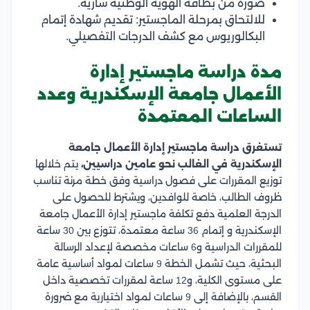
صورة من بطاقة الهوية الوطنية سارية.
للالتحاق بمرحلة الماجستير: تقديم شهادة إتمام
البكالوريوس مع كشف الدرجات التفصيلي.
مدة دراسة ماجستير إدارة
الأعمال جامعة الإسكندرية وعدد
الساعات المعتمدة
تستغرق دراسة ماجستير إدارة الأعمال جامعة
الإسكندرية في الغالب نحو عامين دراسيين،
يتم خلالها
توزيع المقررات على فصول دراسية وفق خطة مرنة تناسب
ظروف الطالب، خاصة للوافدين، ويشترط للحصول على
الدرجة العلمية دفع تكلفة ماجستير إدارة الأعمال جامعة
الإسكندرية و إتمام 36 ساعة معتمدة، تتوزع بين 30 ساعة
للمقررات الدراسية و6 ساعات مخصصة لإعداد الرسالة
البحثية، حيث تشمل الخطة 9 ساعات لمواد أساسية عامة
على مستوى الكلية، و12 ساعة لمقررات تخصصية داخل
القسم، بالإضافة إلى 9 ساعات لمواد اختيارية مع ضرورة