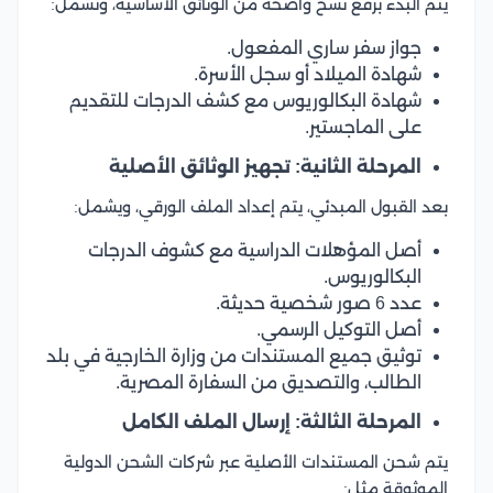
يتم البدء برفع نسخ واضحة من الوثائق الأساسية، وتشمل:
جواز سفر ساري المفعول.
شهادة الميلاد أو سجل الأسرة.
شهادة البكالوريوس مع كشف الدرجات للتقديم
على الماجستير.
المرحلة الثانية: تجهيز الوثائق الأصلية
بعد القبول المبدئي، يتم إعداد الملف الورقي، ويشمل:
أصل المؤهلات الدراسية مع كشوف الدرجات
البكالوريوس.
عدد 6 صور شخصية حديثة.
أصل التوكيل الرسمي.
توثيق جميع المستندات من وزارة الخارجية في بلد
الطالب، والتصديق من السفارة المصرية.
المرحلة الثالثة: إرسال الملف الكامل
يتم شحن المستندات الأصلية عبر شركات الشحن الدولية
الموثوقة مثل: