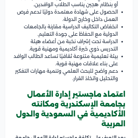
أو بنظام هجين يناسب الطلاب الوافدين.
الحصول على شهادة معتمدة دوليًا تدعم فرص
العمل داخل وخارج الدولة.
انخفاض التكاليف الدراسية مقارنة بالجامعات
الدولية مع الحفاظ على جودة التعليم.
الدراسة تحت إشراف نخبة من أعضاء هيئة
التدريس ذوي خبرة أكاديمية ومهنية قوية.
بيئة تعليمية متنوعة ثقافيًا تساعد الطالب الوافد
على بناء علاقات مهنية قوية.
دعم واضح للبحث العلمي وتنمية مهارات التفكير
والتحليل واتخاذ القرار.
اعتماد ماجستير إدارة الأعمال
بجامعة الإسكندرية ومكانته
الأكاديمية في السعودية والدول
العربية
يعد التعرف على تكلفة ماجستير إدارة الأعمال جامعة