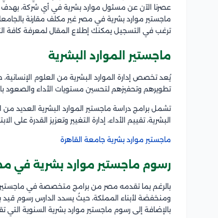
عصرنا الآن عن مسئول موارد بشرية في أي شركة، بهدف وض
ماجستير موارد بشرية في مصر غير مكلف مقارنة بالجامعا
ترغب في التسجيل يمكنك إطلاع المقال لمعرفة كافة ال
ماجستير الموارد البشرية
يُعد تخصص إدارة الموارد البشرية من العلوم الإنسانية
تطويرهم وتحفيزهم لتحسين مستويات الأداء والصعود ب
تشمل برامج دراسة ماجستير الموارد البشرية العديد من ا
البشرية، تقييم الأداء، إدارة التغيير وتعزيز القدرة على ال
ماجستير موارد بشرية جامعة القاهرة
رسوم ماجستير موارد بشرية في م
بالرغم بما تقدمه مصر من برامج متخصصة في ماجستير الم
بالإضافة إلى رسوم ماجستير موارد بشرية السنوية التي تقدر ب 4500 دولار 