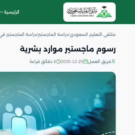
الرئيسية
ملتقى التعليم السعودي
/
دراسة الماجستير
/
دراسة الماجستير ف
رسوم ماجستير موارد بشرية
فريق العمل
2025-12-25
6 دقائق قراءة