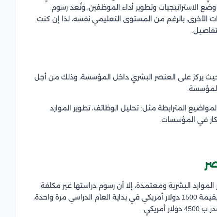
ع الاستراتيجيات وتطوير أداء الموظفين، وتُعد رسوم
ت الأخرى، بالرغم من المستوى التعليمي نفسه، لذا إن كنت
تفاصيل.
، حيث يركز على العنصر البشري داخل المؤسسة، وذلك من أجل
المؤسسة.
لمواضيع المترابطة مثل: تحليل الوظائف، تطوير الموارد
ابتكار في المؤسسات.
صر
وارد البشرية ومعتمدة، إلا أن رسوم دراستها غير مكلفة
ومنخفضة لأبناء المملكة، حيثُ يسدد الدارس رسوم قيد بقيمة 1500 دولار أمريكي في بداية العام الدراسي مرة واحدة،
أمريكي.