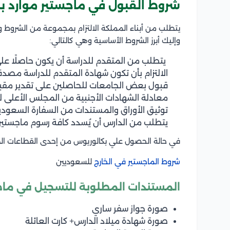
شروط القبول في ماجستير موارد ب
يتطلب من أبناء المملكة الالتزام بمجموعة من الشروط و
وإليك أبرز الشروط الأساسية وهي كالتالي:
يتطلب من المتقدم للدراسة أن يكون حاصلًا عل
الالتزام بأن تكون شهادة المتقدم للدراسة مصدق
قبول بعض الجامعات للحاصلين على تقدير مقب
معادلة الشهادات الأجنبية من المجلس الأعلى 
توثيق الأوراق والمستندات من السفارة السعودي
يتطلب من الدارس أن يُسدد كافة رسوم ماجستير م
في حالة الحصول علي بكالوريوس من إحدى القطاعات الطب
شروط الماجستير في الخارج
للسعوديين
المستندات المطلوبة للتسجيل في ماج
صورة جواز سفر ساري
صورة شهادة ميلاد الدارس+ كارت العائلة