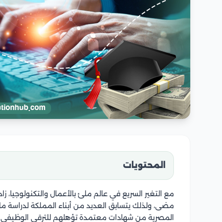
المحتويات
مع التغير السريع في عالم ملئ بالأعمال والتكنولوجيا، 
مضى، ولذلك يتسابق العديد من أبناء المملكة لدراسة ماج
المصرية من شهادات معتمدة تؤهلهم للترقي الوظيفي ف