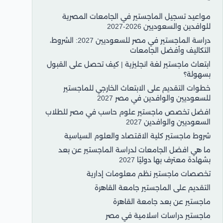
مواعيد تسجيل الماجستير في الجامعات المصرية
للوافدين والسعوديين 2026-2027
دراسة الماجستير في مصر للسعوديين 2027: الشروط،
التكاليف وأفضل الجامعات
ابتعاث ماجستير لغة انجليزية | كيف تحصل على القبول
بسهولة؟
خطوات التقديم على الابتعاث الخارجي للماجستير
للسعوديين والوافدين في مصر 2027
افضل تخصص ماجستير علوم حاسب في مصر للطلاب
السعوديين والوافدين 2027
شروط ماجستير كلية الاقتصاد والعلوم السياسية
ما هي افضل الجامعات لدراسة الماجستير عن بعد
بشهادة معترف بها دوليًا 2027
تخصصات ماجستير نظم معلومات إدارية
التقديم على الماجستير جامعة القاهرة
ماجستير عن بعد جامعة القاهرة
ماجستير دراسات اسلامية في مصر