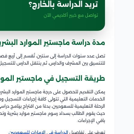
تريد الدراسة بالخارج؟
تواصل مع خبير أكاديمي الآن
مدة دراسة ماجستير الموارد البشري
تصل عدد سنوات الدراسة إلى سنتين، تُقسم إلى أربع فصول
للتنسيق بين المشرف والدارس، ثم ينتقل الدارس للتسجيل 
طريقة التسجيل في ماجستير الموار
يمكن التقديم للحصول على درجة ماجستير الموارد البش
الخدمات التعليمية التي تتولى كافة إجراءات التسجيل 
الرحلة التعليمية للسعوديين، بدءًا من اقتراح برنامج 
حيث يقوم الطالب بسداد رسوم ماجستير موارد بشرية وتحد
باقي الإجراءات.
تعرف على تفاصيل
الدراسة في الإمارات للسعوديين