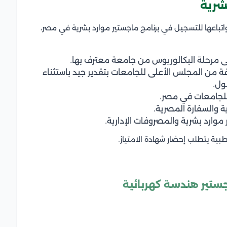
شرية
اتباعها للتسجيل في برنامج ماجستير موارد بشرية في مصر،
ى مرحلة البكالوريوس من جامعة معترف بها.
ة من المجلس الأعلى للجامعات بتقدير جيد باستثناء
ول.
للجامعات في مصر.
ة والسفارة المصرية.
وارد بشرية والمصروفات الإدارية.
ية يتطلب إحضار شهادة الامتياز.
ستير هندسة كهربائية