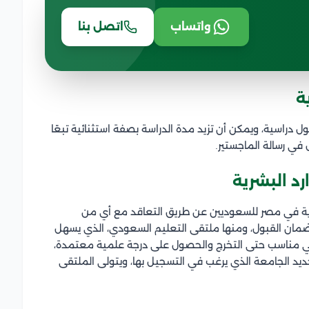
واتساب
اتصل بنا
ة
 دراسية، ويمكن أن تزيد مدة الدراسة بصفة استثنائية تبعًا
في رسالة الماجستير.
د البشرية
رية في مصر للسعوديين عن طريق التعاقد مع أي من
وضمان القبول، ومنها ملتقى التعليم السعودي، الذي يسهل
دراسي مناسب حتى التخرج والحصول على درجة علمية معتمدة،
يد الجامعة الذي يرغب في التسجيل بها، ويتولى الملتقى