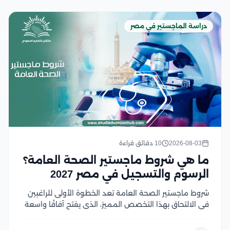
دراسة الماجستير في مصر
2026-08-03
10 دقائق قراءة
ما هي شروط ماجستير الصحة العامة؟
الرسوم والتسجيل في مصر 2027
شروط ماجستير الصحة العامة تعد الخطوة الأولى للراغبين
في الالتحاق بهذا التخصص المميز، الذي يفتح آفاقًا واسعة
للعمل في مجالات الرعاية الصحية والبحث والتخطيط
الصحي، ومع تزايد أهمية الصحة العامة عالميًا، أصبح اختيار