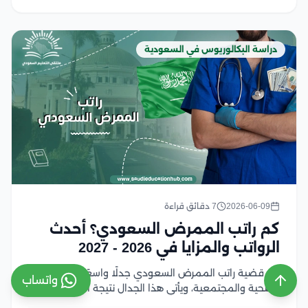
دراسة البكالوريوس في السعودية
2026-06-09
7 دقائق قراءة
كم راتب الممرض السعودي؟ أحدث
الرواتب والمزايا في 2026 - 2027
تثير قضية راتب الممرض السعودي جدلًا واسعًا في الأوساط
واتساب
الصحية والمجتمعية، ويأتي هذا الجدال نتيجة التفاوت الكبير
في الرواتب بين القطاعات الحكومية والخاصة وتختلف قيمة