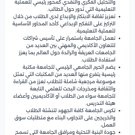
والتحليل الفكري والنقدي كمحور رئيسي للعملية
التعليمية التي تدور حول الطالب.
تعزيز ثقافة الابتكار والإبداع لدى الطلاب من خلال
التركيز على التفكير الإبداعي كأحد المحاور الأساسية
للعملية التعليمية.
تعمل الجامعة باستمرار على تأسيس شراكات
للتعاون الأكاديمي والمهني بين العديد من
الجامعات العريقة والرائدة حول العالم بما يعزز
استفادة الطلاب.
يضم الحرم الجامعي الرئيسي للجامعة مكتبة
رئيسية يتفرع منها العديد من المكتبات التي تمثل
موسوعة مرجعية شاملة للطلاب تعزز من القراءة
والثقافة ومخرجات البحث للعلمي التابعة
للجامعة سواء من الطلاب أو الأكاديميين وأعضاء
هيئة التدريس.
تكرس الجامعة كافة الجهود لتنشئة الطلاب
والخريجين على التجاوب البناء مع متطلبات سوق
العمل.
جودة البنية التحتية ومرافق الجامعة التي تسمح