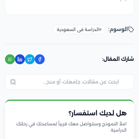
الوسوم:
#الدراسة فى السعودية
شارك المقال:
هل لديك استفسار؟
املأ النموذج وسنتواصل معك قريباً لمساعدتك في رحلتك
الدراسية.