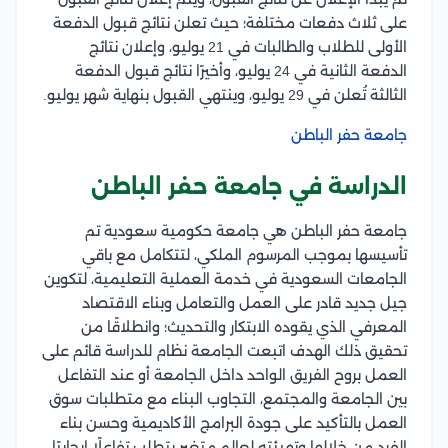
على ثلاث دفعات مختلفة؛ حيث تعلن نتائج قبول الدفعة
الأولى للطلاب والطالبات في 21 يوليو، وإعلان نتائج
الدفعة الثانية في 24 يوليو، وأخيرًا نتائج قبول الدفعة
الثالثة تُعلن في 29 يوليو، وينتهي القبول بنهاية شهر يوليو.
جامعة حفر الباطن
الدراسة في جامعة حفر الباطن
جامعة حفر الباطن هي جامعة حكومية سعودية تم
تأسيسها بموجب المرسوم الملكي، لتتكامل مع باقي
الجامعات السعودية في خدمة العملية التعليمية، لتكوين
جيل جديد قادر على العمل والتعامل وبناء الاقتصاد
المعرفي الذي يقوده الابتكار والتحديث؛ وانطلاقًا من
تحقيق ذلك الهدف اتبعت الجامعة نظام للدراسة قائم على
العمل بروح الفريق الواحد داخل الجامعة أو عند التفاعل
بين الجامعة والمجتمع، التجاوب البناء مع متطلبات سوق
العمل بالتأكيد على جودة البرامج الأكاديمية وحسن بناء
الفرد من خلالها وتهيئته لعالم متغير يتطلب تفاعلًا إيجابيًا