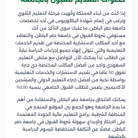
إذا كنت من أبناء المملكة وأنهيت مرحلة التعليم الثانوي
وترغب في إتمام شهادة البكالوريوس في أحد تخصصات
جامعة حفر الباطن، ما عليك سوى التأكد من أنك
مستوفي شروط القبول في جامعة حفر الباطن، والتعاقد
مع أحد المكاتب الاستشارية المختصة في تقديم الخدمات
التعليمية والتي تتولى إنهاء جميع إجراءات الدراسة نيابةً
عن الطالب، لذا يمكنك الآن التواصل مع ملتقى التعليم
السعودي واحد من أفضل المكاتب المختصة ذي خبرة
تفوق 50 عامًا في تقديم الاستشارات والخدمات التعليمية،
بواسطة نخبة من أفضل خبراء التعليم الدولي والمرشدين
الأكاديميين يضمن للطالب القبول الجامعي بنسبة 100%.
يمكنك الالتحاق بجامعة حفر الباطن والاستفادة من أهم
ما يميز الجامعة وهو الجمع بين الموقع المتميز في
المنطقة الشرقية، برامج التعليم عالية الجودة المعتمدة
على الابتكار والإبداع، سهولة شروط القبول في جامعة حفر
الباطن، فضلًا عن التكلفة المنخفضة للرسوم الدراسية
بالجامعة.