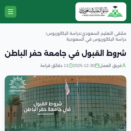
ملتقى التعليم السعودي
/
دراسة البكالوريوس
/
دراسة البكالوريوس في السعودية
شروط القبول في جامعة حفر الباطن
فريق العمل
2025-12-30
11 دقائق قراءة