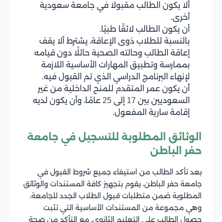
ألا يكون الطالب مقبولا في جامعة سعودية
أخرى.
أن يكون الطالب لائقًا طبيًا.
بالنسبة للطلاب ذوى الإعاقة، يشترط ألا يقف
إعاقة الطالب وحالته الصحية حائلًا دون قيامه
بممارسة وتطبيق المهارات الأساسية اللازمة
لإنهاء البرنامج الدراسي الذي تم القبول فيه.
أن يكون عمر المتقدم للمنح الداخلية من غير
السعوديين بين 17 إلى 25 عامًا، وأن يكون لديه
إقامة سارية المفعول.
الوثائق المطلوبة للتسجيل في جامعة
حفر الباطن
بعد تأكد الطالب من استيفاء جميع شروط القبول في
جامعة حفر الباطن، يقوم بتجهيز كافة المستندات والوثائق
المطلوبة ضمن متطلبات قبول الطلاب الجدد للجامعة،
وهي مجموعة من المستندات الأساسية التي تثبت
حصول الطالب على التعليم الثانوي، مع التأكد من صحة