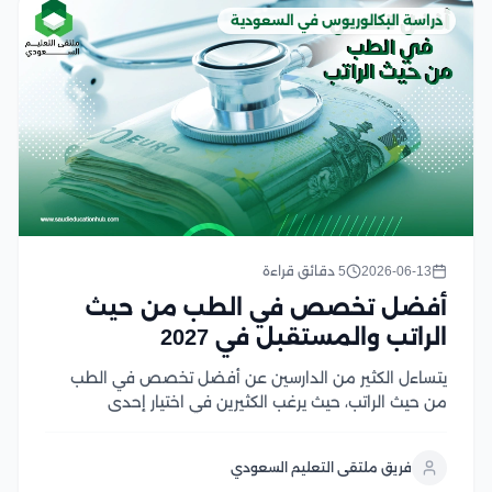
دراسة البكالوريوس في السعودية
2026-06-13
5 دقائق قراءة
أفضل تخصص في الطب من حيث
الراتب والمستقبل في 2027
يتساءل الكثير من الدارسين عن أفضل تخصص في الطب
من حيث الراتب، حيث يرغب الكثيرين في اختيار إحدى
التخصصات الطبية التي تحقق لهم عائد مالي مناسب،
وتضمن لهم مستقبل مهني أمن، ولكن يجب الأخذ في
فريق ملتقى التعليم السعودي
الاعتبار أن تحديد إحدى التخصصات...