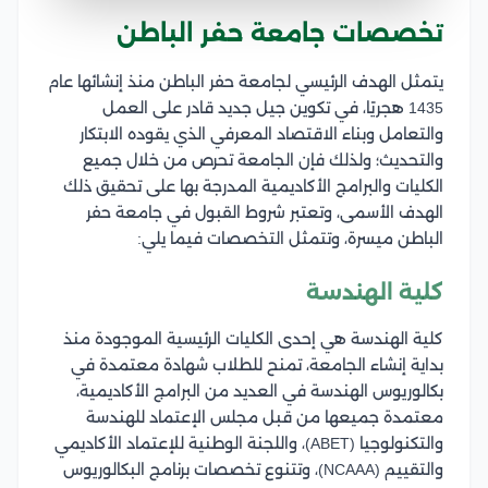
تخصصات جامعة حفر الباطن
يتمثل الهدف الرئيسي لجامعة حفر الباطن منذ إنشائها عام
1435 هجريًا، في تكوين جيل جديد قادر على العمل
والتعامل وبناء الاقتصاد المعرفي الذي يقوده الابتكار
والتحديث؛ ولذلك فإن الجامعة تحرص من خلال جميع
الكليات والبرامج الأكاديمية المدرجة بها على تحقيق ذلك
الهدف الأسمى، وتعتبر شروط القبول في جامعة حفر
الباطن ميسرة، وتتمثل التخصصات فيما يلي:
كلية الهندسة
كلية الهندسة هي إحدى الكليات الرئيسية الموجودة منذ
بداية إنشاء الجامعة، تمنح للطلاب شهادة معتمدة في
بكالوريوس الهندسة في العديد من البرامج الأكاديمية،
معتمدة جميعها من قبل مجلس الإعتماد للهندسة
والتكنولوجيا (ABET)، واللجنة الوطنية للإعتماد الأكاديمي
والتقييم (NCAAA)، وتتنوع تخصصات برنامج البكالوريوس