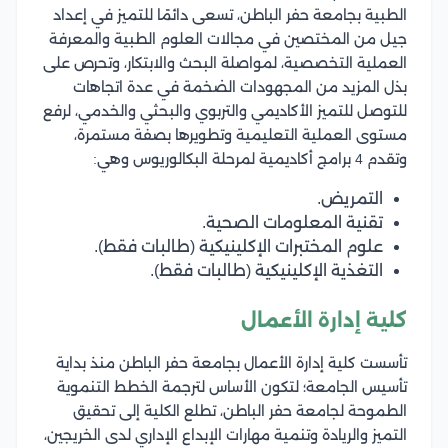
الطبية بجامعة حفر الباطن، تسعى دائمًا للتميز في إعداد
جيل من المختصين في مجالات العلوم الطبية والمعرفة
العملية التخصصية، لمواصلة البحث والابتكار، وتحرص على
بذل المزيد من المجهودات الضخمة في عدة اتجاهات
للتوصل للتميز الأكاديمي والتربوي والبحثي والخدمي، لرفع
مستوى العملية التعليمية وتطويرها بصفة مستمرة،
وتقدم 4 برامج أكاديمية لمرحلة البكالوريوس وهي:
التمريض.
تقنية المعلومات الصحية.
علوم المختبرات الإكلينيكية (طالبات فقط).
التغذية الإكلينيكية (طالبات فقط).
كلية إدارة الأعمال
تأسست كلية إدارة الأعمال بجامعة حفر الباطن منذ بداية
تأسيس الجامعة؛ لتكون الأساس لترجمة الخطط التنموية
الطموحة لجامعة حفر الباطن، تطلع الكلية إلى تحقيق
التميز والريادة وتنمية مهارات الإبداع الإداري لدى الخريجين،