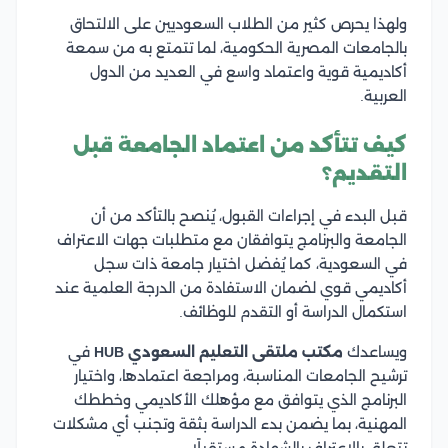
ولهذا يحرص كثير من الطلاب السعوديين على الالتحاق
بالجامعات المصرية الحكومية، لما تتمتع به من سمعة
أكاديمية قوية واعتماد واسع في العديد من الدول
العربية.
كيف تتأكد من اعتماد الجامعة قبل
التقديم؟
قبل البدء في إجراءات القبول، يُنصح بالتأكد من أن
الجامعة والبرنامج يتوافقان مع متطلبات جهات الاعتراف
في السعودية، كما يُفضل اختيار جامعة ذات سجل
أكاديمي قوي لضمان الاستفادة من الدرجة العلمية عند
استكمال الدراسة أو التقدم للوظائف.
ويساعدك
مكتب ملتقى التعليم السعودي HUB
في
ترشيح الجامعات المناسبة، ومراجعة اعتمادها، واختيار
البرنامج الذي يتوافق مع مؤهلك الأكاديمي وخططك
المهنية، بما يضمن بدء الدراسة بثقة وتجنب أي مشكلات
تتعلق بالاعتراف بالشهادة مستقبلًا.