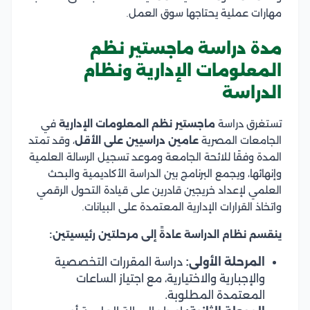
مهارات عملية يحتاجها سوق العمل.
مدة دراسة ماجستير نظم
المعلومات الإدارية ونظام
الدراسة
تستغرق دراسة
ماجستير نظم المعلومات الإدارية
في
الجامعات المصرية
عامين دراسيين على الأقل
، وقد تمتد
المدة وفقًا للائحة الجامعة وموعد تسجيل الرسالة العلمية
وإنهائها، ويجمع البرنامج بين الدراسة الأكاديمية والبحث
العلمي لإعداد خريجين قادرين على قيادة التحول الرقمي
واتخاذ القرارات الإدارية المعتمدة على البيانات.
ينقسم نظام الدراسة عادةً إلى مرحلتين رئيسيتين:
المرحلة الأولى:
دراسة المقررات التخصصية
والإجبارية والاختيارية، مع اجتياز الساعات
المعتمدة المطلوبة.