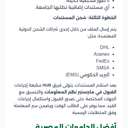
6 صور شخصية حديثة.
أي مستندات إضافية تطلبها الجامعة.
الخطوة الثالثة: شحن المستندات
يتم إرسال الملف من خلال إحدى شركات الشحن الدولية
المعتمدة، مثل:
DHL
Aramex
FedEx
SMSA
البريد الحكومي (EMS)
بعد استلام المستندات، يتولى فريق
HUB
متابعة إجراءات
القبول في ماجستير نظم المعلومات،
والتنسيق مع
الجهات المختصة، حتى صدور القبول واستكمال إجراءات
القيد، مما يوفر على الطالب الوقت ويضمن سير المعاملة
وفق المتطلبات الرسمية.
أفضل الجامعات المصرية