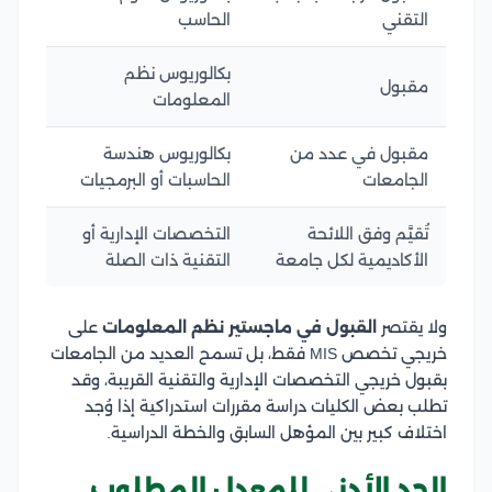
التقني
الحاسب
بكالوريوس نظم
مقبول
المعلومات
مقبول في عدد من
بكالوريوس هندسة
الجامعات
الحاسبات أو البرمجيات
تُقيَّم وفق اللائحة
التخصصات الإدارية أو
الأكاديمية لكل جامعة
التقنية ذات الصلة
ولا يقتصر
القبول في ماجستير نظم المعلومات
على
خريجي تخصص MIS فقط، بل تسمح العديد من الجامعات
بقبول خريجي التخصصات الإدارية والتقنية القريبة، وقد
تطلب بعض الكليات دراسة مقررات استدراكية إذا وُجد
اختلاف كبير بين المؤهل السابق والخطة الدراسية.
الحد الأدنى للمعدل المطلوب