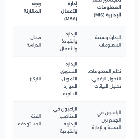
ماجستير نظم
إدارة
وجه
المعلومات
الأعمال
المقارنة
الإدارية (MIS)
(MBA)
الإدارة
الإدارة وتقنية
مجال
والقيادة
المعلومات
الدراسة
والأعمال
الإدارة،
نظم المعلومات،
التسويق،
التحول الرقمي،
التمويل،
التركيز
تحليل البيانات
الموارد
البشرية
الراغبون في
الراغبون في
المناصب
الفئة
الجمع بين
الإدارية
المستهدفة
التقنية والإدارة
والقيادية