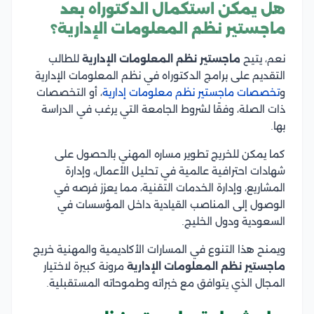
هل يمكن استكمال الدكتوراه بعد
ماجستير نظم المعلومات الإدارية؟
نعم، يتيح
ماجستير نظم المعلومات الإدارية
للطالب
التقديم على برامج الدكتوراه في نظم المعلومات الإدارية
و
تخصصات ماجستير نظم معلومات إدارية
،
أو التخصصات
ذات الصلة، وفقًا لشروط الجامعة التي يرغب في الدراسة
بها.
كما يمكن للخريج تطوير مساره المهني بالحصول على
شهادات احترافية عالمية في تحليل الأعمال، وإدارة
المشاريع، وإدارة الخدمات التقنية، مما يعزز فرصه في
الوصول إلى المناصب القيادية داخل المؤسسات في
السعودية ودول الخليج.
ويمنح هذا التنوع في المسارات الأكاديمية والمهنية خريج
ماجستير نظم المعلومات الإدارية
مرونة كبيرة لاختيار
المجال الذي يتوافق مع خبراته وطموحاته المستقبلية.