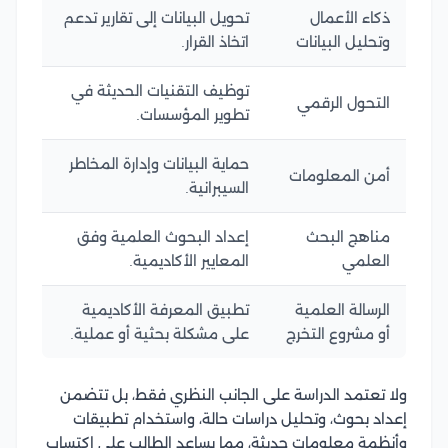
ذكاء الأعمال
تحويل البيانات إلى تقارير تدعم
وتحليل البيانات
اتخاذ القرار.
توظيف التقنيات الحديثة في
التحول الرقمي
تطوير المؤسسات.
حماية البيانات وإدارة المخاطر
أمن المعلومات
السيبرانية.
مناهج البحث
إعداد البحوث العلمية وفق
العلمي
المعايير الأكاديمية.
الرسالة العلمية
تطبيق المعرفة الأكاديمية
أو مشروع التخرج
على مشكلة بحثية أو عملية.
ولا تعتمد الدراسة على الجانب النظري فقط، بل تتضمن
إعداد بحوث، وتحليل دراسات حالة، واستخدام تطبيقات
وأنظمة معلومات حديثة، مما يساعد الطالب على اكتساب