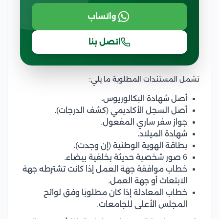
واتساب
اتصل بنا
تشمل المستندات المطلوبة ما يلي:
أصل شهادة البكالوريوس.
أصل السجل الأكاديمي (كشف الدرجات).
جواز سفر ساري المفعول.
شهادة الميلاد.
بطاقة الهوية الوطنية (إن وجدت).
6 صور شخصية حديثة بخلفية بيضاء.
خطاب موافقة جهة العمل إذا كانت تشترطه جهة
الابتعاث أو جهة العمل.
خطاب المعادلة إذا كان مطلوبًا وفق لوائح
المجلس الأعلى للجامعات.