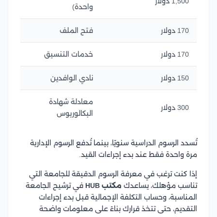
1,500 دولار
واحدة)
170 دولار
فتح الملف
170 دولار
خدمات التنسيق
150 دولار
نادي الوافدين
معادلة شهادة
300 دولار
البكالوريوس
تُسدد الرسوم الدراسية سنويًا، بينما تُدفع الرسوم الإدارية
مرة واحدة فقط عند بدء إجراءات القيد.
إذا كنت ترغب في معرفة الرسوم الدقيقة للجامعة التي
تناسب مؤهلك، يساعدك
مكتب HUB
في ترشيح الجامعة
المناسبة، وحساب التكلفة الإجمالية قبل بدء إجراءات
التقديم، حتى تتخذ قرارك بناءً على معلومات واضحة