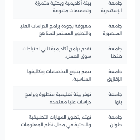
جامعة
بيئة أكاديمية وبحثية متميزة
الإسكندرية
وتخصصات متنوعة.
جامعة
معروفة بجودة برامج الدراسات العليا
المنصورة
والتطوير المستمر للمناهج.
جامعة
تقدم برامج أكاديمية تلبي احتياجات
طنطا
سوق العمل.
جامعة
تتميز بتنوع التخصصات وتكاليفها
الزقازيق
المناسبة.
جامعة
توفر بيئة تعليمية متطورة وبرامج
بنها
دراسات عليا معتمدة.
جامعة
تهتم بتطوير المهارات التطبيقية
حلوان
والبحثية في مجال نظم المعلومات.