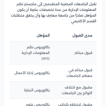
تقبل الجامعات المصرية المتقدمين إلى ماجستير نظم
المعلومات الإدارية من عدة تخصصات، بشرط أن يكون
المؤهل صادرًا من جامعة معترف بها وأن يحقق متطلبات
القسم الأكاديمي.
مدى القبول
المؤهل
بكالوريوس نظم
قبول مباشر
المعلومات الإدارية
(MIS)
قبول مباشر في
بكالوريوس إدارة الأعمال
معظم الجامعات
مقبول مع اختلاف
بكالوريوس التجارة
اللوائح بين الجامعات
مقبول لارتباطه بالجانب
بكالوريوس علوم