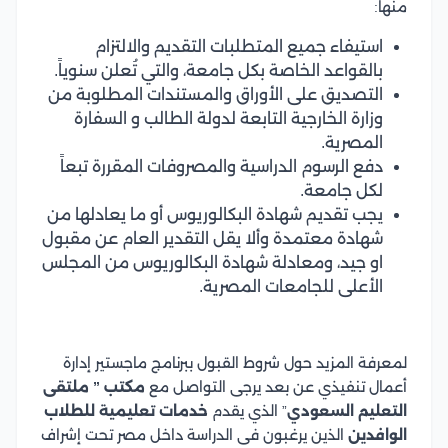
منها:
استيفاء جميع المتطلبات التقديم والالتزام
بالقواعد الخاصة بكل جامعة، والتي تُعلن سنوياً.
التصديق على الأوراق والمستندات المطلوبة من
وزارة الخارجية التابعة لدولة الطالب و السفارة
المصرية.
دفع الرسوم الدراسية والمصروفات المقررة تبعاً
لكل جامعة.
يجب تقديم شهادة البكالوريوس أو ما يعادلها من
شهادة معتمدة وألا يقل التقدير العام عن مقبول
او جيد، ومعادلة شهادة البكالوريوس من المجلس
الأعلى للجامعات المصرية.
لمعرفة المزيد حول شروط القبول ببرنامج ماجستير إدارة
أعمال تنفيذي عن بعد يرجى التواصل مع
مكتب ” ملتقى
التعليم السعودي
” الذي يقدم
خدمات تعليمية للطلاب
الوافدين
الذين يرغبون فى الدراسة داخل مصر تحت إشراف