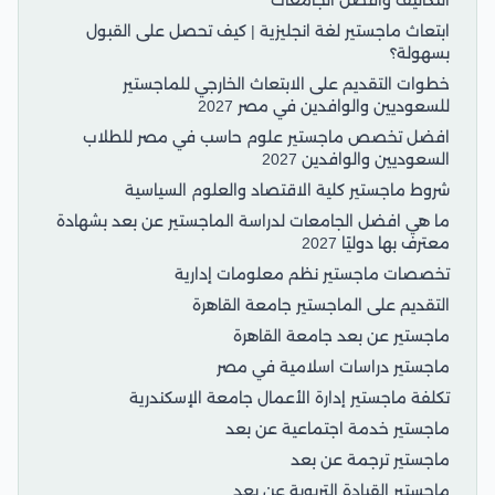
التكاليف وأفضل الجامعات
ابتعاث ماجستير لغة انجليزية | كيف تحصل على القبول
بسهولة؟
خطوات التقديم على الابتعاث الخارجي للماجستير
للسعوديين والوافدين في مصر 2027
افضل تخصص ماجستير علوم حاسب في مصر للطلاب
السعوديين والوافدين 2027
شروط ماجستير كلية الاقتصاد والعلوم السياسية
ما هي افضل الجامعات لدراسة الماجستير عن بعد بشهادة
معترف بها دوليًا 2027
تخصصات ماجستير نظم معلومات إدارية
التقديم على الماجستير جامعة القاهرة
ماجستير عن بعد جامعة القاهرة
ماجستير دراسات اسلامية في مصر
تكلفة ماجستير إدارة الأعمال جامعة الإسكندرية
ماجستير خدمة اجتماعية عن بعد
ماجستير ترجمة عن بعد
ماجستير القيادة التربوية عن بعد