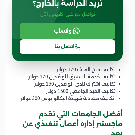
تريد الدراسة بالخارج؟
تواصل مع خبير أكاديمي الآن
واتساب
اتصل بنا
تكاليف فتح الملف 170 دولار
تكاليف خدمة التنسيق للوافدين 170 دولار
تكاليف اشتراك نادى الوافدين 150 دولار
تكاليف القيد الجامعي 1500 دولار
تكاليف معادلة شهادة البكالوريوس 300 دولار
أفضل الجامعات التي تقدم
ماجستير إدارة أعمال تنفيذي عن
بعد