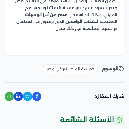
يضمن للطلاب الوافدين أن استثمارهم فى التعليم داخل
مصر سيعود عليهم بفرصة حقيقية لتطوير مسارهم
المهني، ولذلك الدراسة فى
مصر من أبرز الوجهات
التعليمية
للطلاب الوافدين
الذين يرغبون فى استكمال
دراستهم التعليمية فى ذلك مجال.
الوسوم:
#دراسة الماجستير في مصر
شارك المقال:
الأسئلة الشائعة