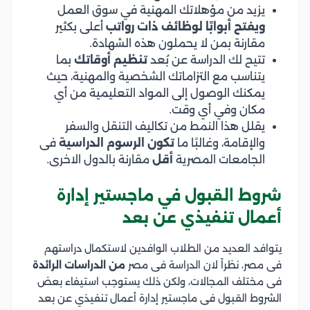
يزيد من مؤهلاتك المهنية في سوق العمل
ويفتح أبوابًا لوظائف ذات رواتب
أعلى بكثير
مقارنة بمن لا يحملون هذه الشهادة.
تتيح لك الدراسة عن بُعد
تنظيم أوقاتك
بما
يتناسب مع التزاماتك الشخصية والمهنية، حيث
يمكنك الوصول إلى المواد التعليمية من أي
مكان وفي أي وقت.
يقلل هذا النمط من تكاليف التنقل والسفر
والإقامة، وغالبًا ما
تكون الرسوم الدراسية
فى
الجامعات المصرية
أقل
مقارنة بالدول الاخرى.
شروط القبول في ماجستير إدارة
أعمال تنفيذي عن بعد
يتوافد العديد من الطلاب الوافدين لاستكمال دراستهم
فى مصر، نظراً لان الدراسة فى مصر
من الدراسات الرائدة
فى مختلف المجالات، ولكن ذلك يستوجب استيفاء بعض
الشروط القبول فى ماجستير إدارة أعمال تنفيذي عن بعد