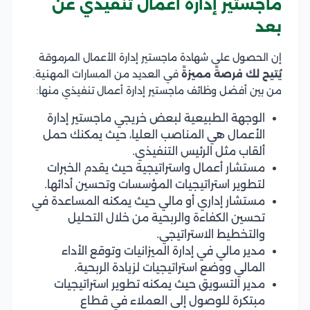
ماجستير إدارة أعمال تنفيذي عن
بعد
إن الحصول على شهادة ماجستير إدارة الأعمال المرموقة
يُتيح لك فرصةً مميزةً
في العديد من المسارات المهنية.
من بين أفضل وظائف ماجستير إدارة أعمال تنفيذي منها:
الوجهة الطبيعية لبعض خريجي ماجستير إدارة
الأعمال هي المناصب العليا، حيث يمكنك حمل
ألقاب مثل الرئيس التنفيذي.
مستشار أعمال واستراتيجية حيث يقدم الخبرات
لتطوير استراتيجيات المؤسسات وتحسين أدائها.
مستشار إداري أو مالي حيث يمكنه المساعدة في
تحسين الكفاءة والربحية من خلال التحليل
والتخطيط الاستراتيجي.
مدير مالي في إدارة الميزانيات وتوقع الأداء
المالي ووضع استراتيجيات لزيادة الربحية.
مدير التسويق حيث يمكنه تطوير استراتيجيات
مبتكرة للوصول إلى العملاء في قطاع