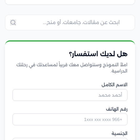
هل لديك استفسار؟
املأ النموذج وسنتواصل معك قريباً لمساعدتك في رحلتك
الدراسية.
الاسم الكامل
رقم الهاتف
الجنسية