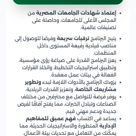
إعتماد شهادات الجامعات المصرية
من
المجلس الأعلى للجامعات، وحاصلة على
تصنيفات عالمية.
يتيح البرنامج
ترقيات سريعة
وفرصًا للوصول إلى
مناصب قيادية رفيعة المستوى داخل
المنظمات.
يعزز البرنامج القدرة على صياغة رؤى مؤسسية،
وتطبيق استراتيجيات التخطيط، واتخاذ القرارات
الفعالة في بيئات عمل معقدة.
يزودك البرنامج بالأدوات اللازمة لبدء
وتطوير
مشاريعك الخاصة
، وتعزيز القدرات الريادية.
يوفر فرصة للتواصل مع محترفين من مختلف
الصناعات وتبادل الخبرات، مما يفتح آفاقًا لفرص
جديدة ودعم مهني قيم.
يساعد في اكتساب
فهم عميق للمفاهيم
الإدارية
المتطورة والاستراتيجيات الحديثة، مما
يمكّنك من التعامل مع تحديات بيئة الأعمال.