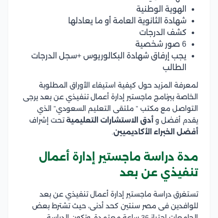
الهوية الوطنية
شهادة الثانوية العامة أو ما يعادلها
كشف الدرجات
6 صور شخصية
يجب إرفاق شهادة البكالوريوس +سجل الدرجات
الطالب
لمعرفة المزيد حول كيفية استيفاء الأوراق المطلوبة
الخاصة ببرنامج ماجستير إدارة أعمال تنفيذي عن بعد يرجى
التواصل مع مكتب ” ملتقى التعليم السعودي” الذي
يقدم أفضل و
أدق الاستشارات التعليمية
تحت إشراف
أفضل الخبراء الأكاديميين
.
مدة دراسة ماجستير إدارة أعمال
تنفيذي عن بعد
تستغرق دراسة ماجستير إدارة أعمال تنفيذي عن بعد
للوافدين فى مصر سنتين كحد أدنى، حيث تشترط بعض
الجامعات اجتياز 36 ساعة معتمدة، وتكون الدراسة