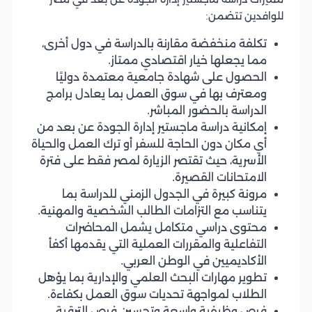
للوافدين تتضمن:
تكلفة منخفضة مقارنة بالدراسة في دول أخرى،
مما يجعلها خيار اقتصادي ممتاز.
الحصول على شهادة جامعية معتمدة دوليًا
ومعترف بها في سوق العمل بما يعادل برامج
الدراسة بالحضور المباشر.
إمكانية دراسة ماجستير إدارة الجودة عن بعد من
أي مكان دون الحاجة للسفر أو ترك العمل والحياة
الأسرية، حيث تقتصر الزيارة لمصر فقط على فترة
الامتحانات القصيرة.
مرونة كبيرة في الجدول الزمني للدراسة بما
يتناسب مع التزامات الطالب الشخصية والمهنية.
محتوى دراسي متكامل يشمل المحاضرات
التفاعلية والمقررات العملية التي يقدمها أكفأ
الأكاديميين في الوطن العربي.
تطوير مهارات البحث العلمي والإدارية بما يؤهل
الطلاب لمواجهة تحديات سوق العمل بكفاءة.
فرص وظيفية واسعة وتحسين فرص الترقية