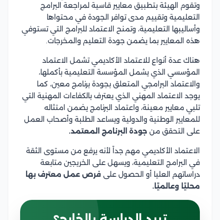
وتقوم الهيئة بتطبيق معايير قاسية لمراجعة البرامج
التعليمية وتقييم مدى توافر الجودة في محتواها
وأساليبها التعليمية، وتمنح الاعتماد للبرامج التي تستوفي
هذه المعايير بما يضمن جودة التعليم والمخرجات.
هناك عدة أنواع للاعتماد الأكاديمي تشمل الاعتماد
المؤسسي الذي يشمل المؤسسة التعليمية بأكملها،
والاعتماد البرامجي المتعلق بجودة برنامج معين، كما
يوجد الاعتماد المهني الذي يعترف بالكفاءات المهنية التي
تلبي معايير معينة، واعتماد البرنامج يضمن امتثاله
للمعايير الوطنية والدولية ويساعد الطلبة وأصحاب العمل
على التحقق من
جودة البرنامج المعتمد.
الاعتماد الأكاديمي مهم جداً لأنه يرفع من مستوى الثقة
في البرامج التعليمية، ويسهل على الخريجين متابعة
دراساتهم العليا أو الحصول على
فرص عمل معترف بها
محليًا وعالميًا.
تريد الدراسة بالخارج؟