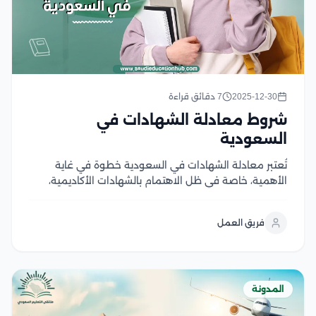
2025-12-30
7 دقائق قراءة
شروط معادلة الشهادات في
السعودية
تُعتبر معادلة الشهادات في السعودية خطوة في غاية
الأهمية، خاصة في ظل الاهتمام بالشهادات الأكاديمية،
فتقوم عملية معادلة الشهادات في السعودية بمراجعة
الشهادات التي يتم الحصول عليها من خارج المملكة العربية
فريق العمل
السعودية والاعتراف بها، ويتم ذلك بهدف ضمان توافق
هذه...
المدونة