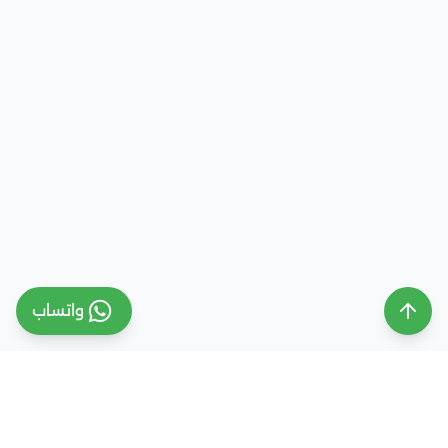
واتساب
ملتقى التعليم السعودي