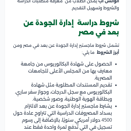
الواتس اب
يمكن الطلاب من معرفة متطلبات الدراسة
والشروط وتسهيل التقديم.
شروط دراسة إدارة الجودة عن
بعد في مصر
تشمل شروط ماجستير إدارة الجودة عن بعد في مصر ومن
أبرز الشروط
ما يلي:
الحصول على شهادة البكالوريوس من جامعة
معترف بها من المجلس الأعلى للجامعات
المصرية.
تقديم المستندات المطلوبة مثل شهادة
البكالوريوس مع سجل الدرجات، وجواز سفر ساري،
وبطاقة الهوية الوطنية، وصور شخصية.
يشترط ماجستير إدارة الجودة عن بعد الالتزام
بسداد المصروفات الدراسية التي تتراوح عادة حول
4500 دولار أمريكي سنويًا، بالإضافة إلى رسوم
تسجيل في التي تُدفع لمرة واحدة فقط عند