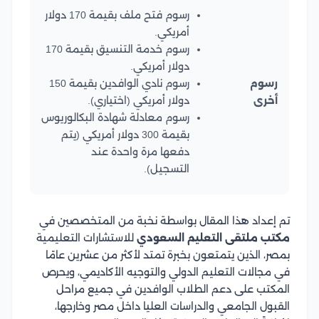
رسوم فتح ملف بقيمة 170 دولار
أمريكي.
رسوم خدمة التنسيق بقيمة 170
دولار أمريكي.
رسوم
رسوم نادي الوافدين بقيمة 150
أخرى
دولار أمريكي (اختياري).
رسوم معادلة شهادة البكالوريوس
بقيمة 300 دولار أمريكي (يتم
دفعها مرة واحدة عند
التسجيل).
تم إعداد هذا المقال بواسطة نخبة من المتخصصين في
مكتب ملتقى التعليم السعودي
للاستشارات التعليمية
بمصر، الذين يتمتعون بخبرة تمتد لأكثر من عشرين عامًا
في مجالات التعليم الدولي والتوجيه الأكاديمي، ويحرص
المكتب على دعم الطلاب الوافدين في جميع مراحل
القبول الجامعي والدراسات العليا داخل مصر وخارجها،