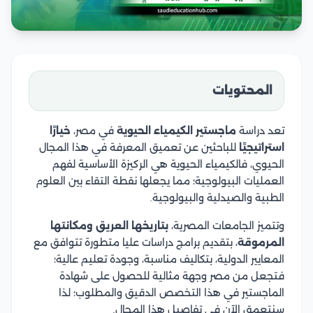
المحتويات
تعد دراسة
ماجستير الكيمياء الحيوية
في مصر،
خيارًا
استراتيجيًا
للباحثين عن تعميق المعرفة في هذا المجال
الحيوي، فالكيمياء الحيوية هي الركيزة الأساسية لفهم
العمليات البيولوجية؛ مما يجعلها نقطة التقاء بين العلوم
الطبية والصيدلية والبيولوجية.
وتتميز الجامعات المصرية،
بتاريخها العريق ومكانتها
المرموقة
، بتقديم برامج دراسات عليا متطورة تتوافق مع
المعايير الدولية، بتكاليف مناسبة، وجودة تعليم عالية؛
فتجعل من مصر وجهة مثالية للحصول على شهادة
الماجستير في هذا التخصص الدقيق والمطلوب؛ لذا
سنتعمق الآن في تفاصيل هذا المجال.