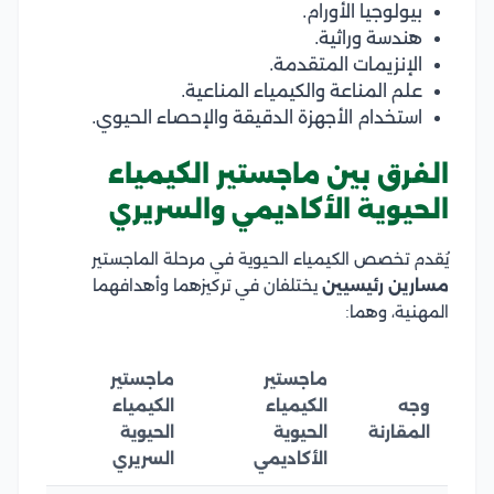
بيولوجيا الأورام.
هندسة وراثية.
الإنزيمات المتقدمة.
علم المناعة والكيمياء المناعية.
استخدام الأجهزة الدقيقة والإحصاء الحيوي.
الفرق بين ماجستير الكيمياء
الحيوية الأكاديمي والسريري
يُقدم تخصص الكيمياء الحيوية في مرحلة الماجستير
مسارين رئيسيين
يختلفان في تركيزهما وأهدافهما
المهنية، وهما:
ماجستير
ماجستير
وجه
الكيمياء
الكيمياء
المقارنة
الحيوية
الحيوية
الأكاديمي
السريري