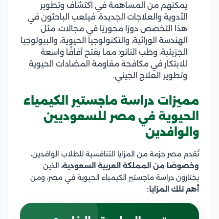
يمكنهم من المساهمة في اكتشاف وتطوير
الأدوية والعلاجات الجديدة، فيلعب الباحثون في
هذا التخصص دورًا محوريًا في مجالات، مثل
الهندسة الوراثية، والتكنولوجيا الحيوية، والبيولوجيا
الجزيئية، وطب النانو؛ مما يفتح آفاقًا واسعة
للابتكار في مكافحة مقاومة المضادات الحيوية
وتطوير العلاج الجيني.
مميزات دراسة ماجستير الكيمياء
الحيوية في مصر للسعوديين
والوافدين
تُقدم مصر حزمة من المزايا التنافسية للطلاب الوافدين،
وخصوصًا من المملكة العربية السعودية،
الذين
يختارون دراسة ماجستير الكيمياء الحيوية في مصر، ومن
أهم تلك المزايا: