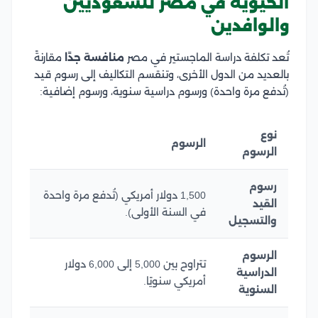
الحيوية في مصر للسعوديين
والوافدين
تُعد تكلفة دراسة الماجستير في مصر
منافسة جدًا
مقارنةً
بالعديد من الدول الأخرى، وتنقسم التكاليف إلى رسوم قيد
(تُدفع مرة واحدة) ورسوم دراسية سنوية، ورسوم إضافية:
نوع
الرسوم
الرسوم
رسوم
1,500 دولار أمريكي (تُدفع مرة واحدة
القيد
في السنة الأولى).
والتسجيل
الرسوم
تتراوح بين 5,000 إلى 6,000 دولار
الدراسية
أمريكي سنويًا.
السنوية