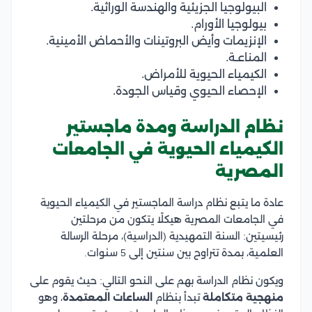
البيولوجيا الجزيئية والهندسة الوراثية.
بيولوجيا الأورام.
الإنزيمات وأيض البروتينات والأحماض الأمينية.
المناعـة.
الكيمياء الحيوية للأمراض.
الإحصاء الحيوي وقياس الجودة.
نظام الدراسة ومدة ماجستير
الكيمياء الحيوية في الجامعات
المصرية
عادة ما يتبع نظام دراسة الماجستير في الكيمياء الحيوية
في الجامعات المصرية هيكلًا يتكون من مرحلتين
رئيسيتين: السنة التمهيدية (الدراسية)، مرحلة الرسالة
العلمية، بمدة تتراوح بين سنتين إلى 5 سنوات.
ويكون نظام الدراسة بهم على النحو التالي: حيث يقوم على
منهجية متكاملة
تبدأ بنظام
الساعات المعتمدة
، وهو