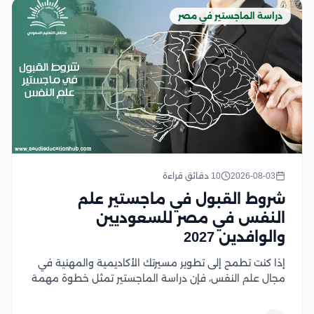
دراسة الماجستير في مصر
2026-08-03
10 دقائق قراءة
شروط القبول في ماجستير علم
النفس في مصر للسعوديين
والوافدين 2027
إذا كنت تطمح إلى تطوير مسيرتك الأكاديمية والمهنية في
مجال علم النفس، فإن دراسة الماجستير تمثل خطوة مهمة
نحو تحقيق أهدافك، لكن قبل التقديم من الضروري التعرف
على شروط القبول ومتطلبات الجامعات المختلفة لضمان