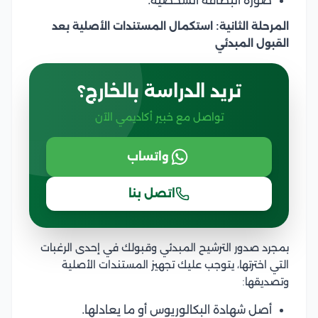
صورة البطاقة الشخصية.
المرحلة الثانية: استكمال المستندات الأصلية بعد
القبول المبدئي
تريد الدراسة بالخارج؟
تواصل مع خبير أكاديمي الآن
واتساب
اتصل بنا
بمجرد صدور الترشيح المبدئي وقبولك في إحدى الرغبات
التي اخترتها، يتوجب عليك تجهيز المستندات الأصلية
وتصديقها:
أصل شهادة البكالوريوس أو ما يعادلها.