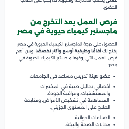
عملي
يتطلب الممارسة والتجربة، لذا يجب على الطالب
الحضور.
فرص العمل بعد التخرج من
ماجستير كيمياء حيوية في مصر
الحصول على درجة الماجستير الكيمياء الحيوية في مصر،
يفتح لك
آفاقًا وظيفية أوسع وأكثر تخصصًا
، ومن أهم
فرص العمل التي يوفرها ماجستير الكيمياء الحيوية في
مصر:
عضو هيئة تدريس مساعد في الجامعات.
أخصائي تحاليل طبية في المختبرات
والمستشفيات، ومراقبة الجودة.
المساهمة في تشخيص الأمراض، ومتابعة
العلاج على المستوى الجزيئي.
الصناعات الدوائية.
مجالات الصحة والبيئة.