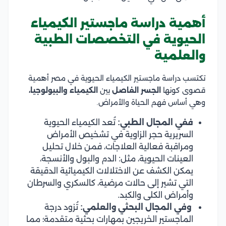
أهمية دراسة ماجستير الكيمياء
الحيوية في التخصصات الطبية
والعلمية
تكتسب دراسة ماجستير الكيمياء الحيوية في مصر أهمية
قصوى كونها
الجسر الفاصل
بين
الكيمياء والبيولوجيا،
وهي أساس فهم الحياة والأمراض.
ففي المجال الطبي:
تُعد الكيمياء الحيوية
السريرية حجر الزاوية في تشخيص الأمراض
ومراقبة فعالية العلاجات، فمن خلال تحليل
العينات الحيوية، مثل: الدم والبول والأنسجة،
يمكن الكشف عن الاختلالات الكيميائية الدقيقة
التي تشير إلى حالات مرضية، كالسكري والسرطان
وأمراض الكلى والكبد.
وفي المجال البحثي والعلمي:
تُزود درجة
الماجستير الخريجين بمهارات بحثية متقدمة؛ مما