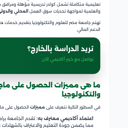
تعليمية متكاملة تشمل كوادر تدريسية مؤهلة ومرافق حدي
والعلمية لمواجهة تحديات سوق العمل
المحلي والدولي
تهتم جامعة مصر للعلوم والتكنولوجيا بتقديم خدمات
دع
الدعم المالي.
تريد الدراسة بالخارج؟
تواصل مع خبير أكاديمي الآن
ما هى مميزات الحصول على ماج
والتكنولوجيا
في السطور التالية نتعرف على
مميزات
الحصول على ماجس
اعتماد أكاديمي معترف به:
تقدم الجامعة برام
مما يضمن جودة التعليم والاعتراف بالشهادات 