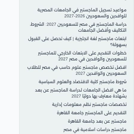
مواعيد تسجيل الماجستير في الجامعات المصرية
للوافدين والسعوديين 2026-2027
دراسة الماجستير في مصر للسعوديين 2027: الشروط،
التكاليف وأفضل الجامعات
ابتعاث ماجستير لغة انجليزية | كيف تحصل على القبول
بسهولة؟
خطوات التقديم على الابتعاث الخارجي للماجستير
للسعوديين والوافدين في مصر 2027
افضل تخصص ماجستير علوم حاسب في مصر للطلاب
السعوديين والوافدين 2027
شروط ماجستير كلية الاقتصاد والعلوم السياسية
ما هي افضل الجامعات لدراسة الماجستير عن بعد
بشهادة معترف بها دوليًا 2027
تخصصات ماجستير نظم معلومات إدارية
التقديم على الماجستير جامعة القاهرة
ماجستير عن بعد جامعة القاهرة
ماجستير دراسات اسلامية في مصر