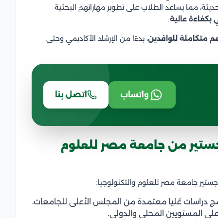
ثة، مما يساعد الطلاب على تطوير مهاراتهم البحثية
 بكفاءة عالية
.
م متكاملة للوافدين
، بدءًا من الإرشاد الأكاديمي وحتى
واتساب
اتصل بنا
ستير من جامعة مصر للعلوم
تير جامعة مصر للعلوم والتكنولوجيا:
ج دراسات عُليا معتمدة من المجلس الأعلى للجامعات،
على المستويين المحلي والدولي.