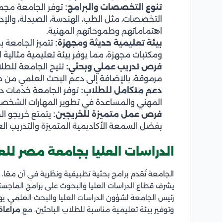
تنوع التخصصات والبرامج:
توفر الجامعة مجم
التخصصات، مثل الطب، الهندسة، الصيدلة، والإدا
اهتماماتهم وطموحاتهم المهنية.
بيئة تعليمية حديثة ومجهزة:
تتميز الجامعة 
ومكتبات مجهزة، مما يوفر بيئة تعليمية مثالية 
فرص تدريب عملي وبحثي:
تتيح الجامعة للطل
مرموقة، بالإضافة إلى دعم البحث العلمي من خ
دعم متكامل للطلاب:
توفر الجامعة خدمات دع
المهني والمساعدة في تطوير المهارات الشخصية
فرص عمل متميزة للخريجين:
يتمتع خريجو ا
بفضل السمعة الأكاديمية المتميزة والتدريب الع
الدراسات العليا بجامعة مصر للعل
الجامعة تُقدم برامج بحثية تطبيقية ونظرية في آن معًا
يشرف قطاع الدراسات العليا والبحوث على برامج الماجستي
رئيس الجامعة لشؤون الدراسات العليا والبحث العلمي، ي
وتوفير بيئة تعليمية مناسبة للطلاب الباحثين، مع
مراعاة