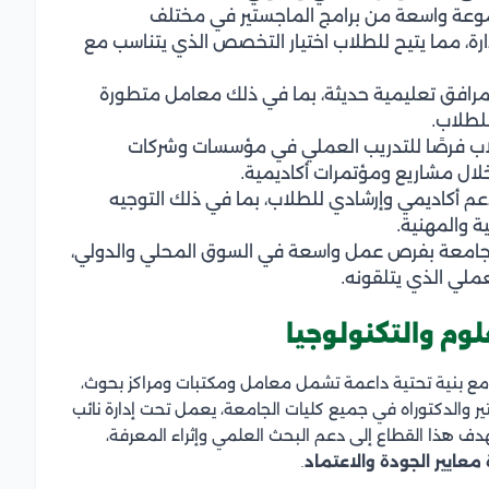
وعة واسعة من برامج الماجستير في مختلف
رة، مما يتيح للطلاب اختيار التخصص الذي يتناسب مع
بمرافق تعليمية حديثة، بما في ذلك معامل متطورة
للطلاب.
اب فرصًا للتدريب العملي في مؤسسات وشركات
لال مشاريع ومؤتمرات أكاديمية.
م أكاديمي وإرشادي للطلاب، بما في ذلك التوجيه
 والمهنية.
لجامعة بفرص عمل واسعة في السوق المحلي والدولي،
ملي الذي يتلقونه.
وم والتكنولوجيا
، مع بنية تحتية داعمة تشمل معامل ومكتبات ومراكز بحوث،
ر والدكتوراه في جميع كليات الجامعة، يعمل تحت إدارة نائب
هدف هذا القطاع إلى دعم البحث العلمي وإثراء المعرفة،
 معايير الجودة والاعتماد
.