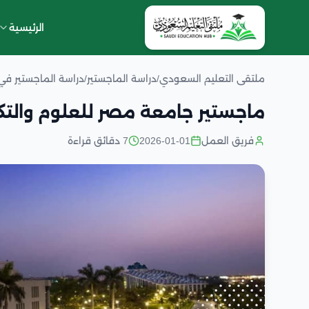
الرئيسية
ملتقى التعليم السعودي
/
دراسة الماجستير
/
دراسة الماجستير ف
ماجستير جامعة مصر للعلوم والتكن
فريق العمل
2026-01-01
7 دقائق قراءة