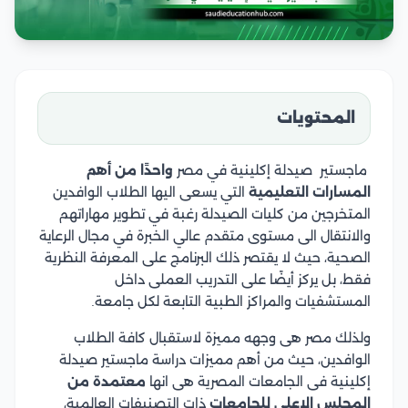
المحتويات
ماجستير صيدلة إكلينية في مصر
واحدًا من أهم
المسارات التعليمية
التي يسعى اليها الطلاب الوافدين
المتخرجين من كليات الصيدلة رغبة في تطوير مهاراتهم
والانتقال الى مستوى متقدم عالي الخبرة في مجال الرعاية
الصحية، حيث لا يقتصر ذلك البرنامج على المعرفة النظرية
فقط، بل يركز أيضًا على التدريب العملى داخل
المستشفيات والمراكز الطبية التابعة لكل جامعة.
ولذلك مصر هى وجهه مميزة لاستقبال كافة الطلاب
الوافدين، حيث من أهم مميزات دراسة ماجستير صيدلة
إكلينية فى الجامعات المصرية هى انها
معتمدة من
المجلس الاعلى للجامعات
ذات التصنيفات العالمية،