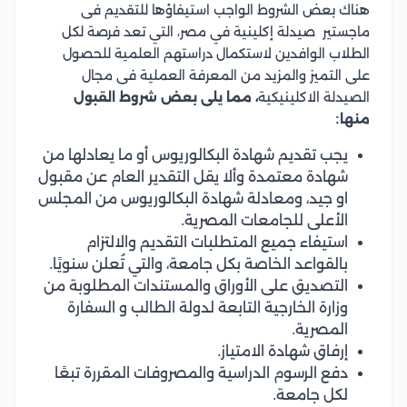
هناك بعض الشروط الواجب استيفاؤها للتقديم فى
ماجستير صيدلة إكلينية في مصر، التي تعد فرصة لكل
الطلاب الوافدين لاستكمال دراستهم العلمية للحصول
على التميز والمزيد من المعرفة العملية فى مجال
الصيدلة الاكلينيكية
، مما يلى بعض شروط القبول
منها:
يجب تقديم شهادة البكالوريوس أو ما يعادلها من
شهادة معتمدة وألا يقل التقدير العام عن مقبول
او جيد، ومعادلة شهادة البكالوريوس من المجلس
الأعلى للجامعات المصرية.
استيفاء جميع المتطلبات التقديم والالتزام
بالقواعد الخاصة بكل جامعة، والتي تُعلن سنويًا.
التصديق على الأوراق والمستندات المطلوبة من
وزارة الخارجية التابعة لدولة الطالب و السفارة
المصرية.
إرفاق شهادة الامتياز.
دفع الرسوم الدراسية والمصروفات المقررة تبعًا
لكل جامعة.