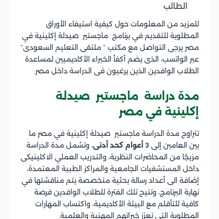
الطالب
للمزيد من المعلومات حول كيفية استيفاء الأوراق
المطلوبة للتقديم في برنامج ماجستير صيدلة إكلينية في
مصر يرجى التواصل مع مكتب ” ملتقى التعليم السعودى”
عبر الواتسب، الذى يضم أكفأ الخبراء الأكاديميين لمساعدة
الطلاب الوافدين الذين يرغبون فى الدراسة داخل مصر.
مدة دراسة ماجستير صيدلة
إكلينية في مصر
تتراوح مدة الدراسة ماجستير صيدلة إكلينية في مصر ما
بين العامين إلى
3 أعوام كحد أدنى
، وتشمل مدة الدراسة
مزيجًا من المحاضرات النظرية، والتدريب العملي الاكلينيكى
داخل المستشفيات الجامعية والمراكز الطبية المعتمدة،
إضافة الى أعداد رسالة بحثية متخصصة يتم مناقشتها في
نهاية البرنامج، وتتيح تلك الفترة للطلاب الوافدين فرصة
كافية للتأقلم مع البيئة الأكاديمية، واكتساب المهارات
المطلوبة التي تعزز خبراتهم المهنية والعلمية.