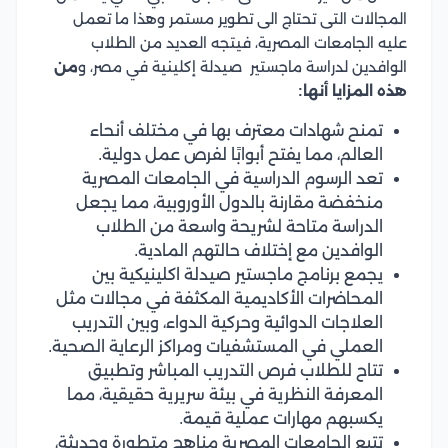
المجالات التى تحتاج الى تطوير مستمر وهذا ما تعمل
عليه الجامعات المصرية، فيتجه العديد من الطلاب
الوافدين لدراسة ماجستير صيدلة إكلينية في مصر، و
من
هذه المزايا أنها:
تمنح شهادات معترف بها في مختلف أنحاء
العالم، مما يفتح أبوابًا لفرص عمل دولية.
تعد الرسوم الدراسية في الجامعات المصرية
منخفضة مقارنة بالدول الأوروبية، مما يجعل
الدراسة متاحة لشريحة واسعة من الطلاب
الوافدين مع إختلاف حالتهم المادية.
يجمع برنامج ماجستير صيدلة اكلينيكية بين
المحاضرات الأكاديمية المكثفة في مجالات مثل
العلاجات الدوائية وحركية الدواء، وبين التدريب
العملي في المستشفيات ومراكز الرعاية الصحية.
تتاح للطلاب فرص التدريب المباشر وتطبيق
المعرفة النظرية في بيئة سريرية حقيقية، مما
يكسبهم مهارات عملية قيمة.
تتبع الجامعات المصرية مناهج متطورة وحديثة،