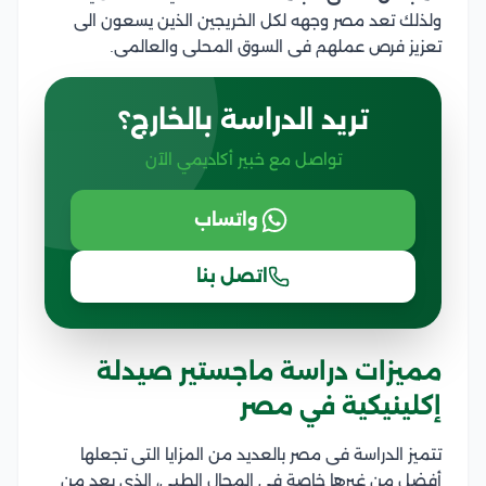
ولذلك تعد مصر وجهه لكل الخريجين الذين يسعون الى
تعزيز فرص عملهم فى السوق المحلى والعالمى.
تريد الدراسة بالخارج؟
تواصل مع خبير أكاديمي الآن
واتساب
اتصل بنا
مميزات دراسة ماجستير صيدلة
إكلينيكية في مصر
تتميز الدراسة فى مصر بالعديد من المزايا التى تجعلها
أفضل من غيرها خاصة فى المجال الطبي، الذي يعد من