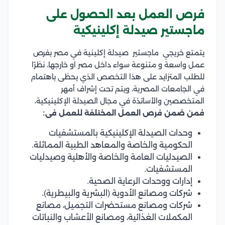
فرص العمل بعد الحصول على
ماجستير صيدلة إكلينيكية
يتمتع خريجي ماجستير صيدلة إكلينية في مصر بفرص
عمل واسعة و متنوعة سواء داخل مصر او خارجها، نظرًا
للطلب المتزايد على هذا التخصص الذي يحظى باهتمام
في الجامعات المصرية، ويتم تحت إشراف أمهر
المتخصصين والأساتذة في مجال الصيدلة الإكلينيكية،
فمن ضمن فرص العمل المختلفة للعمل فى:
وحدات الصيدلة الإكلينيكية بالمستشفيات
الحكومية والخاصة والمعاهد الطبية المماثلة.
الصيدليات العامة والخاصة والأهلية وصيدليات
المستشفيات.
إدارات ووحدات الرعاية الصحية.
شركات ومصانع الأدوية (البشرية والبيطرية).
شركات ومصانع مستحضرات التجميل، مصانع
المكملات الغذائية، ومصانع الأعشاب والنباتات