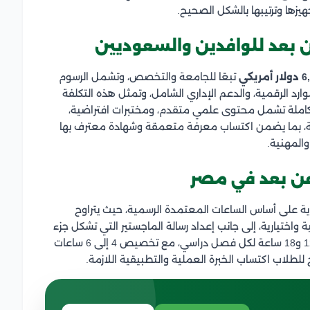
ها وترتيبها بالشكل الصحيح.
ن بعد للوافدين والسعوديين
تبعًا للجامعة والتخصص، وتشمل الرسوم
وارد الرقمية، والدعم الإداري الشامل، وتمثل هذه التكلفة
تكاملة تشمل محتوى علمي متقدم، ومختبرات افتراضية،
يلية، بما يضمن اكتساب معرفة متعمقة وشهادة معترف بها
والمهنية.
عن بعد في مصر
ية على أساس الساعات المعتمدة الرسمية، حيث يتراوح
اختيارية، إلى جانب إعداد رسالة الماجستير التي تشكل جزء
جوهري من الخطة الدراسية، وتقسم المقررات عادةً بين 12 و18 ساعة لكل فصل دراسي، مع تخصيص 4 إلى 6 ساعات
لطلاب اكتساب الخبرة العملية والتطبيقية اللازمة.