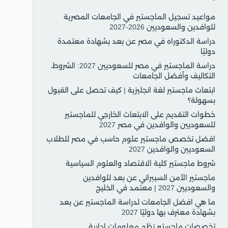
مواعيد تسجيل الماجستير في الجامعات المصرية
للوافدين والسعوديين 2026-2027
دراسة الدكتوراه في مصر عن بعد بشهادة معتمدة
دوليًا
دراسة الماجستير في مصر للسعوديين 2027: الشروط،
التكاليف وأفضل الجامعات
ابتعاث ماجستير لغة انجليزية | كيف تحصل على القبول
بسهولة؟
خطوات التقديم على الابتعاث الخارجي للماجستير
للسعوديين والوافدين في مصر 2027
افضل تخصص ماجستير علوم حاسب في مصر للطلاب
السعوديين والوافدين 2027
شروط ماجستير كلية الاقتصاد والعلوم السياسية
ماجستير الأمن السيبراني عن بعد للوافدين
والسعوديين 2027 | معتمد في الخليج
ما هي افضل الجامعات لدراسة الماجستير عن بعد
بشهادة معترف بها دوليًا 2027
تخصصات ماجستير نظم معلومات إدارية