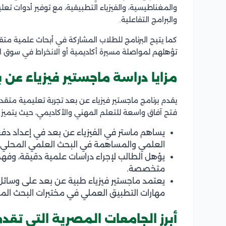
والمغناطيسية، والفيزياء التطبيقية، مع توفير أدوات تعل
والبرامج التفاعلية.
كما يتيح البرنامج للطلاب المشاركة في أبحاث علمية متقد
تؤهلهم لمواصلة مسيرة أكاديمية أو الانخراط في سوق ا
مزايا دراسة ماجستير فيزياء عن
يقدم برنامج ماجستير فيزياء عن بعد تجربة تعليمية متقد
فتح آفاق واسعة للتعلم المهني والأكاديمي، حيث يتميز ب
يساهم ماستر في الفيزياء عن بعد في إعداد دف
العلمي والمساهمة في البحث العلمي المحلي و
يؤهل الطالب لإجراء دراسات علمية دقيقة، وفه
متخصصة.
يعتمد ماجستير فيزياء طبية عن بعد على وسائل ت
مهارات التطبيق العملي في مختبرات البحث المخ
أبرز الجامعات المصرية التي تقد