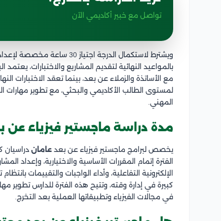
تواصل مع خبير أكاديمي الآن
ويشترط لاستكمال الدرجة اجتياز
بالمواعيد النهائية لتقديم المشاريع والاختبارات، يعتمد ا
مع الأساتذة والزملاء عن بعد، بينما تعقد الاختبارات 
لمستوى الطالب الأكاديمي والبحثي، مع تطوير مهارات ا
المهني.
مدة دراسة ماجستير فيزياء عن ب
يخصص لبرامج ماجستير فيزياء عن بعد
عامان
دراسيان ك
الفترة إتمام المقررات الأساسية والاختيارية، وإعداد المشا
الإلكترونية التفاعلية، وأداء الواجبات والتقييمات بانتظ
كبيرة في إدارة وقته، وتتيح هذه الفترة للدارس تطوير مه
في مجالات الفيزياء وتطبيقاتها العملية بعد التخرج.