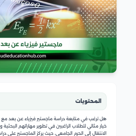
المحتويات
هل ترغب في متابعة دراسة ماجستير فيزياء عن بعد مع ال
خيار مثالي للطلاب الراغبين في تطوير مهاراتهم البحثية وا
الانتقال إلى الحرم الجامعي، حيث يركز الماجستير على دراس