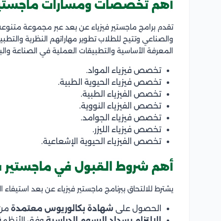
أهم تخصصات ومسارات ماجستير 
تقدم برامج ماجستير فيزياء عن بعد عبر مجموعة متنوع
والصناعي وتتيح للطلاب تطوير مهاراتهم النظرية والتطبيق
المعرفة الأساسية والتطبيقات العملية في الصناعة وال
تخصص فيزياء المواد.
تخصص فيزياء الحيوية الطبية.
تخصص الفيزياء الطبية.
تخصص الفيزياء النووية.
تخصص فيزياء الجوامد.
تخصص فيزياء الليزر.
تخصص الفيزياء الحيوية الإشعاعية.
أهم شروط القبول في ماجستير ف
يشترط للالتحاق ببرنامج ماجستير فيزياء عن بعد استيفاء المع
الحصول على
شهادة بكالوريوس معتمدة
من 
الالتزام بسداد الرسوم الدراسية
وفق الأنظمة 