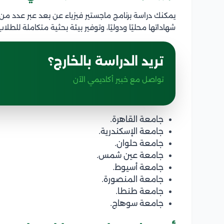
يمكنك دراسة برنامج ماجستير فيزياء عن بعد عبر عدد من 
شهاداتها محليًا ودوليًا، وتوفير بيئة بحثية متكاملة للطلاب
تريد الدراسة بالخارج؟
تواصل مع خبير أكاديمي الآن
جامعة القاهرة.
جامعة الإسكندرية.
جامعة حلوان.
جامعة عين شمس.
جامعة أسيوط.
جامعة المنصورة.
جامعة طنطا.
جامعة سوهاج.