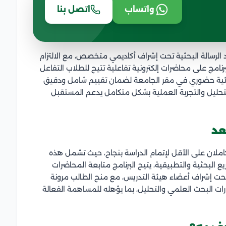
واتساب
اتصل بنا
 30 ساعة مخصصة لإعداد الرسالة البحثية تحت إشراف أكاديمي متخصص، مع الالتزام
لبرنامج على محاضرات إلكترونية تفاعلية تتيح للطلاب التفاعل
النهائية حضوري في مقر الجامعة لضمان تقييم شامل ودقيق
لتحليل والتجربة العملية بشكل متكامل يدعم المستقبل
عد
املان على الأقل لإتمام الدراسة بنجاح، حيث تشمل هذه
ريع البحثية والتطبيقية، يتيح البرنامج متابعة المحاضرات
ام تحت إشراف أعضاء هيئة التدريس، مع منح الطالب مرونة
ارات البحث العلمي والتحليل، بما يؤهله للمساهمة الفعالة