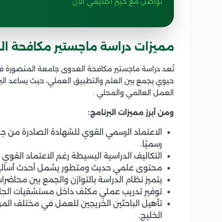
تواصل مع خبير أكاديمي الآن
مميزات دراسة ماجستير مكافحة ال
تُعد دراسة ماجستير مكافحة العدوى جامعة المنصورة 
حيوي يجمع بين العلم والتطبيق العملي، حيث يساعد ال
العمل العالمي والمحلي .
ومن أبرز مميزات البرنامج:
الاعتماد الرسمي القوي للشهادة الصادرة من ج
رسميًا.
التكاليف الدراسية البسيطة رغم الاعتماد القوي
محتوى علمي حديث ومتطور يشمل أحدث أساليب
يتميز نظام الدراسة بالتوازن والجمع بين محاض
توفير تدريب عملي مكثف داخل مستشفيات الجام
تأهيل الباحثين الخريجين للعمل في مختلف ال
الخليج.