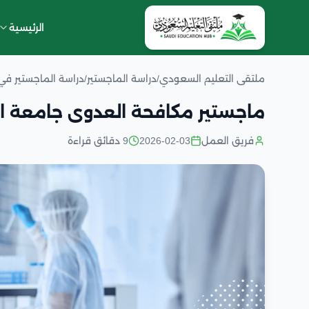
الرئيسية
ملتقى التعليم السعودي
/
دراسة الماجستير
/
دراسة الماجستير ف
ماجستير مكافحة العدوى جامعة ا
فريق العمل
2026-02-03
9 دقائق قراءة