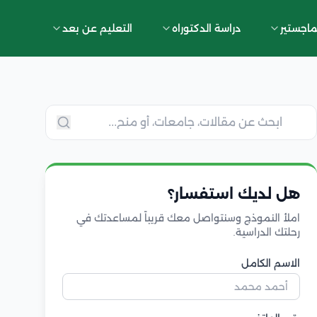
ماجستير
دراسة الدكتوراه
التعليم عن بعد
هل لديك استفسار؟
املأ النموذج وسنتواصل معك قريباً لمساعدتك في
رحلتك الدراسية.
الاسم الكامل