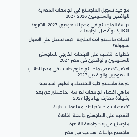
مواعيد تسجيل الماجستير في الجامعات المصرية
للوافدين والسعوديين 2026-2027
دراسة الماجستير في مصر للسعوديين 2027: الشروط،
التكاليف وأفضل الجامعات
ابتعاث ماجستير لغة انجليزية | كيف تحصل على القبول
بسهولة؟
خطوات التقديم على الابتعاث الخارجي للماجستير
للسعوديين والوافدين في مصر 2027
افضل تخصص ماجستير علوم حاسب في مصر للطلاب
السعوديين والوافدين 2027
شروط ماجستير كلية الاقتصاد والعلوم السياسية
ما هي افضل الجامعات لدراسة الماجستير عن بعد
بشهادة معترف بها دوليًا 2027
تخصصات ماجستير نظم معلومات إدارية
التقديم على الماجستير جامعة القاهرة
ماجستير عن بعد جامعة القاهرة
ماجستير دراسات اسلامية في مصر