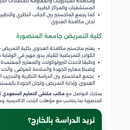
ومكافحة الميكروبات والمقاومة للمضادات الحي
المستشفيات والمراكز الطبية.
كما يجمع الماجستير بين الجانب النظري والتطب
لجان مكافحة العدوى .
كلية التمريض جامعة المنصورة
يعتبر ماجستير مكافحة العدوى بكلية التمريض م
الكوادر التمريضية للقيام بدور مهم في الوقاي
وطبقا لأحدث البروتوكولات والمعايير المعتمدة 
وضبط معايير الجودة والسلامة للمرضى، والحد 
يجمع الماجستير بين الدراسة النظرية والتدريب
العدوى، وإدارة التمريض، ولجان الجودة بالمستشف
يمكنك التواصل مع
مكتب ملتقى التعليم السعودي
لم
المنصورة بما يتناسب مع مؤهلات الباحث الأكاديمية، ومع
تريد الدراسة بالخارج؟