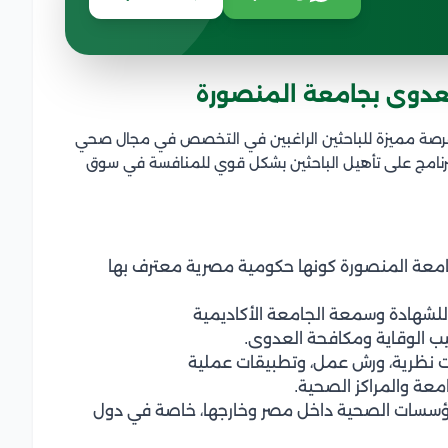
عدوى بجامعة المنصورة
فرصة مميزة للباحثين الراغبين في التخصص في مجال صحي
برنامج على تأهيل الباحثين بشكل قوي للمنافسة في سوق
امعة المنصورة كونها حكومية مصرية معترف بها
 للشهادة وسمعة الجامعة الأكاديمية
 الوقاية ومكافحة العدوى.
رات نظرية، ورش عمل، وتطبيقات عملية
عة والمراكز الصحية.
مؤسسات الصحية داخل مصر وخارجها، خاصة في دول