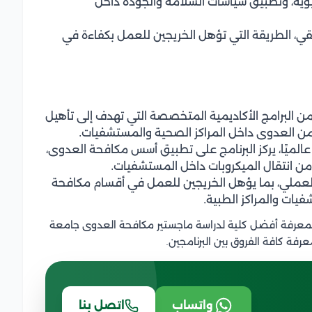
وية، وتطبيق سياسات السلامة والجودة داخل
يقي، الطريقة التي تؤهل الخريجين للعمل بكفاءة في
ن البرامج الأكاديمية المتخصصة التي تهدف إلى تأهيل
ة من العدوى داخل المراكز الصحية والمستشفيات.
عالميًا، يركز البرنامج على تطبيق أسس مكافحة العدوى،
من انتقال الميكروبات داخل المستشفيات.
 العملي، بما يؤهل الخريجين للعمل في أقسام مكافحة
يات والمراكز الطبية.
عرفة أفضل كلية لدراسة ماجستير مكافحة العدوى جامعة
رفة كافة الفروق بين البرنامجين.
واتساب
اتصل بنا