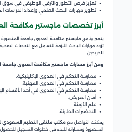
تعزيز فرص التطور والترقي الوظيفي في سوق ا
تطوير مهارات البحث العلمي وإعداد الدراسات
أبرز تخصصات ماجستير مكافحة ال
يتميز برنامج ماجستير مكافحة العدوى جامعة المنصورة ب
تزود مهارات الباحث اللازمة للتعامل مع التحديات الصحية
للخريجين
ومن أبرز مسارات ماجستير مكافحة العدوى جامعة 
ممارسة التحكم في العدوى الإكلينيكية.
ممارسة التحكم في العدوى المهنية.
ممارسة التحكم في العدوى في أحد الأقسام الإك
أمان المريض.
علم الأوبئة.
التحضيرات الطارئة.
يمكنك التواصل مع
مكتب ملتقى التعليم السعودي
لم
المنصورة ومساراته للبدء في خطوات التسجيل للحصول ع