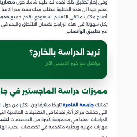
وفي إطار تحقيق ذلك نقدم لك دليلًا شاملًا حول
مصاريف 
تعلم جيدًا أن هذه الخطوة تتطلب منك فقط قدرًا كافيًا م
أصبح مكتب ملتقى التعليم السعودي يقدم جميع
خدما
بكل سهولة في هذه البرامج لضمان الالتحاق والبدء في 
عبر
تطبيق الواتساب
.
تريد الدراسة بالخارج؟
تواصل مع خبير أكاديمي الآن
مميزات دراسة الماجستير في جا
تمتلك
جامعة القاهرة
تاريخًا مشرفًا بين الكثير من دول
التي حققت مراكز أكثر تقدمًا في التصنيفات العالمية التي 
الدراسات العليا في مجموعة كبيرة من التخصصات
لتلبي
مهارات مهنية وبحثية متقدمة في تخصصات الطب، الهندسة، 