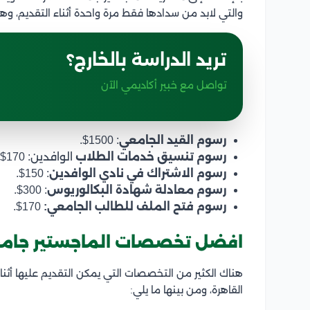
والتي لابد من سدادها فقط مرة واحدة أثناء التقديم، وه
تريد الدراسة بالخارج؟
تواصل مع خبير أكاديمي الآن
رسوم القيد الجامعي
: 1500$.
رسوم تنسيق خدمات الطلاب
الوافدين: 170$.
رسوم الاشتراك في نادي الوافدين
: 150$.
رسوم معادلة شهادة البكالوريوس
: 300$.
رسوم فتح الملف للطالب الجامعي:
170$.
افضل تخصصات الماجستير جامعة
هناك الكثير من التخصصات التي يمكن التقديم عليها أثنا
القاهرة، ومن بينها ما يلي: