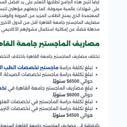
أيضًا تتيح هذه البرامج لطلابها التعلم على يد أفضل ا
على شهادات عالمية مرموقة، كما يجعلهم مؤهلين لتبسيط
المعتمدة الذي يمنح الطلاب المزيد من المرونة والوقت 
مصاريف الماجستير جامعة القاهرة أقل من الدول الأخرى،
مذهلة فضلًا عن إمكانية استكمال مشوارهم الأكاديمي و
مصاريف الماجستير جامعة القاه
تختلف مصاريف الماجستير جامعة القاهرة باختلاف التخ
تبلغ تكلفة دراسة
ماجستير تخصصات الطب ال
تبلغ تكلفة دراسة ماجستير تخصصات الصيدلة، ال
حوالي
6500$ سنويًا.
تبلغ مصاريف الماجستير جامعة القاهرة في
تخص
حوالي
6000$ سنويًا.
تبلغ تكلفة دراسة الماجستير في تخصصات العلوم الصحية 
تبلغ تكلفة دراسة الماجستير في تخصصات التربية، ا
ح
والي
4500$ سنويًا
.
بالإضافة إلى مصاريف الماجستير جامعة القاهرة السنوي