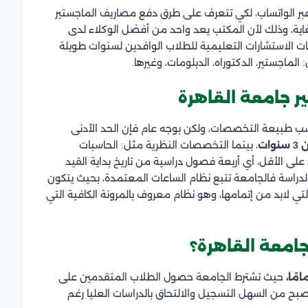
ر الواتساب، لكي تتعرف على طرق دفع مصاريف الماجستير
غاية، وذلك لأن المكتب يعد واحد من أفضل الوكلاء لدى
ت الاستشارات التعليمية للطلاب الوافدين لسنوات طويلة
الماجستير، الدكتوراه، الدبلومات، وغيرها.
ر جامعة القاهرة
ب طبيعة التخصصات، ولكن بوجه عام فإن الحد الأدنى
وات
، بينما التخصصات النظرية مثل: الحاسبات
على الأقل، أي أربعة فصول دراسية من تاريخ بداية القيد
لدراسة فالجامعة تتبع نظام الساعات المعتمدة، بحيث يتكون
 لابد من إتمامها، وهو نظام معروف بالمرونة الكافية التي
امعة القاهرة؟
ًا،
حيث تشترط الجامعة حصول الطلاب المتقدمين على
بح من السهل التسجيل والالتحاق بالدراسات العليا رغم