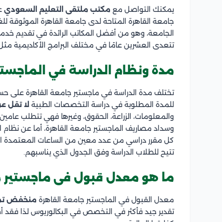
يمكنك التواصل مع
مكتب ملتقى التعليم السعودي
عب
جامعة القاهرة المتاحة لدى جامعة القاهرة الموثوقة لل
الجامعة، وهو من أفضل المكاتب الرائدة في تقديم خدما
تتعدى العشرين عامًا في مختلف البرامج الأكاديمية مثل: 
مدة ونظام الدراسة في الماجستي
تختلف مدة الدراسة في ماجستير جامعة القاهرة على حس
للمدة المطلوبة في دراسة التخصصات الطبية
لا تقل عن 3 سن
والمعلومات، الزراعة، الحقوق، وغيرها فهي تتطلب عامين 
وسداد مصاريف الماجستير جامعة القاهرة، أما عن نظام ا
كل مقرر دراسي من عدد معين من الساعات المعتمدة التي
تتيح للطلاب الدراسة وفق الجدول الذي يناسبهم.
ما هو معدل قبول فى ماجستير ج
معدل القبول في الماجستير جامعة القاهرة
منخفض تمام
تقدير جيد فأكثر في التخصص في البكالوريوس لذا فقد أص