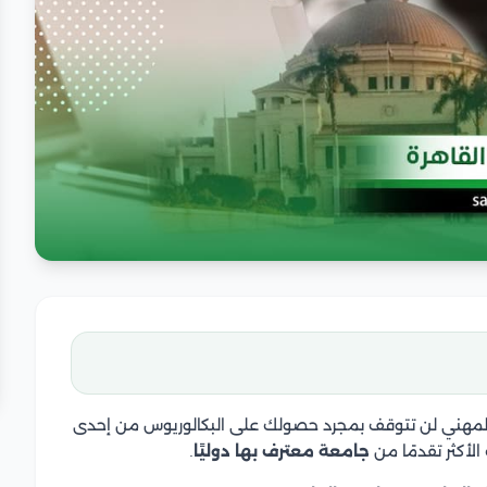
ير المهني لن تتوقف بمجرد حصولك على البكالوريوس من إحدى
أكثر تقدمًا من
جامعة معترف بها دوليًا
.