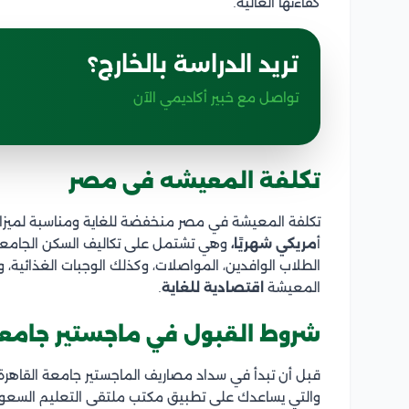
كفاءتها العالية.
تريد الدراسة بالخارج؟
تواصل مع خبير أكاديمي الآن
تكلفة المعيشه فى مصر
تكلفة المعيشة في مصر منخفضة للغاية ومناسبة لميزانية 
أ
مريكي شهريًا،
وهي تشتمل على تكاليف السكن الجامعي ا
الطلاب الوافدين، المواصلات، وكذلك الوجبات الغذائية، 
المعيشة
اقتصادية للغاية
.
شروط القبول في ماجستير جامعة
قبل أن تبدأ في سداد مصاريف الماجستير جامعة القاهر
والتي يساعدك على تطبيق مكتب ملتقى التعليم السعودي