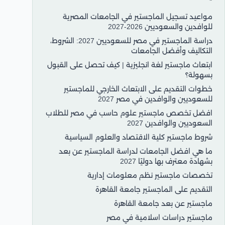
مواعيد تسجيل الماجستير في الجامعات المصرية
للوافدين والسعوديين 2026-2027
دراسة الماجستير في مصر للسعوديين 2027: الشروط،
التكاليف وأفضل الجامعات
ابتعاث ماجستير لغة انجليزية | كيف تحصل على القبول
بسهولة؟
خطوات التقديم على الابتعاث الخارجي للماجستير
للسعوديين والوافدين في مصر 2027
افضل تخصص ماجستير علوم حاسب في مصر للطلاب
السعوديين والوافدين 2027
شروط ماجستير كلية الاقتصاد والعلوم السياسية
ما هي افضل الجامعات لدراسة الماجستير عن بعد
بشهادة معترف بها دوليًا 2027
تخصصات ماجستير نظم معلومات إدارية
التقديم على الماجستير جامعة القاهرة
ماجستير عن بعد جامعة القاهرة
ماجستير دراسات اسلامية في مصر