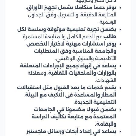
داخل مصر وخارجها.
يوفر دعما متكاملا يشمل تجهيز الأوراق
،
المتابعة الدقيقة، والتسجيل وفق الجداول
الرسمية.
يضمن تجربة تعليمية موثوقة وسلسة لكل
طالب
عبر الدعم الكامل والمتابعة المستمرة.
يوفر استشارات مهنية لاختيار التخصص
والجامعة المناسبة وفق المتطلبات
الأكاديمية والسوق الوظيفي.
يساعد في إنهاء جميع الإجراءات المتعلقة
بالوزارات والملحقيات الثقافية
، ومعادلة
الشهادات.
يقدم خدمات ما بعد القبول مثل استقبالات
المطار والمساعدة في التكيف مع البيئة
التعليمية الجديدة.
يضمن قبولا مضمونا في الجامعات
المعتمدة مع متابعة تكاليف الدراسة
والإقامة.
يساعد في إعداد أبحاث ورسائل ماجستير