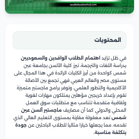
المحتويات
في ظل تزايد
اهتمام الطلاب الوافدين والسعوديين
بدراسة اللغات والترجمة، تبرز كلية الألسن بجامعة عين
شمس كواحدة من أبرز الكليات الرائدة في هذا المجال على
مستوى مصر والعالم العربي فهي تجمع بين الأصالة
الأكاديمية والتطور العلمي، وتوفر برامج ماجستير متميزة
تقوم بإعداد خريجين مؤهلين يمتلكون مهارات لغوية
وثقافية متقدمة تتناسب مع متطلبات سوق العمل
المحلي والدولي كما أن مصاريف
ماجستير ألسن عين
شمس
تعد معقولة مقارنة بمستوى التعليم العالي الذي
تقدمه، مما يجعلها خيارا مثاليا للطلاب الباحثين عن
جودة
بتكلفة مناسبة.