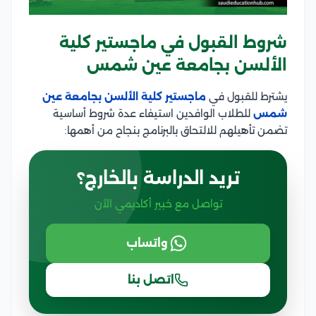
شروط القبول في ماجستير كلية
الألسن بجامعة عين شمس
يشترط للقبول في
ماجستير كلية الألسن بجامعة عين
شمس
للطلاب الوافدين استيفاء عدة شروط أساسية
تضمن تأهيلهم للالتحاق بالبرنامج بنجاح من أهمها:
تريد الدراسة بالخارج؟
تواصل مع خبير أكاديمي الآن
واتساب
اتصل بنا