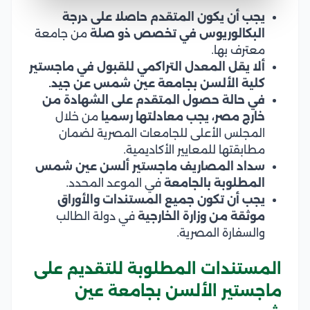
يجب أن يكون المتقدم حاصلا على درجة
البكالوريوس في تخصص ذو صلة
من جامعة
معترف بها.
ألا يقل المعدل التراكمي للقبول في ماجستير
كلية الألسن بجامعة عين شمس عن جيد.
في حالة حصول المتقدم على الشهادة من
خارج مصر، يجب معادلتها رسميا
من خلال
المجلس الأعلى للجامعات المصرية لضمان
مطابقتها للمعايير الأكاديمية.
سداد المصاريف ماجستير ألسن عين شمس
المطلوبة بالجامعة
في الموعد المحدد.
يجب أن تكون جميع المستندات والأوراق
موثقة من وزارة الخارجية
في دولة الطالب
والسفارة المصرية.
المستندات المطلوبة للتقديم على
ماجستير الألسن بجامعة عين