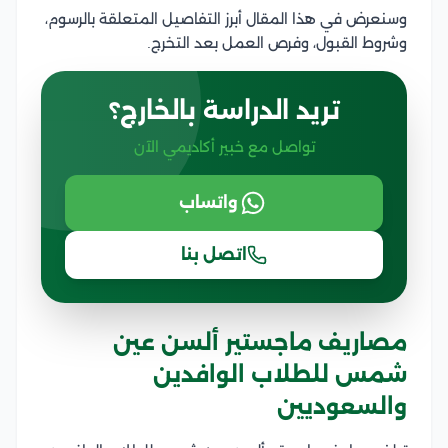
وسنعرض في هذا المقال أبرز التفاصيل المتعلقة بالرسوم،
وشروط القبول، وفرص العمل بعد التخرج.
تريد الدراسة بالخارج؟
تواصل مع خبير أكاديمي الآن
واتساب
اتصل بنا
مصاريف ماجستير ألسن عين
شمس للطلاب الوافدين
والسعوديين