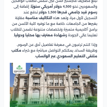
تبلغ مصاريف ماجستير ألسن عين شمس للطلاب الوافدين
والسعوديين نحو
4,500 دولار أمريكي سنويًا
، إضافة إلى
رسوم قيد جامعي قدرها 1,500 دولار
تدفع عند
التسجيل لأول مرة، وتعد هذه
التكاليف مناسبة
مقارنة
بغيرها من الجامعات، خاصة مع ما توفره كلية الألسن من
برامج أكاديمية متميزة وتخصصات متنوعة تضمن للطلاب
تعليما عالي الجودة و
شهادة معترف بها محليا ودوليا
.
وإذا كنتم ترغبون في معرفة تفاصيل أدق عن الرسوم،
وطريقة السداد، يمكنكم التواصل مباشرة مع خبراء
مكتب
ملتقى التعليم السعودي
عبر الواتساب
.