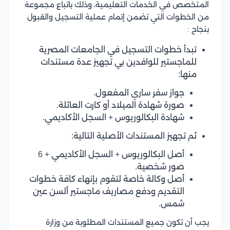
المتخصص في الخدمات التعليمية، وذلك باتباع مجموعة
من الخطوات التي تضمن إتمام عملية التسجيل والقبول
بنجاح :
تبدأ خطوات التسجيل في الجامعات المصرية
للماجستير للوافدين بي تجهيز عدة مستندات
منها:
جواز سفر ساري المفعول.
صورة شهادة الميلاد أو كارت العائلة.
شهادة البكالوريوس + السجل الأكاديمي.
ثم تجهيز المستندات الأصلية التالية:
أصل البكالوريوس + السجل الأكاديمي + 6
صور شخصية.
أصل وكالة خاصة لتقوم بإنهاء كافة خطوات
التقديم ودفع مصاريف ماجستير ألسن عين
شمس.
يجب أن تكون جميع المستندات المطلوبة من وزارة