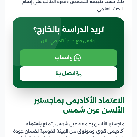
ذلك حسب طبيعة التخصص وقدرة الطالب على إتمام
البحث العلمي.​
تريد الدراسة بالخارج؟
تواصل مع خبير أكاديمي الآن
واتساب
اتصل بنا
الاعتماد الأكاديمي بماجستير
الألسن عين شمس
ماجستير الألسن بجامعة عين شمس يتمتع
باعتماد
أكاديمي قوي وموثوق
من الهيئة القومية لضمان جودة