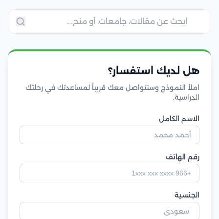
هل لديك استفسار؟
املأ النموذج وسنتواصل معك قريباً لمساعدتك في رحلتك
الدراسية.
الاسم الكامل
رقم الهاتف
الجنسية