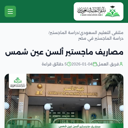
ملتقى التعليم السعودي
/
دراسة الماجستير
/
دراسة الماجستير في مصر
مصاريف ماجستير ألسن عين شمس
فريق العمل
2026-01-04
5 دقائق قراءة