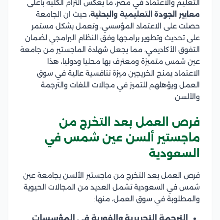
التعليم والاعتماد في مصر، ما يعكس التزام الكلية بأعلى
معايير الجودة التعليمية والبحثية
، حيث ان الجامعة
حصلت على الاعتماد المؤسسي، وتعمل بشكل مستمر
على تحديث وتطوير برامجها وفق النظام البرامجي لضمان
التفوق الأكاديمي، مما يجعل شهادة الماجستير من جامعة
عين شمس متميزة ومعترف بها محليا ودوليا، هذا
الاعتماد يمنح الخريجين ميزة تنافسية عالية في سوق
العمل ويؤهلهم للتميز في مجالات اللغات والترجمة
والألسن.
فرص العمل بعد التخرج من
ماجستير ألسن عين شمس في
السعودية
فرص العمل بعد التخرج من ماجستير الألسن بجامعة عين
شمس في السعودية تشمل العديد من المجالات الحيوية
والمطلوبة في سوق العمل، منها:
الترجمة التحريرية والفورية في المؤسسات