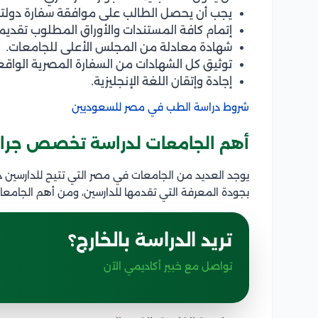
يجب أن يحصل الطالب على موافقة سفارة دولته
إتمام كافة المستندات والأوراق المطلوب تقديم
شهادة معادلة من المجلس الأعلى للجامعات.
توثيق كل الشهادات من السفارة المصرية الواقعة 
إجادة وإتقان اللغة الإنجليزية.
شروط دراسة الطب في مصر للسعوديين
أهم الجامعات لدراسة تخصص جراح
يوجد العديد من الجامعات في مصر التي تتيح للدارسين 
بجودة المعرفة التي تقدمها للدارسين، ومن أهم الجامع
تريد الدراسة بالخارج؟
تواصل مع خبير أكاديمي الآن