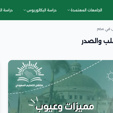
الجامعات المعتمدة
دراسة البكالوريوس
دراسة ال
س في مصر
ب والصدر