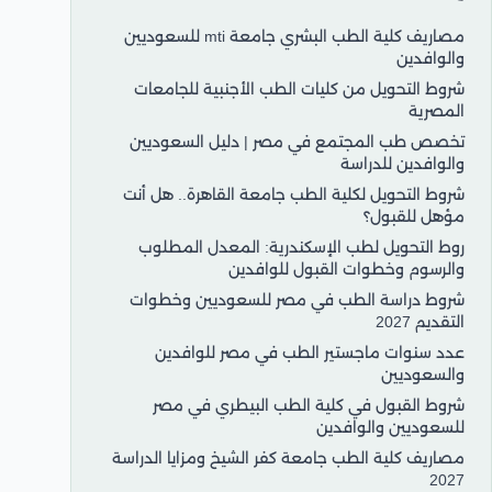
مصاريف كلية الطب البشري جامعة mti للسعوديين
والوافدين
شروط التحويل من كليات الطب الأجنبية للجامعات
المصرية
تخصص طب المجتمع في مصر | دليل السعوديين
والوافدين للدراسة
شروط التحويل لكلية الطب جامعة القاهرة.. هل أنت
مؤهل للقبول؟
روط التحويل لطب الإسكندرية: المعدل المطلوب
والرسوم وخطوات القبول للوافدين
شروط دراسة الطب في مصر للسعوديين وخطوات
التقديم 2027
عدد سنوات ماجستير الطب في مصر للوافدين
والسعوديين
شروط القبول في كلية الطب البيطري في مصر
للسعوديين والوافدين
مصاريف كلية الطب جامعة كفر الشيخ ومزايا الدراسة
2027