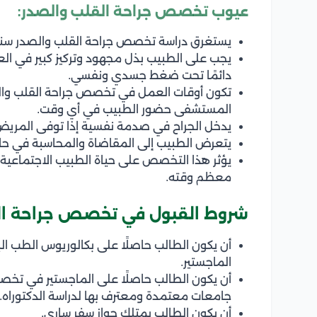
عيوب تخصص جراحة القلب والصدر:
يستغرق دراسة تخصص جراحة القلب والصدر سنو
يجب على الطبيب بذل مجهود وتركيز كبير في ال
دائمًا تحت ضغط جسدي ونفسي.
تكون أوقات العمل في تخصص جراحة القلب والص
المستشفى حضور الطبيب في أي وقت.
يدخل الجراح في صدمة نفسية إذا توفى المريض خ
يتعرض الطبيب إلى المقاضاة والمحاسبة في حال 
يؤثر هذا التخصص على حياة الطبيب الاجتماعية،
معظم وقته.
شروط القبول في تخصص جراحة ا
أن يكون الطالب حاصلًا على بكالوريوس الطب ال
الماجستير.
أن يكون الطالب حاصلًا على الماجستير في تخص
جامعات معتمدة ومعترف بها لدراسة الدكتوراه.
أن يكون الطالب يمتلك جواز سفر ساري.