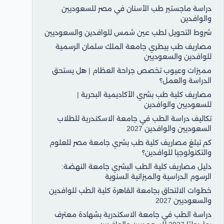
دراسة ماجستير طب الأسنان في مصر للسعوديين
والوافدين
شروط التحويل لطب عين شمس للوافدين والسعوديين
مصاريف طب بيطري جامعة الملك سلمان الرسمية
للوافدين والسعوديين
مميزات وعيوب تخصص جراحة العظام | هل يستحق
الدراسة والعمل؟
مصاريف كلية طب بشري الأكاديمية البحرية |
للسعوديين والوافدين
تكاليف دراسة الطب في جامعة الاسكندرية للطلاب
السعوديين والوافدين 2027
كم تبلغ مصاريف كلية طب بشري جامعة مصر للعلوم
والتكنولوجيا للوافدين؟
دليل مصاريف كلية الطب البشري جامعة النهضة:
الرسوم الدراسية والميزانية السنوية
خطوات الالتحاق بجامعة القاهرة كلية الطب للوافدين
والسعوديين 2027
دراسة الطب في جامعة الاسكندرية بشهادة معترف