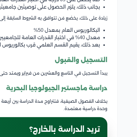
بجانب ذلك، يلزم الحصول على توصيتَين جامعيتَي
زيادة على ذلك، يخضع مَن تتوافق به الشروط السابقة إلى
البكالوريوس العام بمعدل 50%
معدل 40% في اختبار القدرات العامة للجامعيين.
بعد ذلك، يقيم القسم العلمي قرب بكالوريوس ال
التسجيل والقبول
يبدأ التسجيل في التاسع والعشرين من فبراير ويمتد حتى 
دراسة ماجستير الجيولوجيا البحرية
وحدة دراسية معتمدة.
تريد الدراسة بالخارج؟