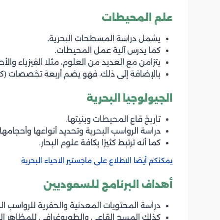
علم المحيطات
يشمل دراسة المسطحات البحرية.
كما يدرس آلية عمل المحيطات.
يتزامن مع العديد من العلوم، مثلا الفيزياء والأحي
بالإضافة إلى ذلك، فهو يضم أربعة تخصصات (كيم
الجيولوجيا البحرية
تاريخ قاع المحيطات وبنيتها.
دراسة الرواسب البحرية وتحديد أنواعها وأحجامها.
كما أنه ترتبط كثيرًا بكافة علوم البحار.
يمكنكم أيضا الاطلاع على ماجستير الاحياء البحرية
أهداف البرنامج للسعوديين
دراسة المحتويات المعدنية والحفرية للرواسب البح
كذلك المسح القاعي والطوبوغرافي للمظاهر الجي