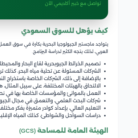
تواصل مع خبير أكاديمي الآن
كيف يؤهل للسوق السعودي
يتواجد ماجستير الجيولوجيا البحرية بكثرة في سوق العم
العربي، لذلك يتجه الكثير لدراسة البرنامج.
تصميم الخرائط الجيوبحرية لقاع البحار والمحيطا
الشركات المسئولة عن تحلية مياه البحر، كذلك تربي
بالإضافة إلى ذلك، الشركات الخاصة باستخراج النف
الالتحاق بالهيئات المختلفة، على سبيل المثال، 
العمل بالموانئ والمؤسسات الخاصة بها في نط
شركات البحث العلمي، والتعمق في مجال الجيولو
التعليم العالي، بإعداد كوادر متميزة بفكر مختلف
دراسات السواحل والشواطئ، كذلك المياه الإقليم
الهيئة العامة للمساحة (
GCS
)