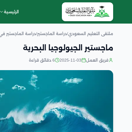
الرئيسية
ملتقى التعليم السعودي
/
دراسة الماجستير
/
دراسة الماجستير في
ماجستير الجيولوجيا البحرية
فريق العمل
2025-11-03
6 دقائق قراءة