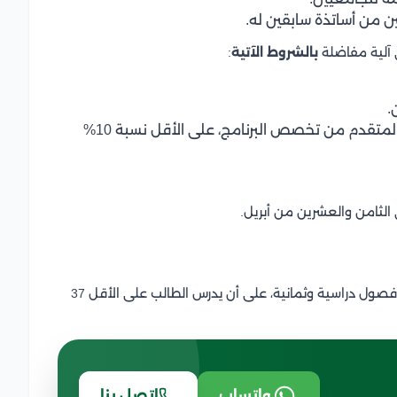
ن من أساتذة سابقين له.
 آلية مفاضلة
بالشروط الآتية
:
متقدم من تخصص البرنامج، على الأقل نسبة 10%
الثامن والعشرين من أبريل.
بخلاف الفصول الصيفية، فتتراوح مدة الدراسة بين أربعة فصول دراسية وثمانية، على أن يدرس الطالب على الأقل 37
واتساب
اتصل بنا