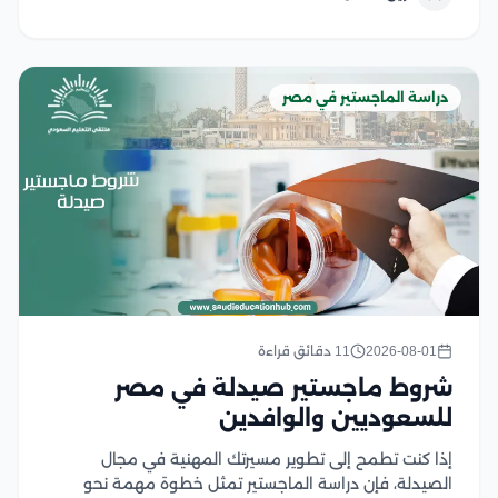
استعدادك الكامل، وفي هذا المقال نستعرض...
دراسة الماجستير في مصر
2026-08-01
11 دقائق قراءة
شروط ماجستير صيدلة في مصر
للسعوديين والوافدين
إذا كنت تطمح إلى تطوير مسيرتك المهنية في مجال
الصيدلة، فإن دراسة الماجستير تمثل خطوة مهمة نحو