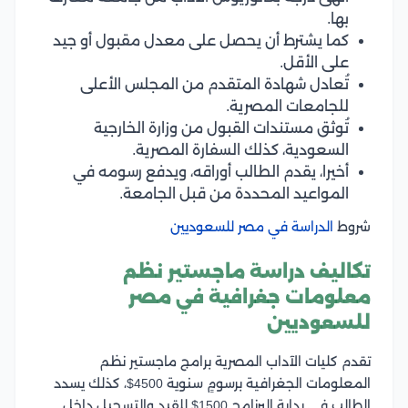
بها.
كما يشترط أن يحصل على معدل مقبول أو جيد
على الأقل.
تُعادل شهادة المتقدم من المجلس الأعلى
للجامعات المصرية.
تُوثق مستندات القبول من وزارة الخارجية
السعودية، كذلك السفارة المصرية.
أخيرا، يقدم الطالب أوراقه، ويدفع رسومه في
المواعيد المحددة من قبل الجامعة.
شروط
الدراسة في مصر للسعوديين
تكاليف دراسة ماجستير نظم
معلومات جغرافية في مصر
للسعوديين
تقدم كليات الآداب المصرية برامج ماجستير نظم
المعلومات الجغرافية برسومٍ سنوية 4500$، كذلك يسدد
الطالب في بداية البرنامج 1500$ للقيد والتسجيل داخل