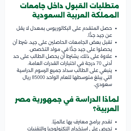
متطلبات القبول داخل جامعات
المملكة العربية السعودية
حصل المتقدم على البكالوريوس بمعدل لا يقل
عن جيد جدًّا.
تقبل بعض الجامعات الحاصلين على جيد، شرط أن
يحصلوا على جيد جدًّا في مواد التخصص.
علاوة على ذلك، يشترط أن يحصل الطالب على حد
أدنى 70 درجة في اختبارات القدرات العامة.
ينبغي على الطالب سداد جميع الرسوم الدراسية
التي يبلغ متوسطها للعام الواحد 85000 ريال
سعودي.
لماذا الدراسة في جمهورية مصر
العربية؟
تقدم برامج معترف بها عالميًا.
تحرص على استخدام التكنولوجيا والتقنيات