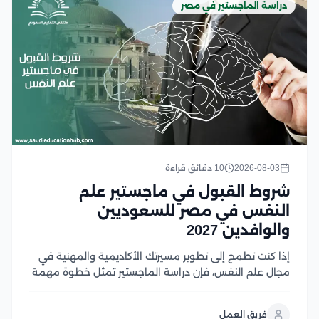
دراسة الماجستير في مصر
2026-08-03
10 دقائق قراءة
شروط القبول في ماجستير علم
النفس في مصر للسعوديين
والوافدين 2027
إذا كنت تطمح إلى تطوير مسيرتك الأكاديمية والمهنية في
مجال علم النفس، فإن دراسة الماجستير تمثل خطوة مهمة
نحو تحقيق أهدافك، لكن قبل التقديم من الضروري التعرف
على شروط القبول ومتطلبات الجامعات المختلفة لضمان
فريق العمل