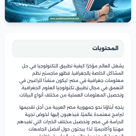
المحتويات
يشغل العالم مؤخرًا كيفية تطبيق التكنولوجيا في حل
المشاكل الخاصة بالجغرافيا، فظهر ماجستير نظم
معلومات جغرافية في مصر؛ ليكون منقذًا للراغبين في
التعمق في مجال تطبيق تكنولوجيا العلوم الجغرافية،
وتحصيل المعلومات العملية من مختلف أنواع البيانات.
يتجه أبناؤنا نحو جمهورية مصر العربية من أجل تقديمها
لبرامج معتمدة عالميًا، فيذهبون إليها؛ لخوض تجربة
الدراسة في مصر، وتحصيل مختلف الخبرات التي تفيدهم
مهنيًا وأكاديميًا، لذا؛ يبحثون حول أفضل الجامعات