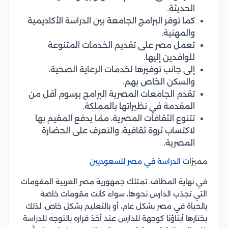
الحديثة.
كما توفر البرامج الجامعة بين الدراسة الأكاديمية
والمهنية.
تعمل مصر على تقديم الخدمات المتنوعة
للوافدين إليها.
إلى جانب توفيرها لخدمات الرعاية الصحية،
والسكن الخاص بهم.
تقدم الجامعات المصرية البرامج برسومٍ أقل من
المقدمة في نظيراتها بالمملكة.
تتنوع الثقافات المصرية، ممّا يدفع المقيم بها
لاكتساب ثروة ثقافية، والتعرف على الحضارة
المصرية.
مميزات
الدراسة في مصر للسعوديين
في نهاية المطاف، تمتلك جمهورية مصر العربية المقومات
التي تجذب الدارس نحوها، سواء كانت مقومات خاصة
بالحياة في مصر بشكل عام، أو بالتعليم بشكل خاص، لذلك
يختارها أبناؤنا كوجهة للدارس عند أخذ قراره بالتوجه للدراسة