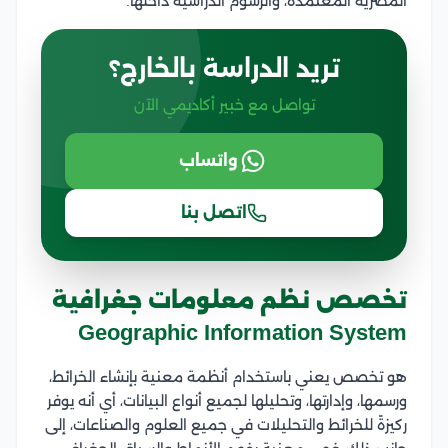
المصرية المعتمدة، والرسوم الدراسية داخلها.
تريد الدراسة بالخارج؟
تواصل مع خبير أكاديمي الآن
واتساب
اتصل بنا
تخصص نظم معلومات جغرافية
Geographic Information System
هو تخصص يعني باستخدام أنظمة معنية بإنشاء الخرائط،
ورسمها، وإدارتها، وتحليلها لجميع أنواع البيانات، أي أنه يوفر
ركيزةً للخرائط والتحليلات في جميع العلوم والصناعات، إلى