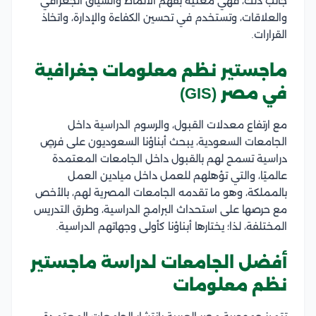
جانب ذلك، فهي معنية بفهم الأنماط والسياق الجغرافي
والعلاقات، وتستخدم في تحسين الكفاءة والإدارة، واتخاذ
القرارات.
ماجستير نظم معلومات جغرافية
في مصر (GIS)
مع ارتفاع معدلات القبول، والرسوم الدراسية داخل
الجامعات السعودية، يبحث أبناؤنا السعوديون على فرصٍ
دراسية تسمح لهم بالقبول داخل الجامعات المعتمدة
عالميًا، والتي تؤهلهم للعمل داخل ميادين العمل
بالمملكة، وهو ما تقدمه الجامعات المصرية لهم، بالأخص
مع حرصها على استحداث البرامج الدراسية، وطرق التدريس
المختلفة، لذا؛ يختارها أبناؤنا كأولى وجهاتهم الدراسية.
أفضل الجامعات لدراسة ماجستير
نظم معلومات