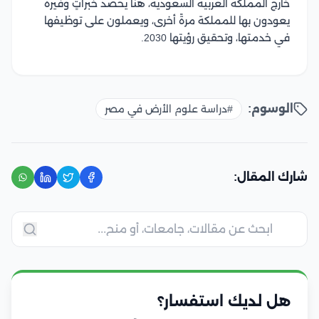
خارج المملكة العربية السعودية، هنا يحصد خبراتٍ وفيرةً
يعودون بها للمملكة مرةً أخرى، ويعملون على توظيفها
في خدمتها، وتحقيق رؤيتها 2030.
الوسوم:
#دراسة علوم الأرض في مصر
شارك المقال:
هل لديك استفسار؟