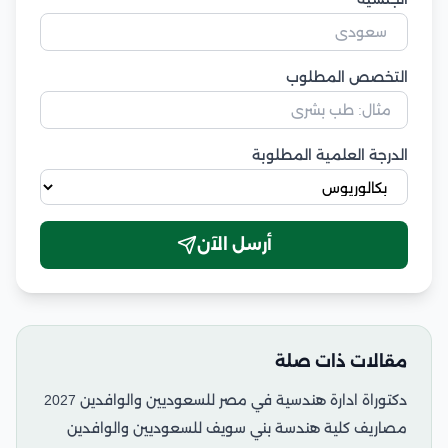
التخصص المطلوب
الدرجة العلمية المطلوبة
أرسل الآن
مقالات ذات صلة
دكتوراة ادارة هندسية في مصر للسعوديين والوافدين 2027
مصاريف كلية هندسة بني سويف للسعوديين والوافدين