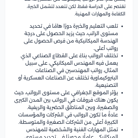
تقتصر على الدراسة فقط، لكن تتعدد لتشمل الخبرة،
الكفاءة والمهارات المهنية.
تلعب التعليم والخبرة دورًا هامًا في تحديد
مستوى الراتب، حيث يزيد الحصول على درجة
الهندسة الميكانيكية من فرص الحصول على
رواتب أعلى.
تختلف الرواتب بناءً على القطاع الصناعي الذي
يعمل فيه المهندس الميكانيكي، على سبيل
المثال، رواتب المهندسين في الصناعات
البتروكيماوية تختلف عن الصناعات العسكرية أو
التصنيعية.
يؤثر الموقع الجغرافي على مستوى الرواتب، حيث
يكون هناك فروقات في الرواتب بين المدن الكبرى
والصغيرة، وبين المناطق الحضرية والريفية.
عادةً ما تكون الرواتب في الشركات والمؤسسات
الكبيرة أعلى من الشركات الصغيرة والمتوسطة.
تمثل المهارات الفنية والشخصية للمهندس
الميكانيكي عاملًا محوريًا في تحديد مستوى