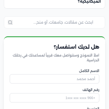
الميكانيكية؟
هل لديك استفسار؟
املأ النموذج وسنتواصل معك قريباً لمساعدتك في رحلتك
الدراسية.
الاسم الكامل
رقم الهاتف
الجنسية