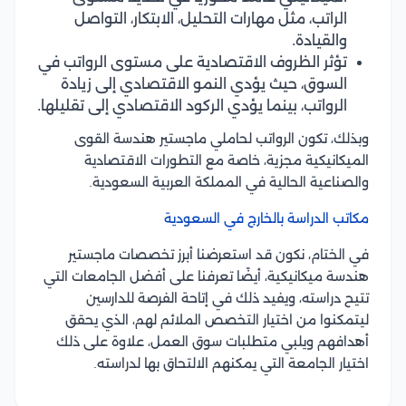
الراتب، مثل مهارات التحليل، الابتكار، التواصل
والقيادة.
تؤثر الظروف الاقتصادية على مستوى الرواتب في
السوق، حيث يؤدي النمو الاقتصادي إلى زيادة
الرواتب، بينما يؤدي الركود الاقتصادي إلى تقليلها.
وبذلك، تكون الرواتب لحاملي ماجستير هندسة القوى
الميكانيكية مجزية، خاصة مع التطورات الاقتصادية
والصناعية الحالية في المملكة العربية السعودية.
مكاتب الدراسة بالخارج في السعودية
في الختام، نكون قد استعرضنا أبرز تخصصات ماجستير
هندسة ميكانيكية، أيضًا تعرفنا على أفضل الجامعات التي
تتيح دراسته، ويفيد ذلك في إتاحة الفرصة للدارسين
ليتمكنوا من اختيار التخصص الملائم لهم، الذي يحقق
أهدافهم ويلبي متطلبات سوق العمل، علاوة على ذلك
اختيار الجامعة التي يمكنهم الالتحاق بها لدراسته.