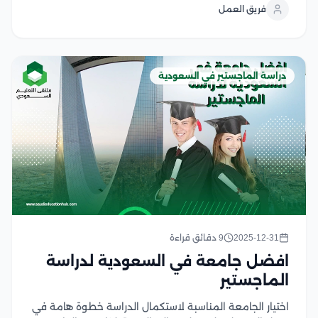
فريق العمل
والذكاء الاصطناعي والبحث العلمي، أصبح المتخصصون
في...
دراسة الماجستير في السعودية
2025-12-31
9 دقائق قراءة
افضل جامعة في السعودية لدراسة
الماجستير
اختيار الجامعة المناسبة لاستكمال الدراسة خطوة هامة في