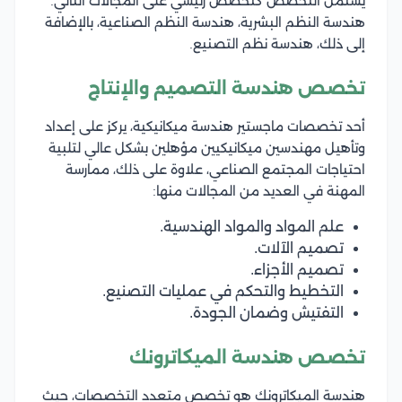
يشتمل التخصص كتخصص رئيسي على المجالات التالي:
هندسة النظم البشرية، هندسة النظم الصناعية، بالإضافة
إلى ذلك، هندسة نظم التصنيع.
تخصص هندسة التصميم والإنتاج
أحد تخصصات ماجستير هندسة ميكانيكية، يركز على إعداد
وتأهيل مهندسين ميكانيكيين مؤهلين بشكل عالي لتلبية
احتياجات المجتمع الصناعي، علاوة على ذلك، ممارسة
المهنة في العديد من المجالات منها:
علم المواد والمواد الهندسية.
تصميم الآلات.
تصميم الأجزاء.
التخطيط والتحكم في عمليات التصنيع.
التفتيش وضمان الجودة.
تخصص هندسة الميكاترونك
هندسة الميكاترونك هو تخصص متعدد التخصصات، حيث