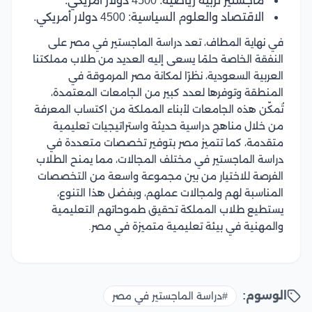
ماجستير تربية رياضية: 4500 دولار أمريكي.
الاقتصاد والعلوم السياسية: 4500 دولار أمريكي.
في نهاية المطاف، تعد دراسة الماجستير في مصر على
النفقة الخاصة حلمًا يسعى إليه العديد من طلاب مملكتنا
العربية السعودية، نظرًا لمكانة مصر المرموقة في
المنطقة وتوفرها لعدد كبير من الجامعات المعتمدة،
تُمكّن هذه الجامعات لأبناء المملكة من اكتساب المعرفة
من خلال مناهج دراسية حديثة واستراتيجيات تعليمية
متقدمة، كما تتميز مصر بتوفير تخصصات متعددة في
دراسة الماجستير في مختلف المجالات، مما يمنح الطلاب
الفرصة للاختيار من بين مجموعة واسعة من التخصصات
المناسبة لهم ولمجالات عملهم، وبفضل هذا التنوع،
يستطيع طلاب المملكة تحقيق طموحاتهم التعليمية
والمهنية في بيئة تعليمية متميزة في مصر.
الوسوم:
#دراسة الماجستير في مصر