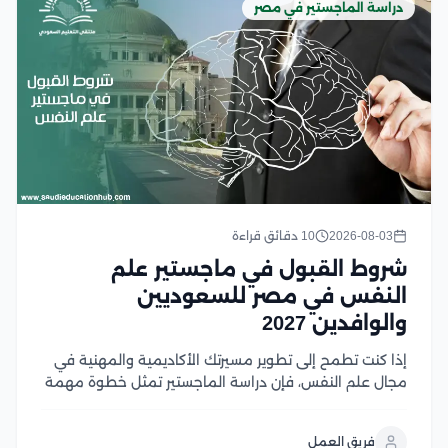
دراسة الماجستير في مصر
2026-08-03
10 دقائق قراءة
شروط القبول في ماجستير علم
النفس في مصر للسعوديين
والوافدين 2027
إذا كنت تطمح إلى تطوير مسيرتك الأكاديمية والمهنية في
مجال علم النفس، فإن دراسة الماجستير تمثل خطوة مهمة
نحو تحقيق أهدافك، لكن قبل التقديم من الضروري التعرف
على شروط القبول ومتطلبات الجامعات المختلفة لضمان
فريق العمل