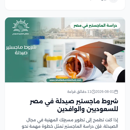
استعدادك الكامل، وفي هذا المقال نستعرض...
دراسة الماجستير في مصر
2026-08-01
11 دقائق قراءة
شروط ماجستير صيدلة في مصر
للسعوديين والوافدين
إذا كنت تطمح إلى تطوير مسيرتك المهنية في مجال
الصيدلة، فإن دراسة الماجستير تمثل خطوة مهمة نحو