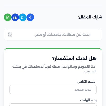
شارك المقال:
هل لديك استفسار؟
املأ النموذج وسنتواصل معك قريباً لمساعدتك في رحلتك
الدراسية.
الاسم الكامل
رقم الهاتف