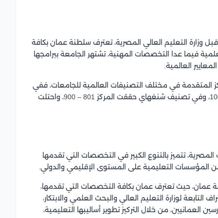
بل وزارة التعليم العالي المصرية، تعترف سلطنة عمان بكافة
مية فيما عدا التخصصات المهنية، تشتهر الجامعة ببرامجها
لمعايير العالمية.
راكز المتقدمة في مختلف التصنيفات العالمية للجامعات، ففي
تصنيف التايمز جاءت جامعة الزقازيق في المركز 801 – 1000، وفي تصنيف شنغهاي حققت المركز 801 – 900، واحتلت
لمصرية، تتميز بالتنوع الكبير في التخصصات التي تقدمها
ثير من المؤسسات التعليمية على المستوى الإقليمي والدولي.
ة عمان، حيث تعترف عمان بكافة التخصصات التي تقدمها،
 التابعة لوزارة التعليم العالي والبحث العلمي والابتكار،
ن العمانيين، من خلال التركيز تطوير أساليبها التعليمية،