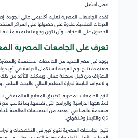
عمل أفضل.
تقدم الجامعات المصرية تعليم أكاديمي عالي الجودة، إ
الدرجات العلمية، علاوة على حصولها على المراكز المتق
الحصول على الاعتراف، وأن تكون وجهة تعليمية مثالية لل
تعرف على الجامعات المصرية الم
يوجد في مصر العديد من الجامعات المعتمدة والمعترف 
معتمدة تتيح لهم الفرصة لاستكمال الدراسة في أي دو
الاعتراف من قبل سلطنة عمان، ويمكنك التأكد من ذلك 
والاعتراف التابعة لوزارة التعليم العالي والبحث العلمي وال
تلتزم الجامعات المصرية بتطبيق المعايير العالمية في س
لمناهجها الدراسية والبرامج التي تقدمها، بما تناسب مع
متقدمة عالميًا في العديد من التصنيفات العالمية للجام
QS والتايمز وشنغهاي.
تتيح الجامعات المصرية تنوع كبير في التخصصات والبرام
المجلس الأعلى للجامعات ووزارة التعليم العالي في مصر،