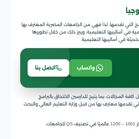
وجيا
رامج التي تقدمها، لذا فهي من الجامعات المصرية المعترف بها
 في أساليبها التعليمية، ويبرز ذلك من خلال تطويرها
حديثة في أساليبها التعليمية.
واتساب
اتصل بنا
افة المجالات، بما يتيح للدارسين الالتحاق بالبرامج
لتي تقدمها معترف بها من قبل وزارة التعليم العالي والبحث
ات.