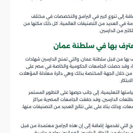
ضافة إلى تنوع كبير في البرامج والتخصصات في مختلف
دمة في العديد من التصنيفات العالمية، كل ذلك مكنها من
كثير من الدارسين.
عترف بها في سلطنة عمان
بها من قبل سلطنة عمان، والتي تمنح الدارسين شهادات
لة، وقد حصلت الجامعات الحكومية والخاصة في مصر على
من خلال الجهة المختصة بذلك وهي دائرة معادلة المؤهلات
ابتكار.
ياستها التعليمية، إلى جانب حرصها على التطوير المستمر
 تطلعات الدارسين، وقد حققت الجامعات المصرية مراكز
عات، وذلك بناءً على على نتائج العديد من التصنيفات منها،
ج التي تقدمها، إضافة إلى إن هذه البرامج معتمدة من قبل
 بما يضمن التحاق الدارسين العمانيين ببرامج دراسية