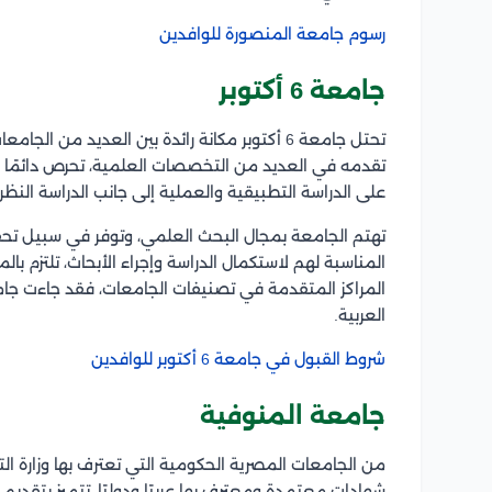
رسوم جامعة المنصورة للوافدين
جامعة 6 أكتوبر
تحتل جامعة 6 أكتوبر مكانة رائدة بين العديد من
تقدمه في العديد من التخصصات العلمية، تحرص دائمًا عل
على الدراسة التطبيقية والعملية إلى جانب الدراسة النظري
تهتم الجامعة بمجال البحث العلمي، وتوفر في سبيل تحقيق 
المناسبة لهم لاستكمال الدراسة وإجراء الأبحاث، تلتزم ب
العربية.
شروط القبول في جامعة 6 أكتوبر للوافدين
جامعة المنوفية
من الجامعات المصرية الحكومية التي تعترف بها وزارة الت
شهادات معتمدة ومعترف بها عربيًا ودوليًا، تتميز بت