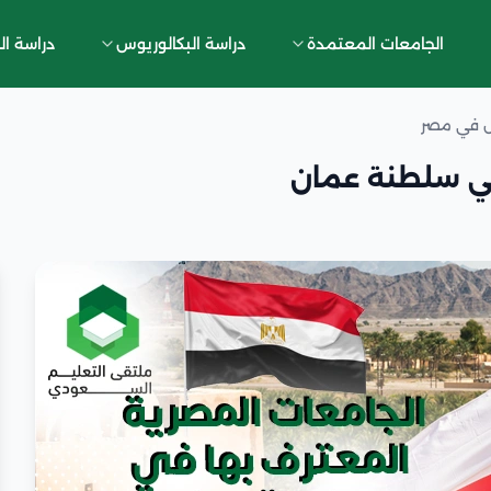
الجامعات المعتمدة
دراسة البكالوريوس
دراسة ال
س في مصر
في سلطنة عمان