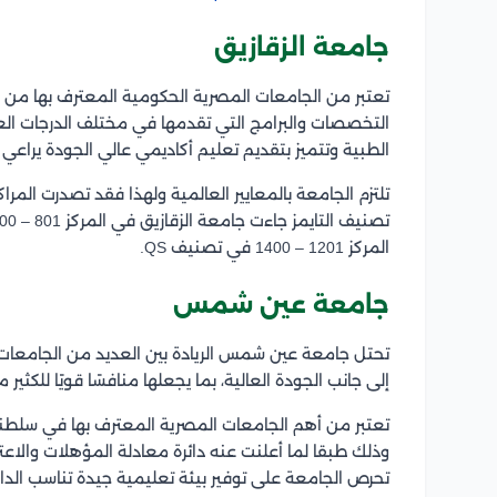
جامعة الزقازيق
تعتبر من الجامعات المصرية الحكومية المعترف بها من ق
التخصصات والبرامج التي تقدمها في مختلف الدرجات العل
الطبية وتتميز بتقديم تعليم أكاديمي عالي الجودة يراعي ا
تلتزم الجامعة بالمعايير العالمية ولهذا فقد تصدرت الم
المركز 1201 – 1400 في تصنيف QS.
جامعة عين شمس
تحتل جامعة عين شمس الريادة بين العديد من الجامعات ا
إلى جانب الجودة العالية، بما يجعلها منافسًا قويًا للك
تعتبر من أهم الجامعات المصرية المعترف بها في سلطن
وذلك طبقا لما أعلنت عنه دائرة معادلة المؤهلات والاعتراف
تحرص الجامعة على توفير بيئة تعليمية جيدة تناسب الدارسي