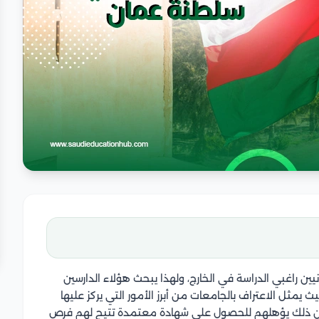
انيين راغبي الدراسة في الخارج، ولهذا يبحث هؤلاء الدارسين
مثل الاعتراف بالجامعات من أبرز الأمور التي يركز عليها
 وأن ذلك يؤهلهم للحصول على شهادة معتمدة تتيح لهم فرص