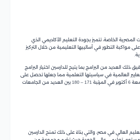
 الجامعات المصرية الخاصة، تتميز بجودة التعليم الأكاديمي الذي
ى مواكبة التطور في أساليبها التعليمية من خلال التركيز
ة.
ذلك العديد من البرامج بما يتيح للدارسين اختيار البرامج
المعايير العالمية في سياسيتها التعلمية مما جعلها تحصل على
المراكز المتقدمة في تصنيفات الجامعات، فقد جاءت جامعة 6 أكتوبر في المرتبة 171 – 180 بين العديد من الجامعات
عليم العالي في مصر، والتي بناءً على ذلك تمنح الدارسين
قديم مستوى تعليمي عالي الجودة حيث تضم مجموعة من