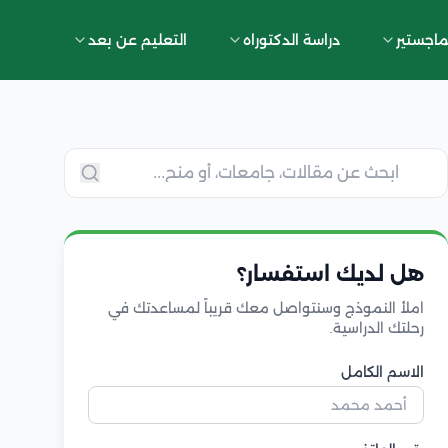
ماجستير
دراسة الدكتوراه
التعليم عن بعد
هل لديك استفسار؟
املأ النموذج وسنتواصل معك قريباً لمساعدتك في
رحلتك الدراسية.
الاسم الكامل