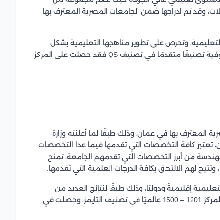
ات، وقد تم ادراجها ضمن الجامعات المصرية المعترف بها
ا التعليمية، وتحرص على تطوير مناهجها التعليمية بشكل
مستمر، بما يحقق أهداف الدارسين، وحققت جامعة المنوفية تصنيفًا متقدمًا في تصنيف QS فقد حصلت على المركز
المعترف بها في عمان، وذلك طبقًا لما أعلنته وزارة
ن، تعتبر كافة التخصصات التي تقدمها فيما عدا التخصصات
هندسة من أبرز التخصصات التي تقدمهم الجامعة، تمنح
وتتيح لهم الالتحاق بكافة الدرجات العلمية التي تقدمها.
يمية إقليميةً ودوليًا، وذلك طبقًا لنتائج العديد من
التصنيفات العالمية للجامعات، فقد جاءت الجامعة في المركز 1201 – 1500 عالميًا في تصنيف التايمز، وحصلت في