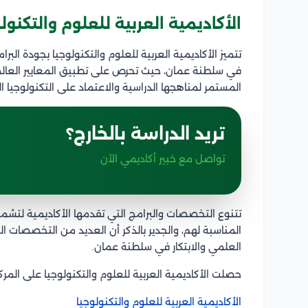
الأكاديمية العربية للعلوم والتكنول
تتميز الأكاديمية العربية للعلوم والتكنولوجيا بجودة الب
في سلطنة عمان، حيث تحرص على تطبيق المعايير العالمية
المستمر لمناهجها الدراسية والاعتماد على التكنولوجيا ال
تريد الدراسة بالخارج؟
تواصل مع خبير أكاديمي الآن
تتنوع التخصصات والبرامج التي تقدمها الأكاديمية لتشمل ك
المناسبة لهم، والجدير بالذكر أن العديد من التخصصات ا
العلمي والابتكار في سلطنة عمان.
حصلت الأكاديمية العربية للعلوم والتكنولوجيا على المركز 1001 – 1200 عالميًا في تصنيف QS للجامع
الأكاديمية العربية للعلوم والتكنولوجيا