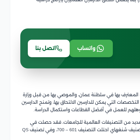
واتساب
اتصل بنا
ة المعترف بها في سلطنة عمان، والموصي بها من قبل وزارة
 التخصصات التي يمكن للدارسين الالتحاق بها، وتمنح الدارسين
هلهم للعمل في أفضل القطاعات واستكمال الدراسة.
لعديد من التصنيفات العالمية للجامعات، فقد حصلت في
تصنيف التايمز للجامعات على المركز 801 – 1000، وفي تصنيف شنغهاي احتلت التصنيف 601 – 700، وفي تصنيف QS