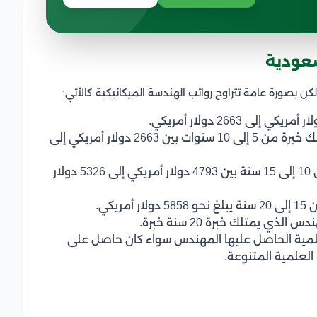
سعودية
كن بصورة عامة تتراوح رواتب الهندسة الميكانيكية كالأتي:
يبلغ متوسط الراتب الخاص بالمهندس الذي يمتلك خبرة من 5 إلى 10 سنوات بين 2663 دولار أمريكي إلى
يبلغ متوسط راتب المهندس الذي يملك خبرة من 10 إلى 15 سنة بين 4793 دولار أمريكي إلى 5326 دولار
كي.
العلمية الحاصل عليها المهندس سواء كان حاصل على
العلمية المتنوعة.