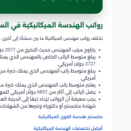
رواتب الهندسة الميكانيكية في ال
تختلف رواتب مهندس الميكانيكا ما بين منشأة إلى أخرى، ل
يتراوح مرتب المهندس حديث التخرج من 2077 دولار أمريكي إلى 2663 دولار أمريكي.
3727 دولار أمريكي.
أمريكي.
يعتبر متوسط راتب المهندس الذي يملك خبرة من 15 إلى 20 سنة يبلغ نحو 5858 دولار أمري
يصل الراتب إلى أكثر من 6657 دولار أمريكي للمهندس الذي يمتلك خبرة 20 سنة خبرة.
يجب معرفة أن الرواتب تزداد تبعًا إلى الدرجة 
شهادة ماجستير أو دكتوراه وغيرها من الشهادات 
ماجستير هندسة القوى الميكانيكية
أفضل تخصصات الهندسة الميكانيكية