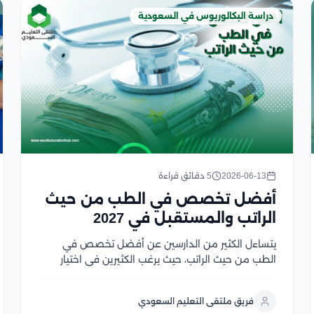
دراسة البكالوريوس في السعودية
2026-06-13
5 دقائق قراءة
أفضل تخصص في الطب من حيث
الراتب والمستقبل في 2027
يتساءل الكثير من الدارسين عن أفضل تخصص في
الطب من حيث الراتب، حيث يرغب الكثيرين في اختيار
إحدى التخصصات الطبية التي تحقق لهم عائد مالي
مناسب، وتضمن لهم مستقبل مهني أمن، ولكن يجب
فريق ملتقى التعليم السعودي
الأخذ في الاعتبار أن تحديد إحدى التخصصات...