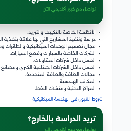
تواصل مع خبير أكاديمي الآن
الأنظمة الخاصة بالتكييف والتبريد.
دراسة وتنفيذ المشاريع التي لها علاقة بتغذية ا
مجال تصميم الوحدات الميكانيكية والطائرات ومح
الشركات الخاصة بالسيارات وقطع السيارات.
العمل داخل شركات المقاولات.
العمل داخل الشركات الصناعية الكبرى ومصانع ا
مجالات الطاقة والطاقة المتجددة.
المكاتب الهندسية.
المراكز البحثية ومنشآت النفط.
شروط القبول في الهندسة الميكانيكية
تريد الدراسة بالخارج؟
تواصل مع خبير أكاديمي الآن