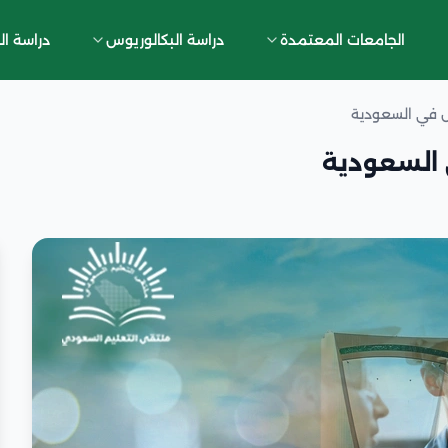
الجامعات المعتمدة
دراسة البكالوريوس
دراسة ال
س في السعودية
 السعودية