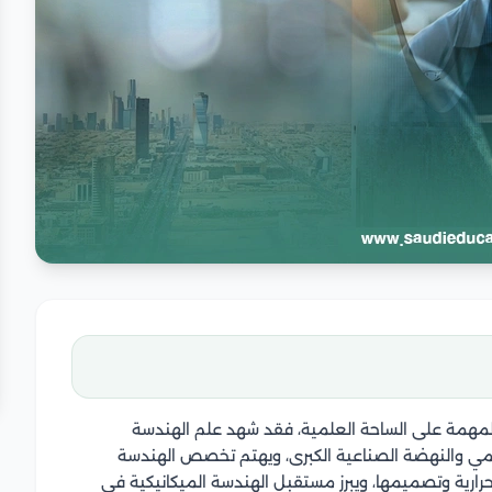
مهمة على الساحة العلمية، فقد شهد علم الهندسة
لعلمي والنهضة الصناعية الكبرى، ويهتم تخصص الهندسة
حرارية وتصميمها، ويبرز مستقبل الهندسة الميكانيكية في