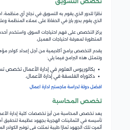
تخصص التسويق
نظرًا للدور الذي يقوم به التسويق في نجاح أي منظم
الذي يقوم بدور بارز في الحفاظ على عملاء المنظمة وع
يركز التخصص على فهم احتياجات السوق، واستخدم أحدث ا
المتطورة لمعرفة احتياجات العميل.
يقدم التخصص برامج أكاديمية من أجل إعداد كوادر مؤهلة
وتتمثل هذه البرامج فيما يلي:
بكالوريوس العلوم في إدارة الأعمال تخصص تس
دكتوراه الفلسفة في إدارة الأعمال.
افضل دولة لدراسة ماجستير ادارة اعمال
تخصص المحاسبة
يعد تخصص المحاسبة من أبرز تخصصات
كلية إدارة الأ
تأسيسه في الثمانينات الهجرية بجهود عظيمة لتحقيق أ
أثمرت تلك الجهود ثمارًا طيبة تمثلت في توفير الكوادر ا