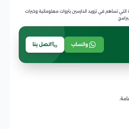
 التي تساهم في تزويد الدارسين بثروات معلوماتية وخبرات
رامج:
واتساب
اتصل بنا
امة.