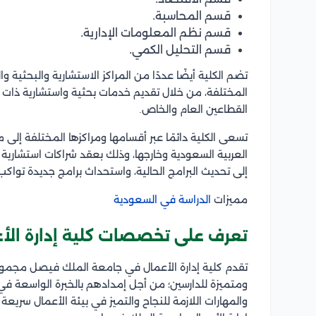
قسم المحاسبة.
قسم نظم المعلومات الإدارية.
قسم التحليل الكمي.
تضم الكلية أيضًا عددًا من المراكز الاستشارية والبحثية
المختلفة، من خلال تقديم خدمات بحثية واستشارية ذات جو
القطاعين العام والخاص.
تسعى الكلية دائمًا عبر أقسامها ومراكزها المختلفة إلى 
العربية السعودية وخارجها، وذلك بعقد شراكات استشارية
إلى تحديث البرامج الحالية، واستحداث برامج جديدة تواكب
مميزات
الدراسة في السعودية
تعرف على تخصصات
كلية إدارة ا
تقدم كلية إدارة الأعمال في جامعة الملك فيصل مجموع
ومتميزة للدارسين؛ من أجل إمدادهم بالخبرة الواسعة في
والمهارات اللازمة للنجاح والتميز في بيئة الأعمال سري