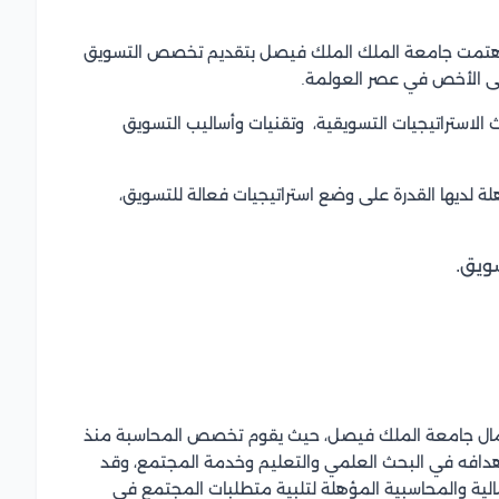
ة، اهتمت جامعة الملك الملك فيصل بتقديم تخصص التسويق
لى الأخص في عصر العولمة.
لاستراتيجيات التسويقية، وتقنيات وأساليب التسويق
 لديها القدرة على وضع استراتيجيات فعالة للتسويق،
ويق.
عمال جامعة الملك فيصل
، حيث يقوم تخصص المحاسبة منذ
هدافه في البحث العلمي والتعليم وخدمة المجتمع، وقد
لمالية والمحاسبية المؤهلة لتلبية متطلبات المجتمع في