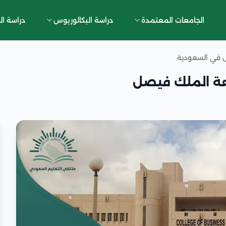
الجامعات المعتمدة
دراسة البكالوريوس
دراسة ال
س في السعودية
عة الملك فيصل