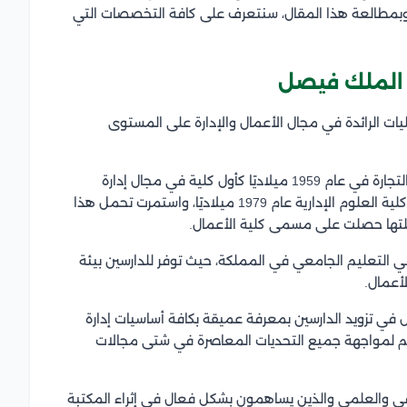
ر، وبمطالعة هذا المقال، سنتعرف على كافة التخصصات التي
ة الملك فيصل
كليات الرائدة في مجال الأعمال والإدارة على المستوى
مرت الكلية بعدد من المراحل منذ إنشائها بمسمى كلية التجارة في عام 1959 ميلاديًا كأول كلية في مجال إدارة
الأعمال في السعودية، ومن ثم تغيير مسمى الكلية إلى كلية العلوم الإدارية عام 1979 ميلاديًا، واستمرت تحمل هذا
في التعليم الجامعي في المملكة، حيث توفر للدارسين بيئة
أعمال.
ي تزويد الدارسين بمعرفة عميقة بكافة أساسيات إدارة
لهم لمواجهة جميع التحديات المعاصرة في شتى مجالات
رفي والعلمي والذين يساهمون بشكل فعال في إثراء المكتبة