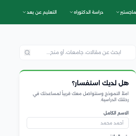
ماجستير
دراسة الدكتوراه
التعليم عن بعد
هل لديك استفسار؟
املأ النموذج وسنتواصل معك قريباً لمساعدتك في
رحلتك الدراسية.
الاسم الكامل